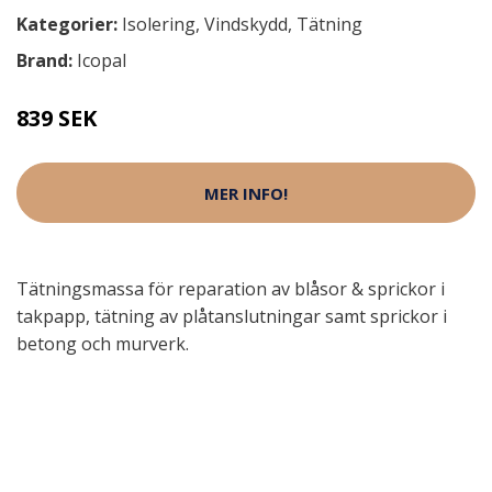
Kategorier:
Isolering
,
Vindskydd
,
Tätning
Brand:
Icopal
839 SEK
MER INFO!
Tätningsmassa för reparation av blåsor & sprickor i
takpapp, tätning av plåtanslutningar samt sprickor i
betong och murverk.