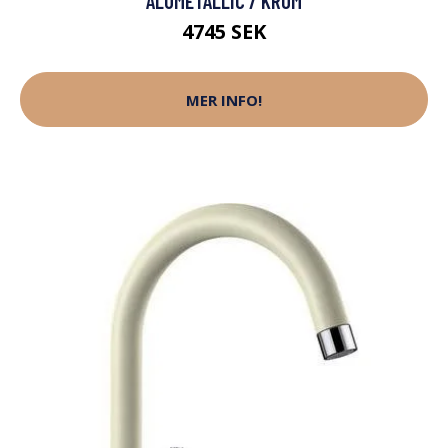
ALUMETALLIC / KROM
4745 SEK
MER INFO!