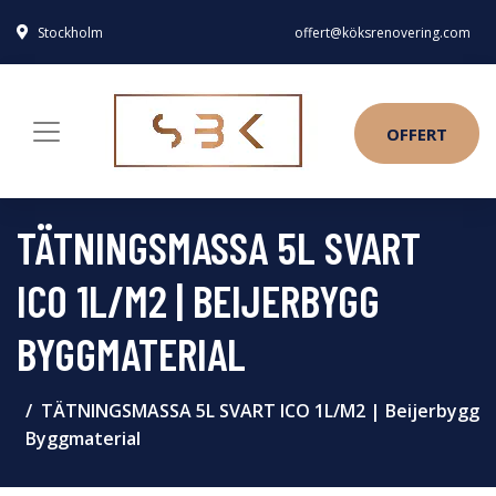
Stockholm
offert@köksrenovering.com
OFFERT
TÄTNINGSMASSA 5L SVART
ICO 1L/M2 | BEIJERBYGG
BYGGMATERIAL
TÄTNINGSMASSA 5L SVART ICO 1L/M2 | Beijerbygg
Byggmaterial