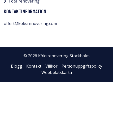
Totalrenovering
KONTAKTINFORMATION
offert@köksrenovering.com
© 2026 Köksrenovering Stockholm
Blogg
Kontakt
Villkor
Personuppgiftspolicy
Webbplatskarta