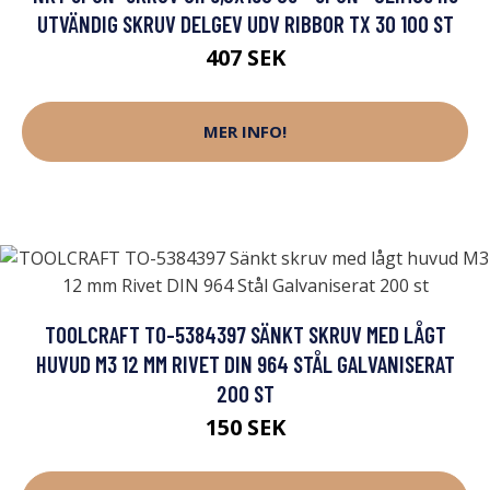
UTVÄNDIG SKRUV DELGEV UDV RIBBOR TX 30 100 ST
407 SEK
MER INFO!
TOOLCRAFT TO-5384397 SÄNKT SKRUV MED LÅGT
HUVUD M3 12 MM RIVET DIN 964 STÅL GALVANISERAT
200 ST
150 SEK