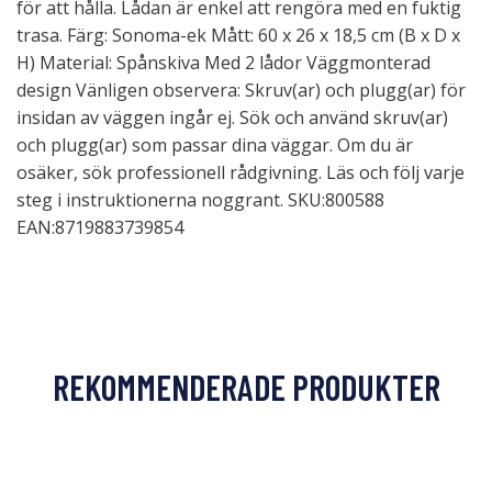
för att hålla. Lådan är enkel att rengöra med en fuktig
trasa. Färg: Sonoma-ek Mått: 60 x 26 x 18,5 cm (B x D x
H) Material: Spånskiva Med 2 lådor Väggmonterad
design Vänligen observera: Skruv(ar) och plugg(ar) för
insidan av väggen ingår ej. Sök och använd skruv(ar)
och plugg(ar) som passar dina väggar. Om du är
osäker, sök professionell rådgivning. Läs och följ varje
steg i instruktionerna noggrant. SKU:800588
EAN:8719883739854
REKOMMENDERADE PRODUKTER