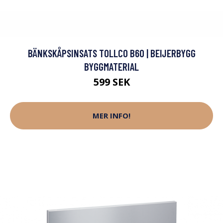
BÄNKSKÅPSINSATS TOLLCO B60 | BEIJERBYGG
BYGGMATERIAL
599 SEK
MER INFO!