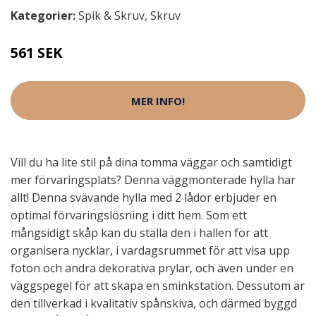
Kategorier:
Spik & Skruv
,
Skruv
561 SEK
MER INFO!
Vill du ha lite stil på dina tomma väggar och samtidigt
mer förvaringsplats? Denna väggmonterade hylla har
allt! Denna svävande hylla med 2 lådor erbjuder en
optimal förvaringslösning i ditt hem. Som ett
mångsidigt skåp kan du ställa den i hallen för att
organisera nycklar, i vardagsrummet för att visa upp
foton och andra dekorativa prylar, och även under en
väggspegel för att skapa en sminkstation. Dessutom är
den tillverkad i kvalitativ spånskiva, och därmed byggd