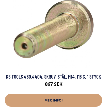
KS TOOLS 460.4404, SKRUV, STÅL, M14, 116 G, 1 STYCK
867 SEK
MER INFO!