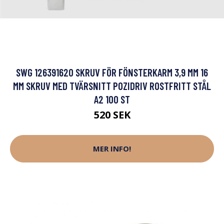
SWG 126391620 SKRUV FÖR FÖNSTERKARM 3,9 MM 16
MM SKRUV MED TVÄRSNITT POZIDRIV ROSTFRITT STÅL
A2 100 ST
520 SEK
MER INFO!