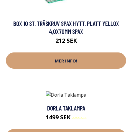
BOX 10 ST. TRÄSKRUV SPAX HYTT. PLATT YELLOX
4,0X70MM SPAX
212 SEK
MER INFO!
DORLA TAKLAMPA
1499 SEK
2299 SEK