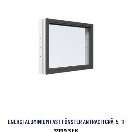
ENERGI ALUMINIUM FAST FÖNSTER ANTRACITGRÅ, 5, 11
3999 SEK