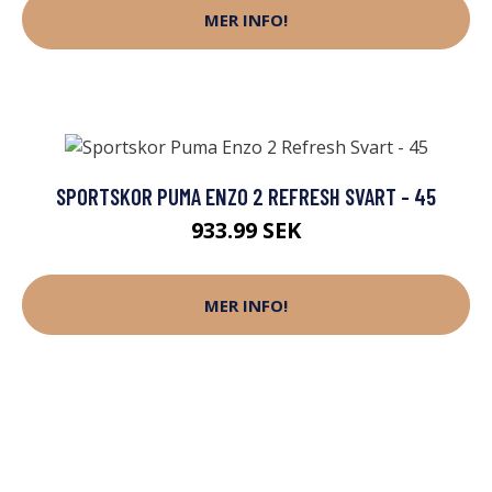
MER INFO!
SPORTSKOR PUMA ENZO 2 REFRESH SVART - 45
933.99 SEK
MER INFO!