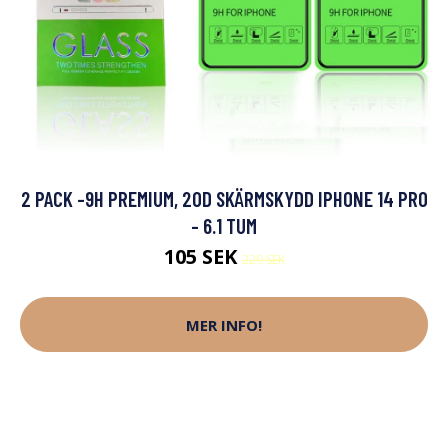
2 PACK -9H PREMIUM, 20D SKÄRMSKYDD IPHONE 14 PRO
- 6.1 TUM
105 SEK
229 SEK
MER INFO!