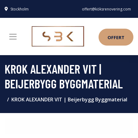
Stockholm
offert@köksrenovering.com
OFFERT
KROK ALEXANDER VIT |
BEIJERBYGG BYGGMATERIAL
KROK ALEXANDER VIT | Beijerbygg Byggmaterial