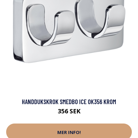
HANDDUKSKROK SMEDBO ICE OK356 KROM
356 SEK
MER INFO!