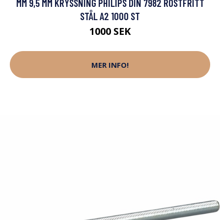
MM 9,5 MM KRYSSNING PHILIPS DIN 7982 ROSTFRITT
STÅL A2 1000 ST
1000 SEK
MER INFO!