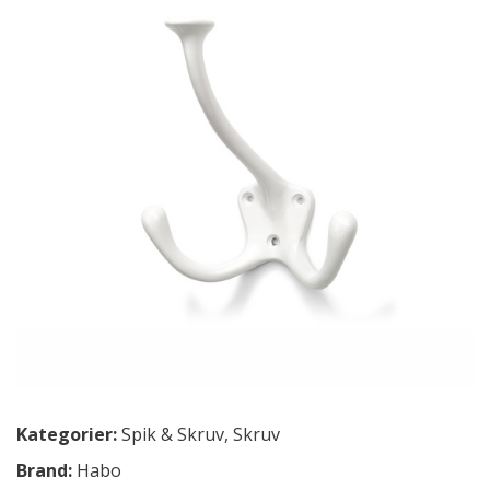
Kategorier:
Spik & Skruv
,
Skruv
Brand:
Habo