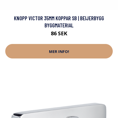
KNOPP VICTOR 35MM KOPPAR SB | BEIJERBYGG
BYGGMATERIAL
86 SEK
MER INFO!