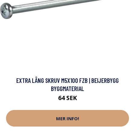
EXTRA LÅNG SKRUV M5X100 FZB | BEIJERBYGG
BYGGMATERIAL
64 SEK
MER INFO!