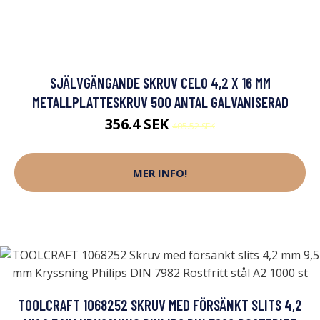
SJÄLVGÄNGANDE SKRUV CELO 4,2 X 16 MM
METALLPLATTESKRUV 500 ANTAL GALVANISERAD
356.4 SEK
405.52 SEK
MER INFO!
TOOLCRAFT 1068252 SKRUV MED FÖRSÄNKT SLITS 4,2