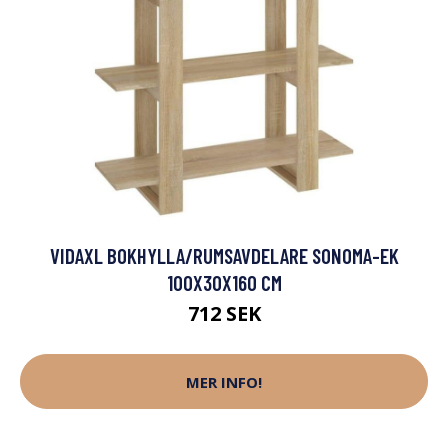
VIDAXL BOKHYLLA/RUMSAVDELARE SONOMA-EK
100X30X160 CM
712 SEK
MER INFO!