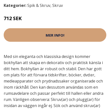
Kategorier:
Spik & Skruv
,
Skruv
712 SEK
MER INFO!
Med sin eleganta och klassiska design kommer
bokhyllan att skapa en dekorativ och praktisk känsla i
ditt hem. Bokhyllan är robust och stabil. Den har gott
om plats för att förvara tidskrifter, böcker, dvd:er,
medieapparater och prydnadssaker organiserade och
inom räckhåll. Den kan dessutom användas som en
rumsavdelare och passar perfekt till hallen eller andra
rum. Vänligen observera: Skruv(ar) och plugg(ar) för
insidan av väggen ingår ej. Sök och använd skruv(ar)