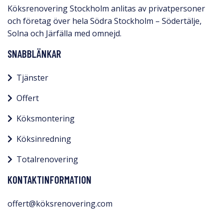
Köksrenovering Stockholm anlitas av privatpersoner
och företag över hela Södra Stockholm – Södertälje,
Solna och Järfälla med omnejd.​
SNABBLÄNKAR
Tjänster
Offert
Köksmontering
Köksinredning
Totalrenovering
KONTAKTINFORMATION
offert@köksrenovering.com