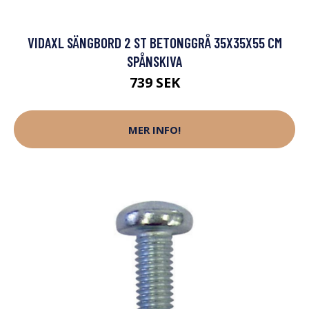
VIDAXL SÄNGBORD 2 ST BETONGGRÅ 35X35X55 CM
SPÅNSKIVA
739 SEK
MER INFO!