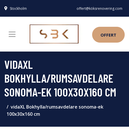
Stockholm
offert@köksrenovering.com
OFFERT
VIDAXL
BOKHYLLA/RUMSAVDELARE
SONOMA-EK 100X30X160 CM
vidaXL Bokhylla/rumsavdelare sonoma-ek
100x30x160 cm