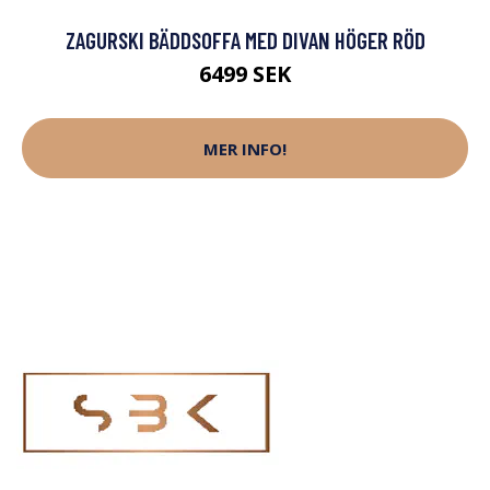
ZAGURSKI BÄDDSOFFA MED DIVAN HÖGER RÖD
6499 SEK
MER INFO!