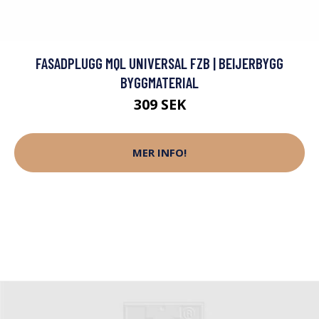
FASADPLUGG MQL UNIVERSAL FZB | BEIJERBYGG
BYGGMATERIAL
309 SEK
MER INFO!