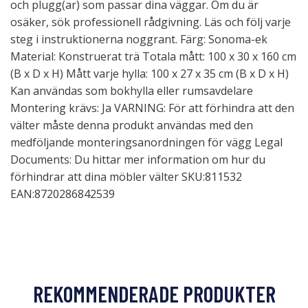
och plugg(ar) som passar dina väggar. Om du är
osäker, sök professionell rådgivning. Läs och följ varje
steg i instruktionerna noggrant. Färg: Sonoma-ek
Material: Konstruerat trä Totala mått: 100 x 30 x 160 cm
(B x D x H) Mått varje hylla: 100 x 27 x 35 cm (B x D x H)
Kan användas som bokhylla eller rumsavdelare
Montering krävs: Ja VARNING: För att förhindra att den
välter måste denna produkt användas med den
medföljande monteringsanordningen för vägg Legal
Documents: Du hittar mer information om hur du
förhindrar att dina möbler välter SKU:811532
EAN:8720286842539
REKOMMENDERADE PRODUKTER