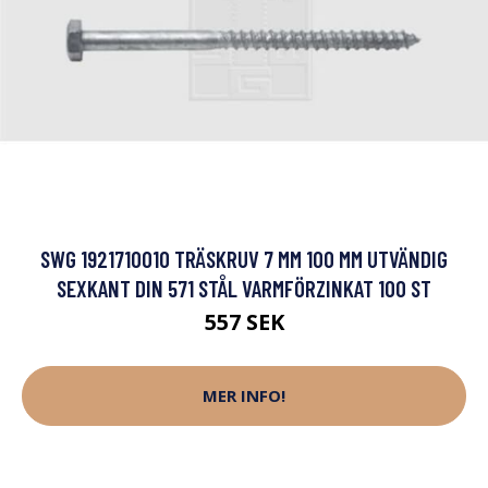
SWG 1921710010 TRÄSKRUV 7 MM 100 MM UTVÄNDIG
SEXKANT DIN 571 STÅL VARMFÖRZINKAT 100 ST
557 SEK
MER INFO!