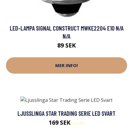
LED-LAMPA SIGNAL CONSTRUCT MWKE2204 E10 N/A
N/A
89 SEK
MER INFO!
LJUSSLINGA STAR TRADING SERIE LED SVART
169 SEK
233 SEK