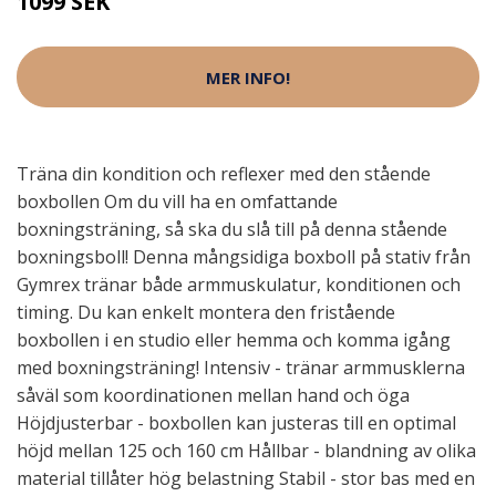
1099 SEK
MER INFO!
Träna din kondition och reflexer med den stående
boxbollen Om du vill ha en omfattande
boxningsträning, så ska du slå till på denna stående
boxningsboll! Denna mångsidiga boxboll på stativ från
Gymrex tränar både armmuskulatur, konditionen och
timing. Du kan enkelt montera den fristående
boxbollen i en studio eller hemma och komma igång
med boxningsträning! Intensiv - tränar armmusklerna
såväl som koordinationen mellan hand och öga
Höjdjusterbar - boxbollen kan justeras till en optimal
höjd mellan 125 och 160 cm Hållbar - blandning av olika
material tillåter hög belastning Stabil - stor bas med en