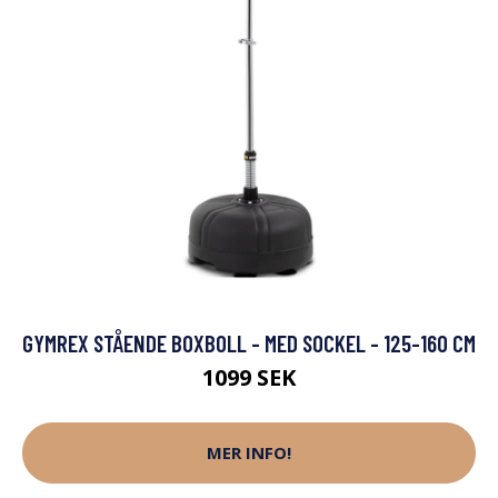
GYMREX STÅENDE BOXBOLL - MED SOCKEL - 125-160 CM
1099 SEK
MER INFO!