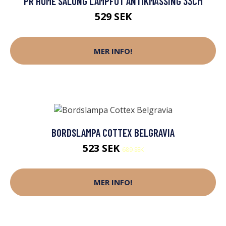
PR HOME SALONG LAMPFOT ANTIKMÄSSING 33CM
529 SEK
MER INFO!
BORDSLAMPA COTTEX BELGRAVIA
523 SEK
689 SEK
MER INFO!