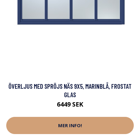
ÖVERLJUS MED SPRÖJS NÄS 9X5, MARINBLÅ, FROSTAT
GLAS
6449 SEK
MER INFO!