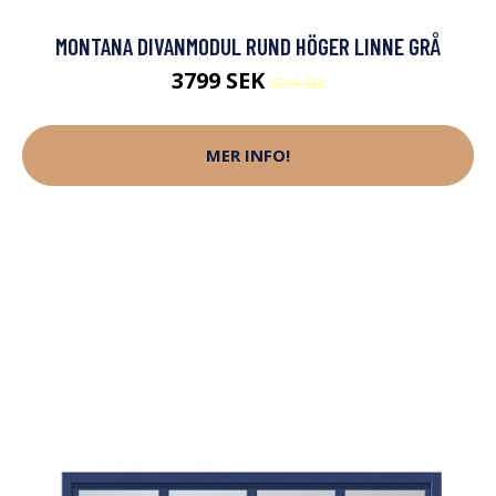
MONTANA DIVANMODUL RUND HÖGER LINNE GRÅ
3799 SEK
6799 SEK
MER INFO!