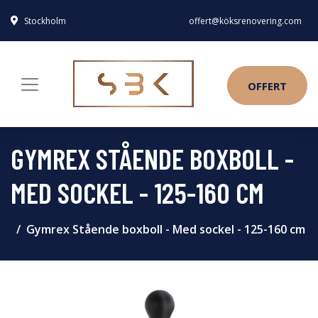
Stockholm
offert@köksrenovering.com
OFFERT
GYMREX STÅENDE BOXBOLL -
MED SOCKEL - 125-160 CM
Gymrex Stående boxboll - Med sockel - 125-160 cm