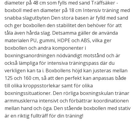
diameter på 48 cm som fylls med sand Träffsäker -
boxboll med en diameter på 18 cm Intensiv träning med
snabba slagutbyten Den stora basen är fylld med sand
och ger boxbollen den stabilitet den behöver för att
tåla även hårda slag. Detsamma gäller de använda
materialen PU, gummi, HDPE och ABS, vilka ger
boxbollen och andra komponenter i
boxningsanordningen nödvändigt motstånd och är
också lämpliga för intensiva träningspass där du
verkligen kan ta i. Boxbollens höjd kan justeras mellan
125 och 160 cm, så att den perfekt kan anpassas både
till olika kroppsstorlekar samt för olika
boxningssituationer. Den rörliga boxningskulan tränar
armmusklerna intensivt och förbättrar koordinationen
mellan hand och öga. Den stående boxbollen med stativ
är en riktig fullträff för din träning!