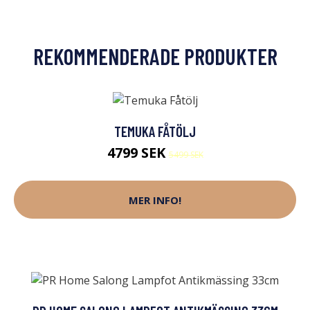
REKOMMENDERADE PRODUKTER
TEMUKA FÅTÖLJ
4799 SEK
5499 SEK
MER INFO!