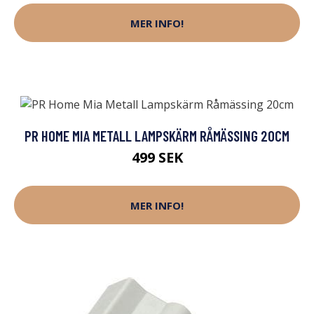
MER INFO!
PR HOME MIA METALL LAMPSKÄRM RÅMÄSSING 20CM
499 SEK
MER INFO!