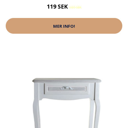
119 SEK
189 SEK
MER INFO!