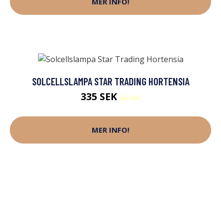
MER INFO!
SOLCELLSLAMPA STAR TRADING HORTENSIA
335 SEK
337 SEK
MER INFO!