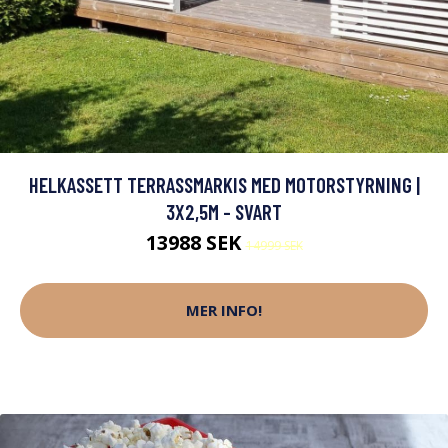
HELKASSETT TERRASSMARKIS MED MOTORSTYRNING |
3X2,5M - SVART
13988 SEK
14999 SEK
MER INFO!