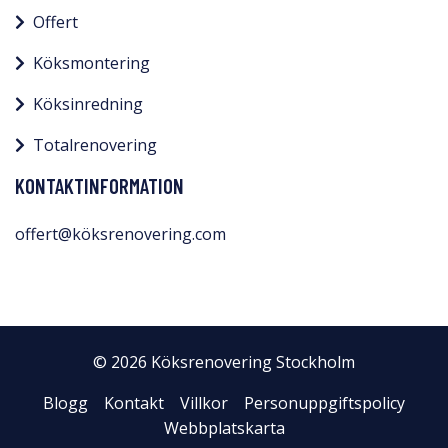
Offert
Köksmontering
Köksinredning
Totalrenovering
KONTAKTINFORMATION
offert@köksrenovering.com
© 2026 Köksrenovering Stockholm
Blogg
Kontakt
Villkor
Personuppgiftspolicy
Webbplatskarta