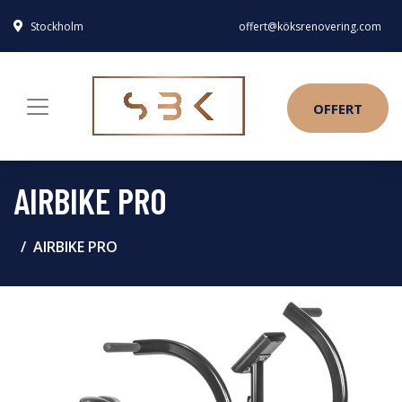
Stockholm
offert@köksrenovering.com
OFFERT
AIRBIKE PRO
AIRBIKE PRO