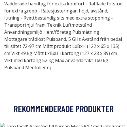
Vadderade handtag för extra komfort - Räfflade fotstöd
för extra grepp - Rätesjusteringar: höjd, avstånd,
lutning - Rvettbeständig sits med extra stoppning -
Transporthjul fram Teknik Luftmotstånd
Användningsmiljö Hem/företag Pulsmätning
Mottagare trådlöst Pulsband, 5 GHz Avstånd från pedal
till sätet 72-97 cm Mått produkt LxBxH (122 x 65 x 135)
cm Vikt 49 kg Mått LxBxH i kartong (127 x 28 x 89) cm
Vikt med kartong 52 kg Max användarvikt 160 kg
Pulsband Medföljer ej
REKOMMENDERADE PRODUKTER