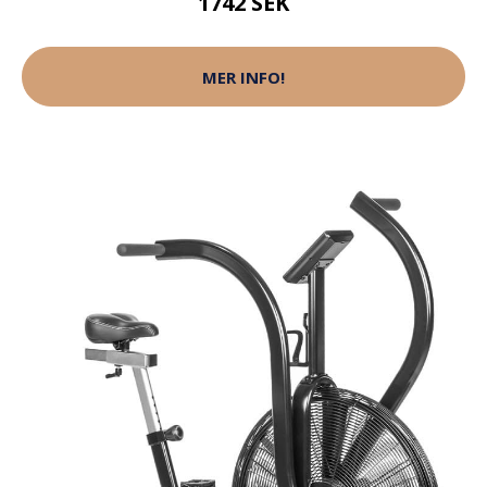
1742 SEK
MER INFO!