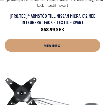
[PRO.TEC]® ARMSTÖD TILL NISSAN MICRA K12 MED
INTEGRERAT FACK - TEXTIL - SVART
868.99 SEK
MER INFO!