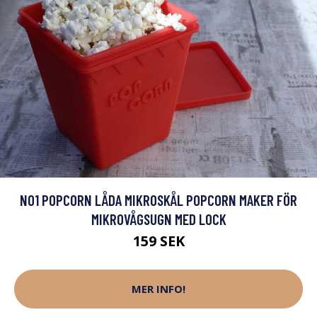
NO1 POPCORN LÅDA MIKROSKÅL POPCORN MAKER FÖR
MIKROVÅGSUGN MED LOCK
159 SEK
MER INFO!