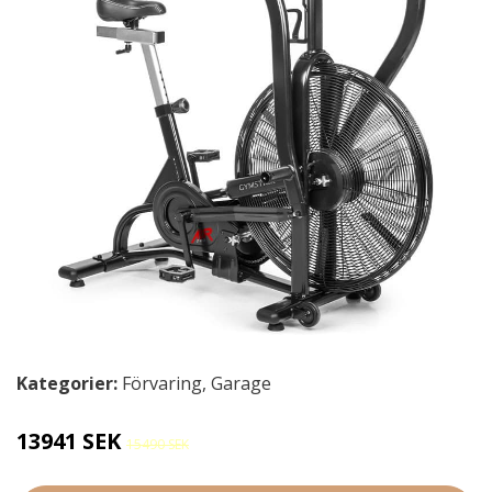
Kategorier:
Förvaring
,
Garage
13941 SEK
15490 SEK