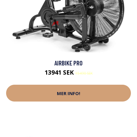
AIRBIKE PRO
13941 SEK
15490 SEK
MER INFO!