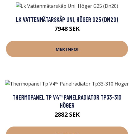
LK VATTENMÄTARSKÅP UNI, HÖGER G25 (DN20)
7948 SEK
MER INFO!
THERMOPANEL TP V4™ PANELRADIATOR TP33-310
HÖGER
2882 SEK