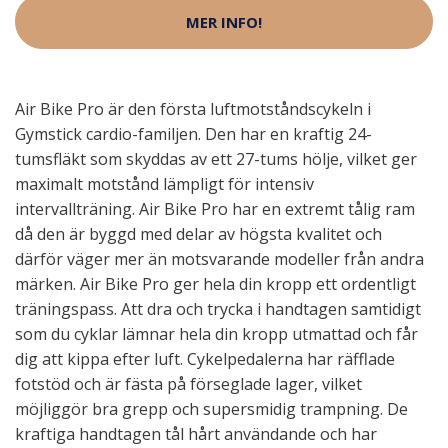
MER INFO!
Air Bike Pro är den första luftmotståndscykeln i
Gymstick cardio-familjen. Den har en kraftig 24-
tumsfläkt som skyddas av ett 27-tums hölje, vilket ger
maximalt motstånd lämpligt för intensiv
intervallträning. Air Bike Pro har en extremt tålig ram
då den är byggd med delar av högsta kvalitet och
därför väger mer än motsvarande modeller från andra
märken. Air Bike Pro ger hela din kropp ett ordentligt
träningspass. Att dra och trycka i handtagen samtidigt
som du cyklar lämnar hela din kropp utmattad och får
dig att kippa efter luft. Cykelpedalerna har räfflade
fotstöd och är fästa på förseglade lager, vilket
möjliggör bra grepp och supersmidig trampning. De
kraftiga handtagen tål hårt användande och har