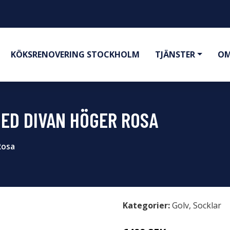
KÖKSRENOVERING STOCKHOLM
TJÄNSTER
OM
ED DIVAN HÖGER ROSA
Rosa
Kategorier:
Golv
,
Socklar