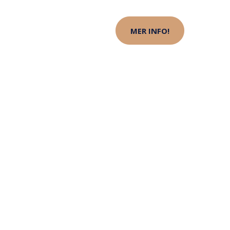
MER INFO!