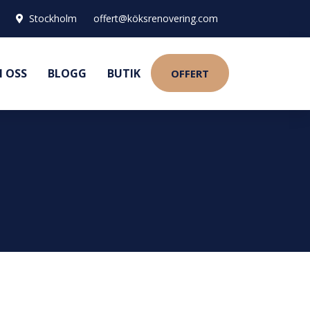
Stockholm
offert@köksrenovering.com
 OSS
BLOGG
BUTIK
OFFERT