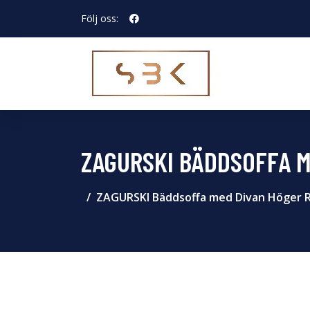
Följ oss:
ZAGURSKI BÄDDSOFFA M
ZAGURSKI Bäddsoffa med Divan Höger 