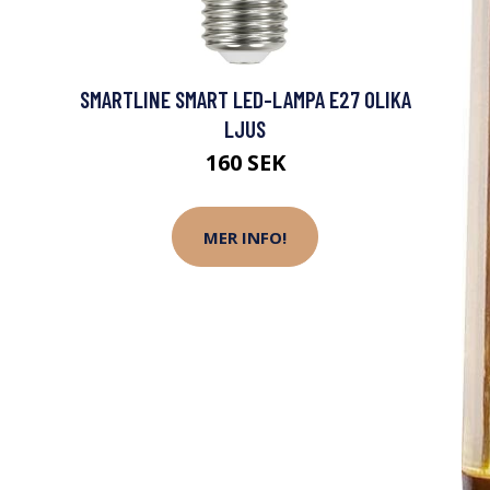
SMARTLINE SMART LED-LAMPA E27 OLIKA
LJUS
160 SEK
MER INFO!