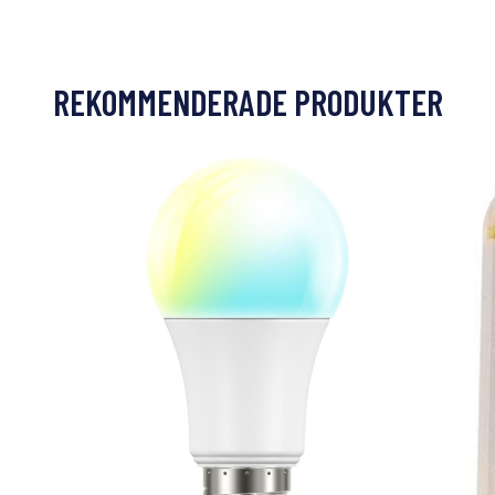
REKOMMENDERADE PRODUKTER