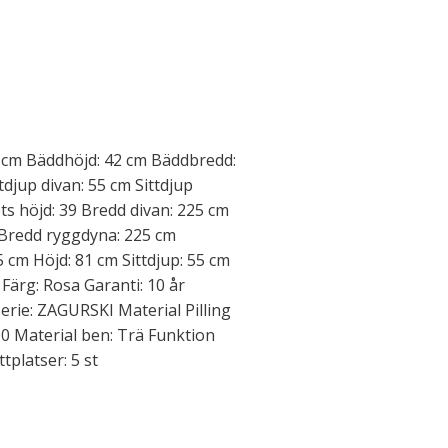
0 cm Bäddhöjd: 42 cm Bäddbredd:
tdjup divan: 55 cm Sittdjup
s höjd: 39 Bredd divan: 225 cm
 Bredd ryggdyna: 225 cm
 cm Höjd: 81 cm Sittdjup: 55 cm
 Färg: Rosa Garanti: 10 år
erie: ZAGURSKI Material Pilling
000 Material ben: Trä Funktion
ttplatser: 5 st