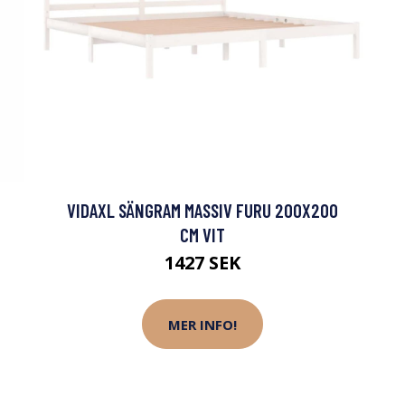
VIDAXL SÄNGRAM MASSIV FURU 200X200
CM VIT
1427 SEK
MER INFO!