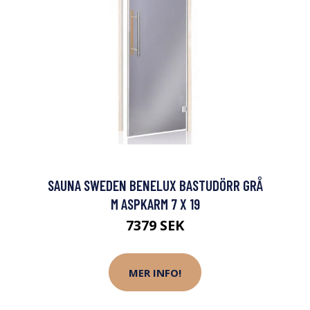
SAUNA SWEDEN BENELUX BASTUDÖRR GRÅ
M ASPKARM 7 X 19
7379 SEK
MER INFO!