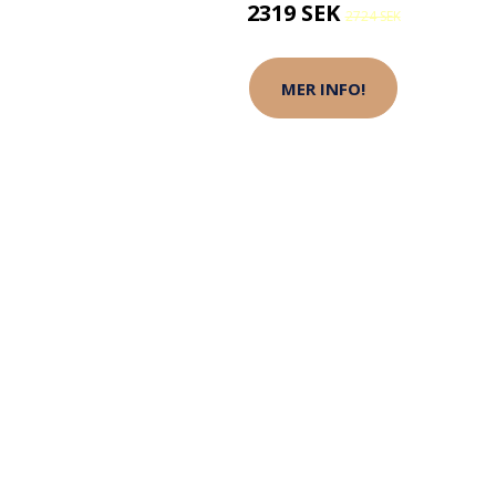
2319 SEK
2724 SEK
MER INFO!