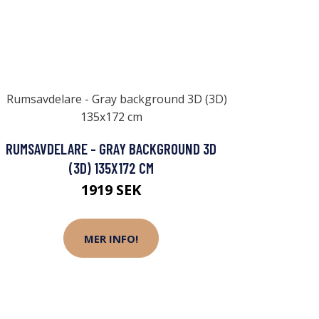
RUMSAVDELARE - GRAY BACKGROUND 3D
(3D) 135X172 CM
1919 SEK
MER INFO!