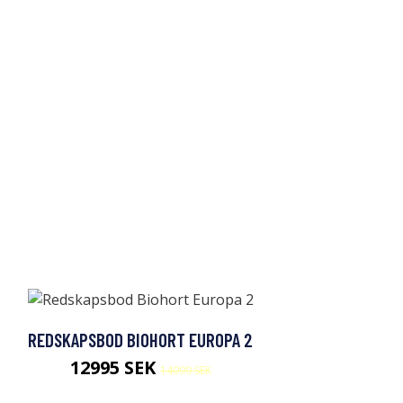
REDSKAPSBOD BIOHORT EUROPA 2
12995 SEK
14099 SEK