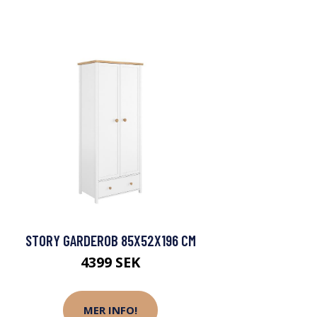
STORY GARDEROB 85X52X196 CM
4399 SEK
MER INFO!