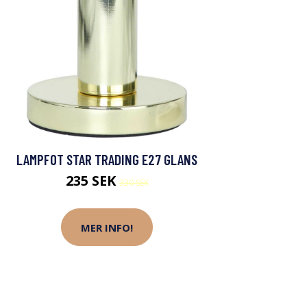
LAMPFOT STAR TRADING E27 GLANS
235 SEK
330 SEK
MER INFO!