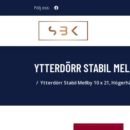
Följ oss:
YTTERDÖRR STABIL MEL
Ytterdörr Stabil Mellby 10 x 21, Högerh