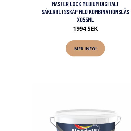
MASTER LOCK MEDIUM DIGITALT
SÄKERHETSSKÅP MED KOMBINATIONSLÅS
X055ML
1994 SEK
MER INFO!