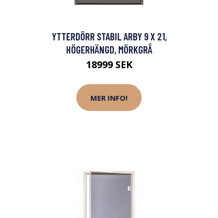
YTTERDÖRR STABIL ARBY 9 X 21,
HÖGERHÄNGD, MÖRKGRÅ
18999 SEK
MER INFO!