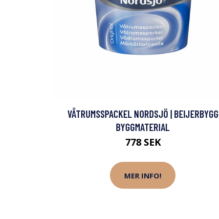
VÅTRUMSSPACKEL NORDSJÖ | BEIJERBYGG
BYGGMATERIAL
778 SEK
MER INFO!