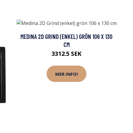
MEDINA 2D GRIND (ENKEL) GRÖN 106 X 130
CM
3312.5 SEK
MER INFO!