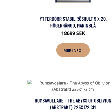
YTTERDÖRR STABIL RÖSHULT 9 X 20,
HÖGERHÄNGD, MARINBLÅ
18699 SEK
MER INFO!
RUMSAVDELARE - THE ABYSS OF OBLIVION
(ABSTRAKT) 225X172 CM