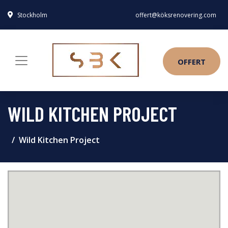
Stockholm
offert@köksrenovering.com
OFFERT
WILD KITCHEN PROJECT
Wild Kitchen Project