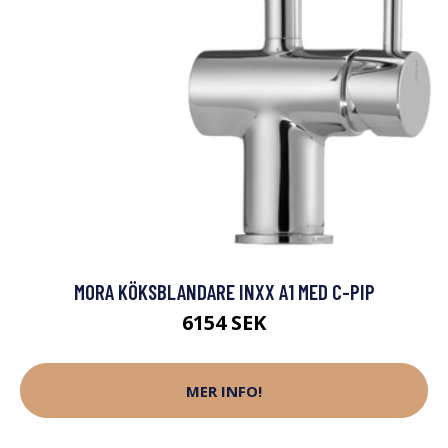
MORA KÖKSBLANDARE INXX A1 MED C-PIP
6154 SEK
MER INFO!