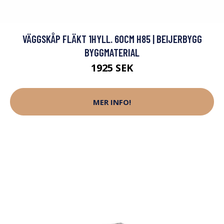
VÄGGSKÅP FLÄKT 1HYLL. 60CM H85 | BEIJERBYGG
BYGGMATERIAL
1925 SEK
MER INFO!