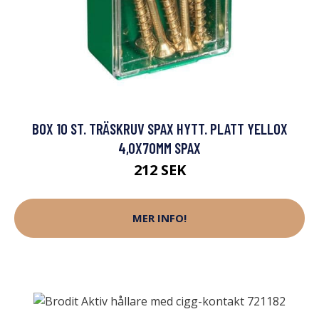
BOX 10 ST. TRÄSKRUV SPAX HYTT. PLATT YELLOX
4,0X70MM SPAX
212 SEK
MER INFO!