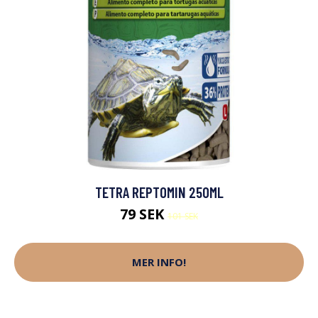
TETRA REPTOMIN 250ML
79 SEK
101 SEK
MER INFO!