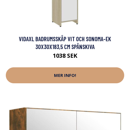
VIDAXL BADRUMSSKÅP VIT OCH SONOMA-EK
30X30X183,5 CM SPÅNSKIVA
1038 SEK
MER INFO!