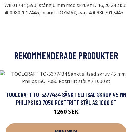
Wil 01744 (590) stång 6 mm med skruv f D 16,20,24 sku:
4009807017446, brand: TOYMAX, ean: 4009807017446
REKOMMENDERADE PRODUKTER
TOOLCRAFT TO-5377434 SÄNKT SLITSAD SKRUV 45 MM
PHILIPS ISO 7050 ROSTFRITT STÅL A2 1000 ST
1260 SEK
MER INFO!