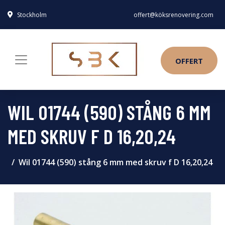
Stockholm
offert@köksrenovering.com
OFFERT
WIL 01744 (590) STÅNG 6 MM
MED SKRUV F D 16,20,24
Wil 01744 (590) stång 6 mm med skruv f D 16,20,24