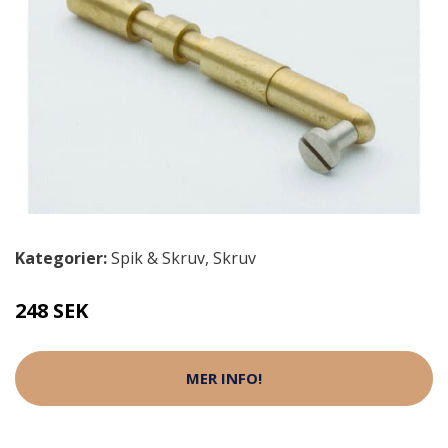
Kategorier:
Spik & Skruv
,
Skruv
248 SEK
MER INFO!