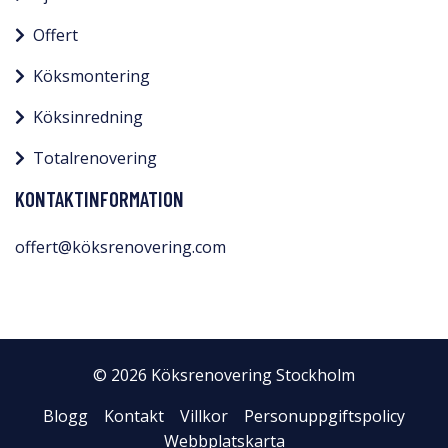
Offert
Köksmontering
Köksinredning
Totalrenovering
KONTAKTINFORMATION
offert@köksrenovering.com
© 2026 Köksrenovering Stockholm
Blogg
Kontakt
Villkor
Personuppgiftspolicy
Webbplatskarta