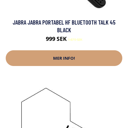
JABRA JABRA PORTABEL HF BLUETOOTH TALK 45
BLACK
999 SEK
1479 SEK
MER INFO!