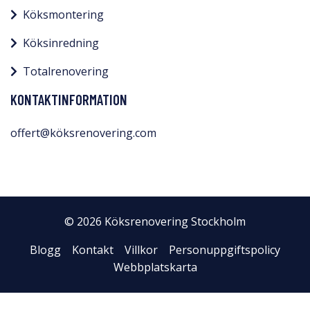
Köksmontering
Köksinredning
Totalrenovering
KONTAKTINFORMATION
offert@köksrenovering.com
© 2026 Köksrenovering Stockholm
Blogg
Kontakt
Villkor
Personuppgiftspolicy
Webbplatskarta