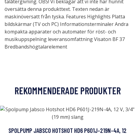
talåtergivning. OBS! Vi beklagar att vi inte har hunnit
översätta denna produkttext. Texten nedan är
maskinöversatt från tyska. Features Highlights Platta
bildskärmar (TV och PC) Informationsterminaler Andra
kompakta apparater och automater för röst- och
musikuppspelning leveransomfattning Visaton BF 37
Bredbandshögtalarelement
REKOMMENDERADE PRODUKTER
SPOLPUMP JABSCO HOTSHOT HD6 P601J-219N-4A, 12