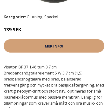
Kategorier:
Gjutning
,
Spackel
139 SEK
MER INFO!
Visaton BF 37 1.46 tum 3.7 cm
Bredbandshögtalarelement 5 W 3,7 cm (1,5)
bredbandshögtalare med bred, balanserad
frekvensgång och mycket bra basljudsåtergivning. Med
kraftig neodym-drift och stort nav, optimerad för små
basreflexlådor/hus med passiva membran. Lämplig för
tillämpningar som kräver små mått och bra musik- och