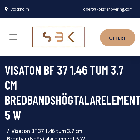
Stockholm
offert@köksrenovering.com
OFFERT
VISATON BF 37 1.46 TUM 3.7
CM
BREDBANDSHÖGTALARELEMEN
5 W
Visaton BF 37 1.46 tum 3.7 cm
Bredbandshögtalarelement 5 W