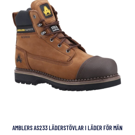
AMBLERS AS233 LÄDERSTÖVLAR I LÄDER FÖR MÄN