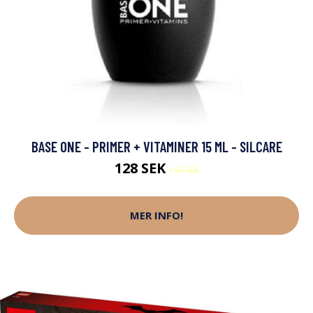
BASE ONE - PRIMER + VITAMINER 15 ML - SILCARE
128 SEK
199 SEK
MER INFO!