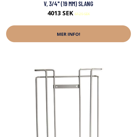
V, 3/4" (19 MM) SLANG
4013 SEK
6129 SEK
MER INFO!