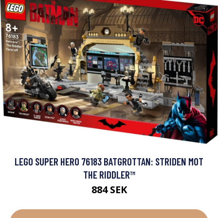
LEGO SUPER HERO 76183 BATGROTTAN: STRIDEN MOT
THE RIDDLER™
884 SEK