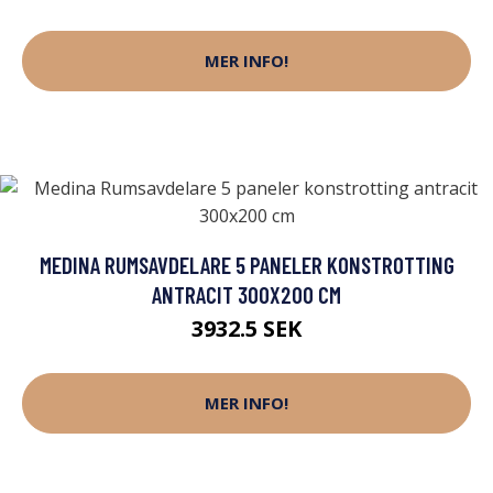
MER INFO!
MEDINA RUMSAVDELARE 5 PANELER KONSTROTTING
ANTRACIT 300X200 CM
3932.5 SEK
MER INFO!