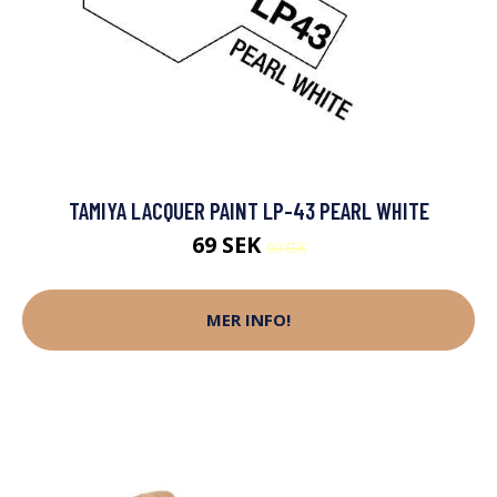
TAMIYA LACQUER PAINT LP-43 PEARL WHITE
69 SEK
99 SEK
MER INFO!