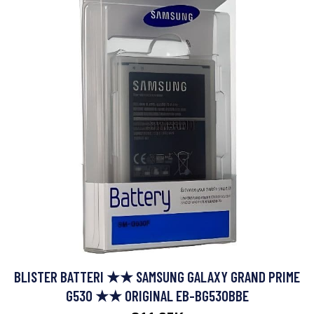
BLISTER BATTERI ★★ SAMSUNG GALAXY GRAND PRIME
G530 ★★ ORIGINAL EB-BG530BBE