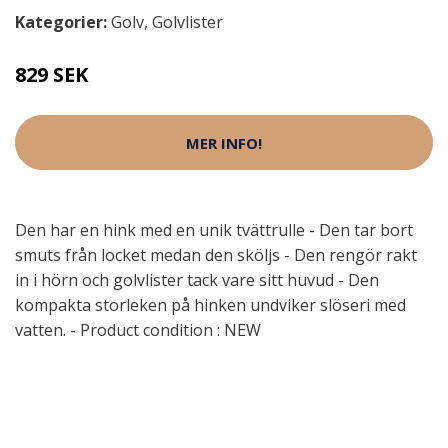
Kategorier:
Golv
,
Golvlister
829 SEK
MER INFO!
Den har en hink med en unik tvättrulle - Den tar bort
smuts från locket medan den sköljs - Den rengör rakt
in i hörn och golvlister tack vare sitt huvud - Den
kompakta storleken på hinken undviker slöseri med
vatten. - Product condition : NEW