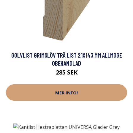
GOLVLIST GRIMSLÖV TRÄ LIST 21X143 MM ALLMOGE
OBEHANDLAD
285 SEK
MER INFO!