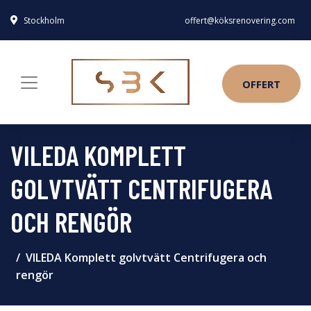
Stockholm
offert@köksrenovering.com
OFFERT
VILEDA KOMPLETT
GOLVTVÄTT CENTRIFUGERA
OCH RENGÖR
VILEDA Komplett golvtvätt Centrifugera och
rengör