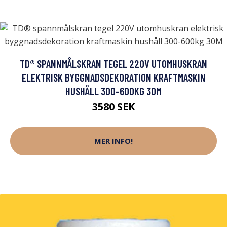
TD® SPANNMÅLSKRAN TEGEL 220V UTOMHUSKRAN
ELEKTRISK BYGGNADSDEKORATION KRAFTMASKIN
HUSHÅLL 300-600KG 30M
3580 SEK
MER INFO!