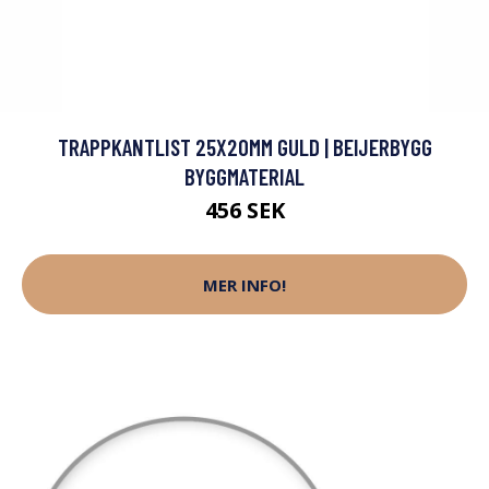
TRAPPKANTLIST 25X20MM GULD | BEIJERBYGG
BYGGMATERIAL
456 SEK
MER INFO!