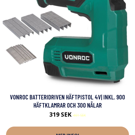
VONROC BATTERIDRIVEN HÄFTPISTOL 4V| INKL. 900
HÄFTKLAMRAR OCH 300 NÅLAR
319 SEK
461 SEK
MER INFO!