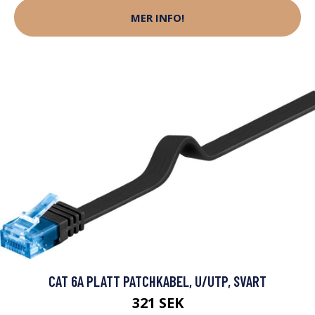
MER INFO!
CAT 6A PLATT PATCHKABEL, U/UTP, SVART
321 SEK