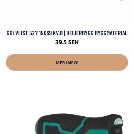
GOLVLIST 527 15X69 KV.B | BEIJERBYGG BYGGMATERIAL
39.5 SEK
MER INFO!