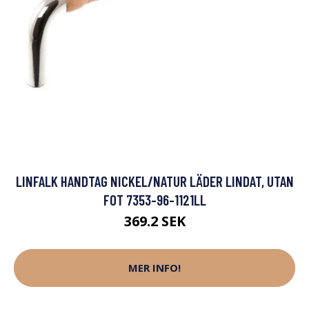
LINFALK HANDTAG NICKEL/NATUR LÄDER LINDAT, UTAN
FOT 7353-96-1121LL
369.2 SEK
MER INFO!