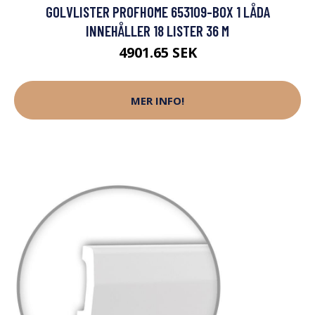
GOLVLISTER PROFHOME 653109-BOX 1 LÅDA
INNEHÅLLER 18 LISTER 36 M
4901.65 SEK
MER INFO!