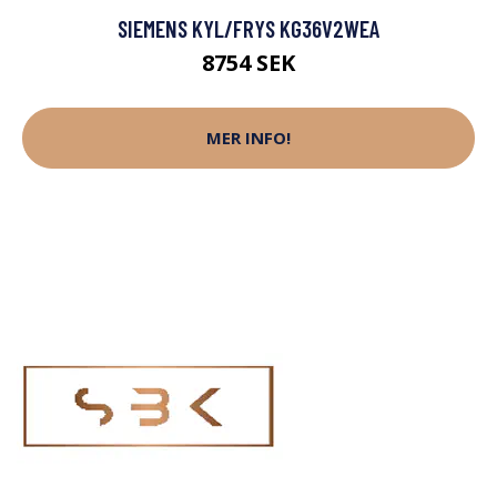
SIEMENS KYL/FRYS KG36V2WEA
8754 SEK
MER INFO!