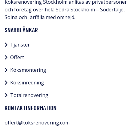
Köksrenovering Stockholm anlitas av privatpersoner
och företag över hela Södra Stockholm – Södertälje,
Solna och Järfälla med omnejd.​
SNABBLÄNKAR
Tjänster
Offert
Köksmontering
Köksinredning
Totalrenovering
KONTAKTINFORMATION
offert@köksrenovering.com