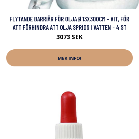
FLYTANDE BARRIÄR FÖR OLJA Ø13X300CM - VIT, FÖR
ATT FÖRHINDRA ATT OLJA SPRIDS I VATTEN - 4 ST
3073 SEK
MER INFO!