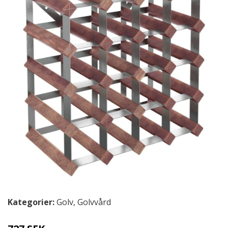
Kategorier:
Golv
,
Golvvård