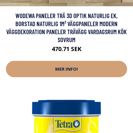
WODEWA PANELER TRÄ 3D OPTIK NATURLIG EK,
BORSTAD NATURLIG 1M² VÄGGPANELER MODERN
VÄGGDEKORATION PANELER TRÄVÄGG VARDAGSRUM KÖK
SOVRUM
470.71 SEK
MER INFO!