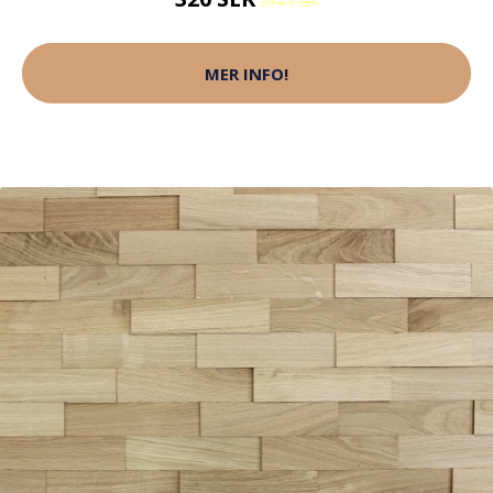
354.5 SEK
MER INFO!