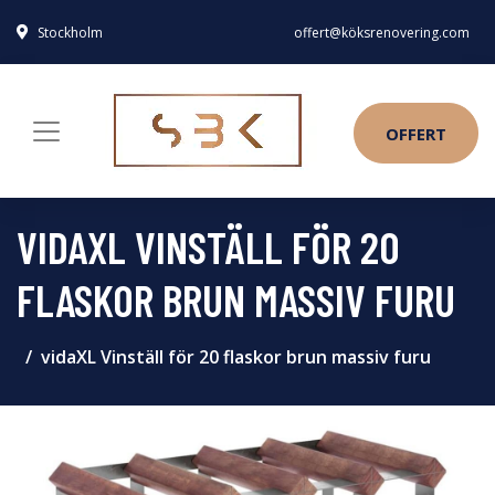
Stockholm
offert@köksrenovering.com
OFFERT
VIDAXL VINSTÄLL FÖR 20
FLASKOR BRUN MASSIV FURU
vidaXL Vinställ för 20 flaskor brun massiv furu