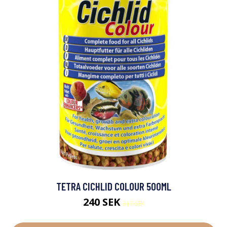
TETRA CICHLID COLOUR 500ML
240 SEK
317 SEK