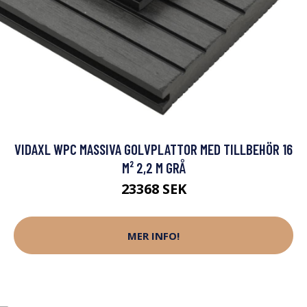
VIDAXL WPC MASSIVA GOLVPLATTOR MED TILLBEHÖR 16
M² 2,2 M GRÅ
23368 SEK
MER INFO!