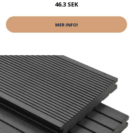
46.3 SEK
MER INFO!