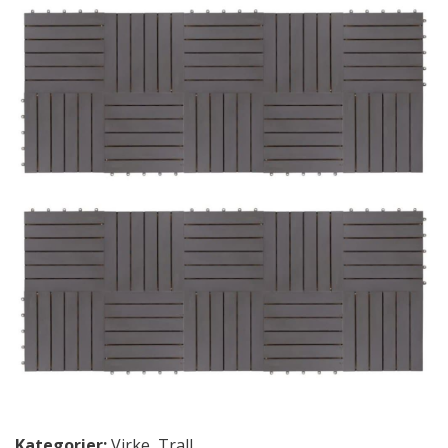
Kategorier:
Virke
,
Trall