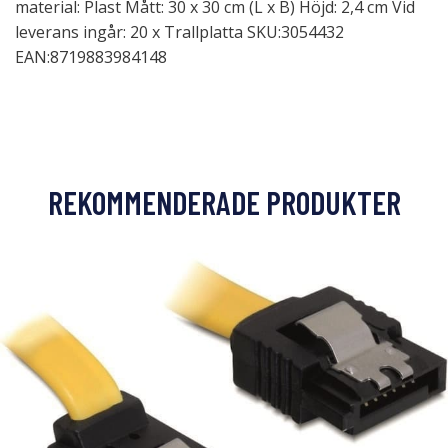
material: Plast Mått: 30 x 30 cm (L x B) Höjd: 2,4 cm Vid
leverans ingår: 20 x Trallplatta SKU:3054432
EAN:8719883984148
REKOMMENDERADE PRODUKTER