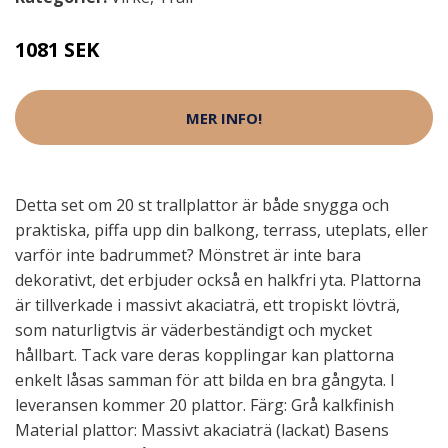
1081 SEK
MER INFO!
Detta set om 20 st trallplattor är både snygga och
praktiska, piffa upp din balkong, terrass, uteplats, eller
varför inte badrummet? Mönstret är inte bara
dekorativt, det erbjuder också en halkfri yta. Plattorna
är tillverkade i massivt akaciaträ, ett tropiskt lövträ,
som naturligtvis är väderbeständigt och mycket
hållbart. Tack vare deras kopplingar kan plattorna
enkelt låsas samman för att bilda en bra gångyta. I
leveransen kommer 20 plattor. Färg: Grå kalkfinish
Material plattor: Massivt akaciaträ (lackat) Basens