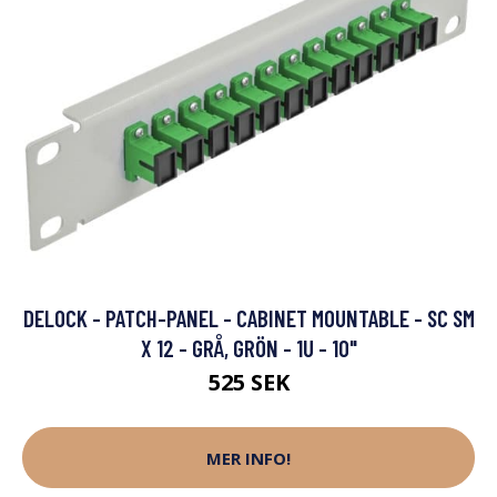
DELOCK - PATCH-PANEL - CABINET MOUNTABLE - SC SM
X 12 - GRÅ, GRÖN - 1U - 10"
525 SEK
MER INFO!