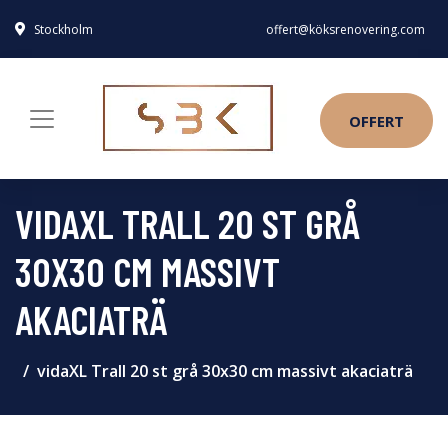
Stockholm
offert@köksrenovering.com
OFFERT
VIDAXL TRALL 20 ST GRÅ
30X30 CM MASSIVT
AKACIATRÄ
vidaXL Trall 20 st grå 30x30 cm massivt akaciaträ