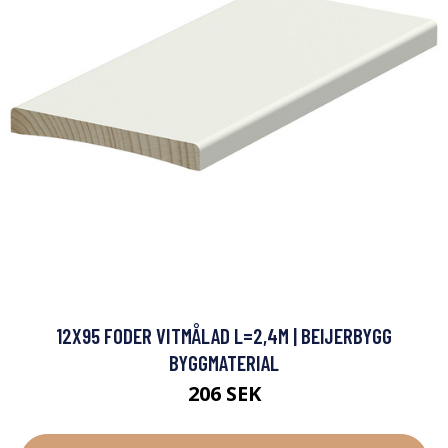
12X95 FODER VITMÅLAD L=2,4M | BEIJERBYGG
BYGGMATERIAL
206 SEK