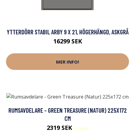
YTTERDÖRR STABIL ARBY 9 X 21, HÖGERHÄNGD, ASKGRÅ
16299 SEK
MER INFO!
RUMSAVDELARE - GREEN TREASURE (NATUR) 225X172
CM
2319 SEK
2724 SEK