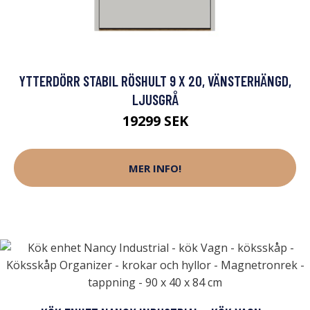
YTTERDÖRR STABIL RÖSHULT 9 X 20, VÄNSTERHÄNGD,
LJUSGRÅ
19299 SEK
MER INFO!