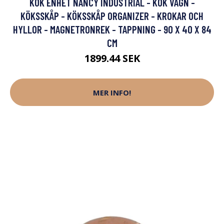
KÖK ENHET NANCY INDUSTRIAL - KÖK VAGN -
KÖKSSKÅP - KÖKSSKÅP ORGANIZER - KROKAR OCH
HYLLOR - MAGNETRONREK - TAPPNING - 90 X 40 X 84
CM
1899.44 SEK
MER INFO!