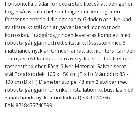
horisontella trådar för extra stabilitet så att den ger en
hög nivå av säkerhet samtidigt som den utgör en
fantastisk entré till din egendom. Grinden är tillverkad
av slitstarkt stål och är galvaniserad mot rost och
korrosion. Trädgårdsgrinden levereras komplett med
robusta gångjärn och ett slitstarkt låssystem med 3
matchande nycklar. Grinden är lätt att montera. Grinden
är en perfekt kombination av styrka, stil, stabilitet och
rostbeständighet! Färg: Silver Material: Galvaniserat
stål Total storlek: 105 x 150 cm (B x H) Mått dörr: 83 x
100 cm (B x H) Diameter stolpe: 48 mm 2 stolpar med
robusta gångjärn för enkel installation Robust lås med
3 matchande nycklar (inkluderat) SKU:144756
EAN:8718475740599