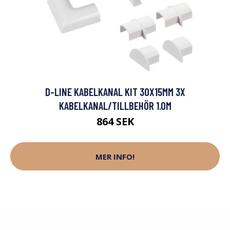
D-LINE KABELKANAL KIT 30X15MM 3X
KABELKANAL/TILLBEHÖR 1.0M
864 SEK
MER INFO!