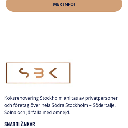
MER INFO!
Köksrenovering Stockholm anlitas av privatpersoner
och företag över hela Södra Stockholm – Södertälje,
Solna och Järfälla med omnejd.​
SNABBLÄNKAR