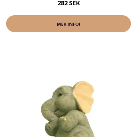
282 SEK
MER INFO!