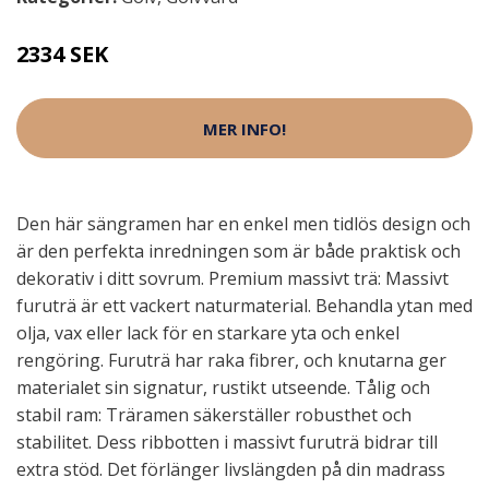
2334 SEK
MER INFO!
Den här sängramen har en enkel men tidlös design och
är den perfekta inredningen som är både praktisk och
dekorativ i ditt sovrum. Premium massivt trä: Massivt
furuträ är ett vackert naturmaterial. Behandla ytan med
olja, vax eller lack för en starkare yta och enkel
rengöring. Furuträ har raka fibrer, och knutarna ger
materialet sin signatur, rustikt utseende. Tålig och
stabil ram: Träramen säkerställer robusthet och
stabilitet. Dess ribbotten i massivt furuträ bidrar till
extra stöd. Det förlänger livslängden på din madrass