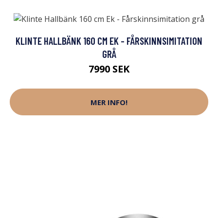
KLINTE HALLBÄNK 160 CM EK - FÅRSKINNSIMITATION
GRÅ
7990 SEK
MER INFO!