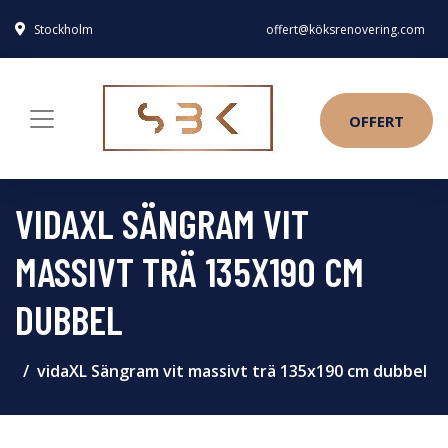
Stockholm
offert@köksrenovering.com
OFFERT
VIDAXL SÄNGRAM VIT
MASSIVT TRÄ 135X190 CM
DUBBEL
vidaXL Sängram vit massivt trä 135x190 cm dubbel