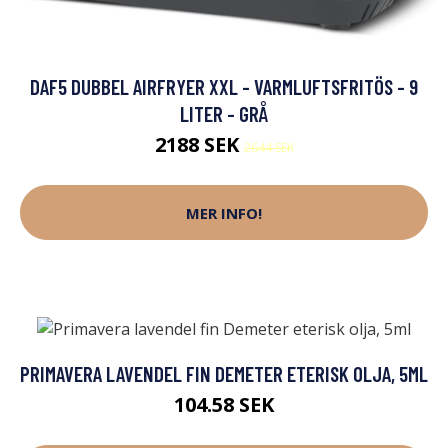
DAF5 DUBBEL AIRFRYER XXL - VARMLUFTSFRITÖS - 9
LITER - GRÅ
2188 SEK
2644 SEK
MER INFO!
PRIMAVERA LAVENDEL FIN DEMETER ETERISK OLJA, 5ML
104.58 SEK