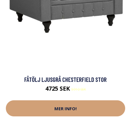
FÅTÖLJ LJUSGRÅ CHESTERFIELD STOR
4725 SEK
5910 SEK
MER INFO!