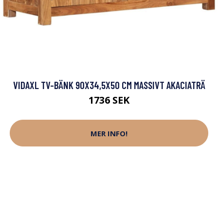
VIDAXL TV-BÄNK 90X34,5X50 CM MASSIVT AKACIATRÄ
1736 SEK
MER INFO!