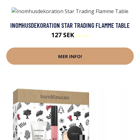
INOMHUSDEKORATION STAR TRADING FLAMME TABLE
127 SEK
181 SEK
MER INFO!