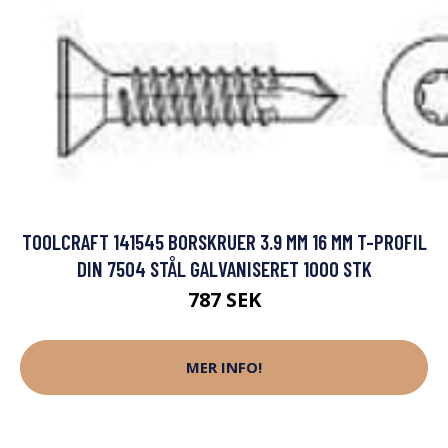
TOOLCRAFT 141545 BORSKRUER 3.9 MM 16 MM T-PROFIL
DIN 7504 STÅL GALVANISERET 1000 STK
787 SEK
MER INFO!