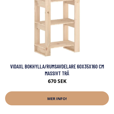
VIDAXL BOKHYLLA/RUMSAVDELARE 60X35X160 CM
MASSIVT TRÄ
670 SEK
MER INFO!