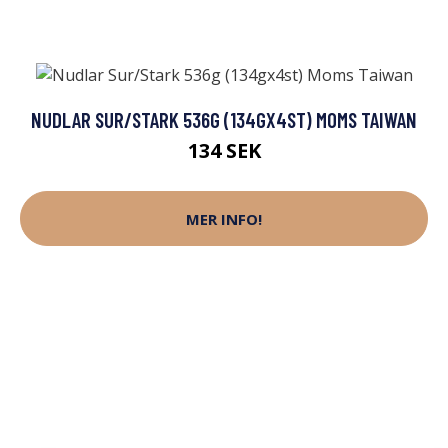
NUDLAR SUR/STARK 536G (134GX4ST) MOMS TAIWAN
134 SEK
MER INFO!