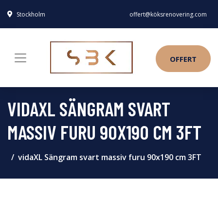
Stockholm
offert@köksrenovering.com
OFFERT
VIDAXL SÄNGRAM SVART
MASSIV FURU 90X190 CM 3FT
vidaXL Sängram svart massiv furu 90x190 cm 3FT