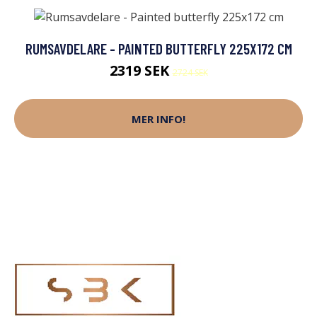
RUMSAVDELARE - PAINTED BUTTERFLY 225X172 CM
2319 SEK
2724 SEK
MER INFO!