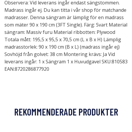
Observera: Vid leverans ingår endast sängstommen.
Madrass ingår ej. Du kan titta i vår shop för matchande
madrasser. Denna sängram är lämplig för en madrass
som mäter 90 x 190 cm (3FT Single). Färg: Svart Material
sängram: Massiv furu Material ribbotten: Plywood
Totala mått: 195,5 x 95,5 x 70,5 cm (L x B x H) Lämplig
madrasstorlek: 90 x 190 cm (B x L) (madrass ingår ej)
Sovhöjd från golvet: 38 cm Montering krävs: Ja Vid
leverans ingår: 1 x Sängram 1 x Huvudgavel SKU:810583
EAN:8720286877920
REKOMMENDERADE PRODUKTER