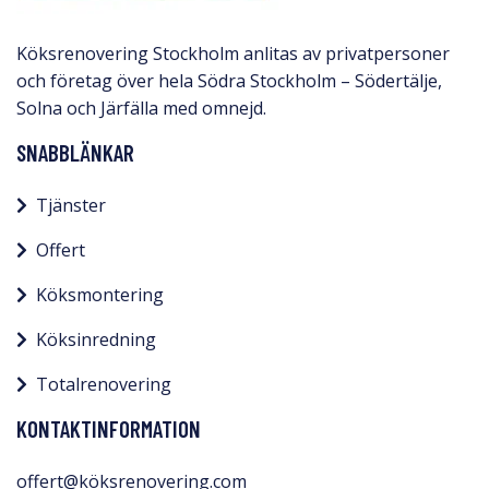
Köksrenovering Stockholm anlitas av privatpersoner
och företag över hela Södra Stockholm – Södertälje,
Solna och Järfälla med omnejd.​
SNABBLÄNKAR
Tjänster
Offert
Köksmontering
Köksinredning
Totalrenovering
KONTAKTINFORMATION
offert@köksrenovering.com