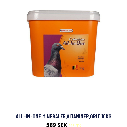
ALL-IN-ONE MINERALER,VITAMINER,GRIT 10KG
589 SEK
775 SEK