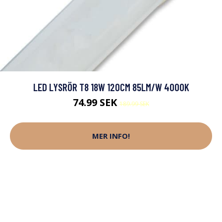
LED LYSRÖR T8 18W 120CM 85LM/W 4000K
74.99 SEK
189.99 SEK
MER INFO!