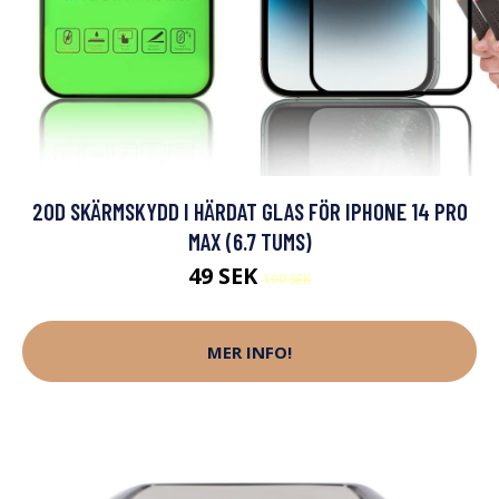
20D SKÄRMSKYDD I HÄRDAT GLAS FÖR IPHONE 14 PRO
MAX (6.7 TUMS)
49 SEK
199 SEK
MER INFO!