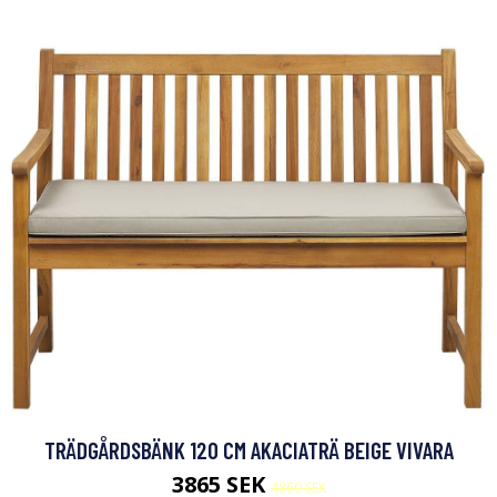
TRÄDGÅRDSBÄNK 120 CM AKACIATRÄ BEIGE VIVARA
3865 SEK
4860 SEK