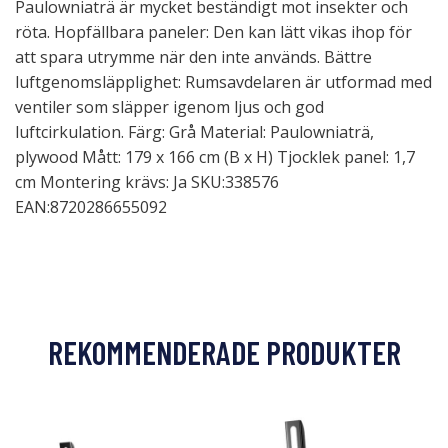
Paulowniaträ är mycket beständigt mot insekter och
röta. Hopfällbara paneler: Den kan lätt vikas ihop för
att spara utrymme när den inte används. Bättre
luftgenomsläpplighet: Rumsavdelaren är utformad med
ventiler som släpper igenom ljus och god
luftcirkulation. Färg: Grå Material: Paulowniaträ,
plywood Mått: 179 x 166 cm (B x H) Tjocklek panel: 1,7
cm Montering krävs: Ja SKU:338576
EAN:8720286655092
REKOMMENDERADE PRODUKTER