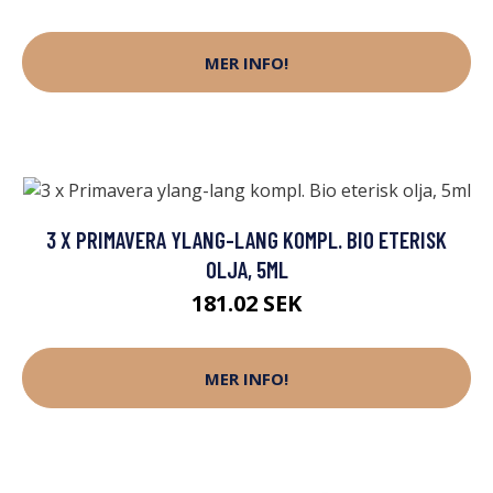
MER INFO!
3 X PRIMAVERA YLANG-LANG KOMPL. BIO ETERISK
OLJA, 5ML
181.02 SEK
MER INFO!