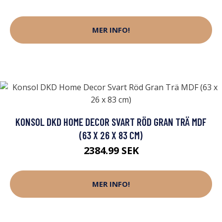
MER INFO!
KONSOL DKD HOME DECOR SVART RÖD GRAN TRÄ MDF
(63 X 26 X 83 CM)
2384.99 SEK
MER INFO!