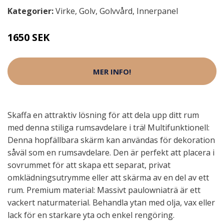
Kategorier:
Virke
,
Golv
,
Golvvård
,
Innerpanel
1650 SEK
MER INFO!
Skaffa en attraktiv lösning för att dela upp ditt rum
med denna stiliga rumsavdelare i trä! Multifunktionell:
Denna hopfällbara skärm kan användas för dekoration
såväl som en rumsavdelare. Den är perfekt att placera i
sovrummet för att skapa ett separat, privat
omklädningsutrymme eller att skärma av en del av ett
rum. Premium material: Massivt paulowniaträ är ett
vackert naturmaterial. Behandla ytan med olja, vax eller
lack för en starkare yta och enkel rengöring.