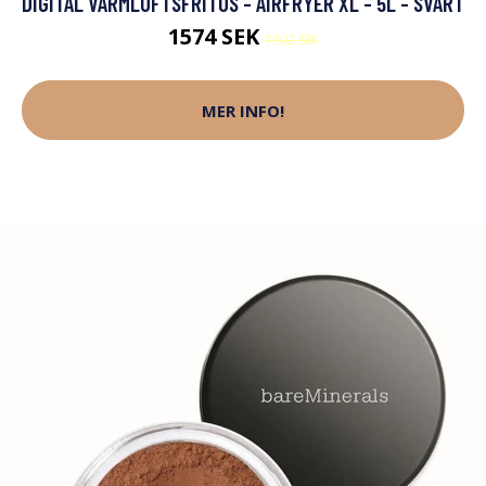
DIGITAL VARMLUFTSFRITÖS - AIRFRYER XL - 5L - SVART
1574 SEK
1902 SEK
MER INFO!