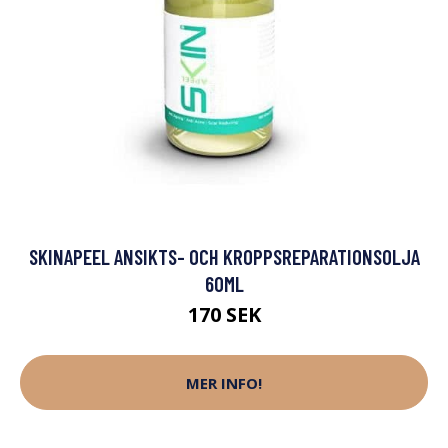
SKINAPEEL ANSIKTS- OCH KROPPSREPARATIONSOLJA
60ML
170 SEK
MER INFO!