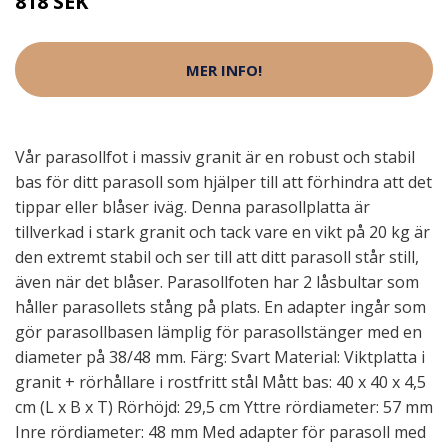
818 SEK
MER INFO!
Vår parasollfot i massiv granit är en robust och stabil
bas för ditt parasoll som hjälper till att förhindra att det
tippar eller blåser iväg. Denna parasollplatta är
tillverkad i stark granit och tack vare en vikt på 20 kg är
den extremt stabil och ser till att ditt parasoll står still,
även när det blåser. Parasollfoten har 2 låsbultar som
håller parasollets stång på plats. En adapter ingår som
gör parasollbasen lämplig för parasollstänger med en
diameter på 38/48 mm. Färg: Svart Material: Viktplatta i
granit + rörhållare i rostfritt stål Mått bas: 40 x 40 x 4,5
cm (L x B x T) Rörhöjd: 29,5 cm Yttre rördiameter: 57 mm
Inre rördiameter: 48 mm Med adapter för parasoll med