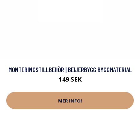
MONTERINGSTILLBEHÖR | BEIJERBYGG BYGGMATERIAL
149 SEK
MER INFO!