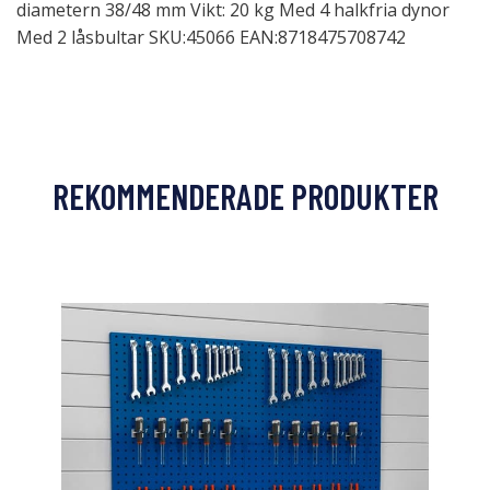
diametern 38/48 mm Vikt: 20 kg Med 4 halkfria dynor
Med 2 låsbultar SKU:45066 EAN:8718475708742
REKOMMENDERADE PRODUKTER