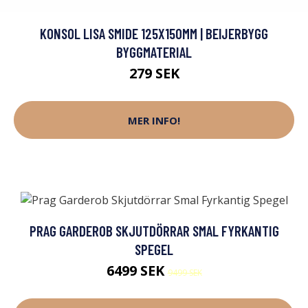
KONSOL LISA SMIDE 125X150MM | BEIJERBYGG
BYGGMATERIAL
279 SEK
MER INFO!
PRAG GARDEROB SKJUTDÖRRAR SMAL FYRKANTIG
SPEGEL
6499 SEK
9499 SEK