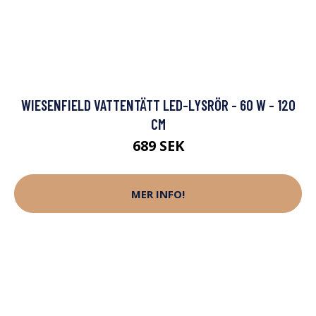
WIESENFIELD VATTENTÄTT LED-LYSRÖR - 60 W - 120
CM
689 SEK
MER INFO!