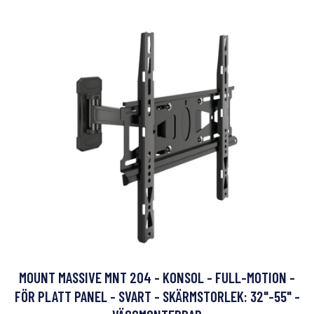
MOUNT MASSIVE MNT 204 - KONSOL - FULL-MOTION -
FÖR PLATT PANEL - SVART - SKÄRMSTORLEK: 32"-55" -