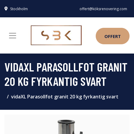
Stockholm
offert@köksrenovering.com
OFFERT
VIDAXL PARASOLLFOT GRANIT
20 KG FYRKANTIG SVART
vidaXL Parasollfot granit 20 kg fyrkantig svart