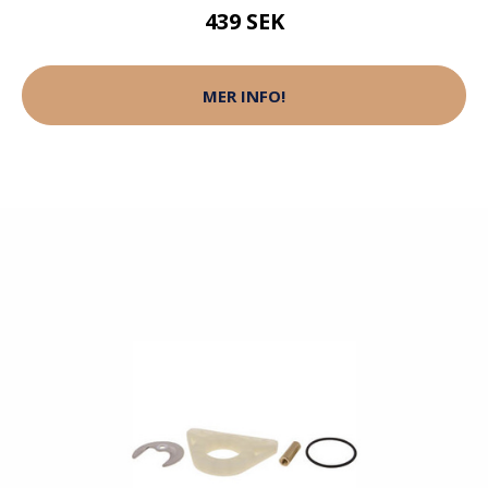
439 SEK
MER INFO!