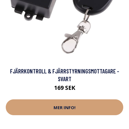
FJÄRRKONTROLL & FJÄRRSTYRNINGSMOTTAGARE -
SVART
169 SEK
MER INFO!