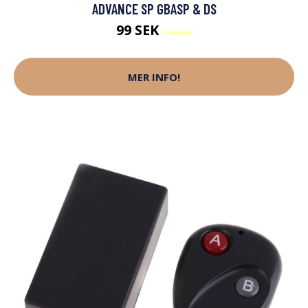
ADVANCE SP GBASP & DS
99 SEK
199 SEK
MER INFO!