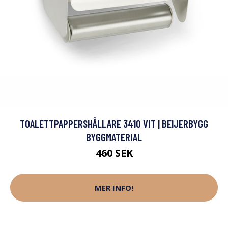
TOALETTPAPPERSHÅLLARE 3410 VIT | BEIJERBYGG
BYGGMATERIAL
460 SEK
MER INFO!