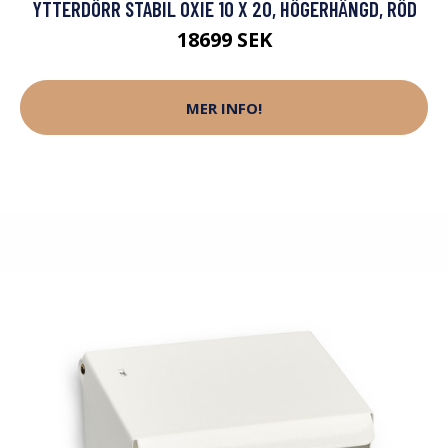
YTTERDÖRR STABIL OXIE 10 X 20, HÖGERHÄNGD, RÖD
18699 SEK
MER INFO!