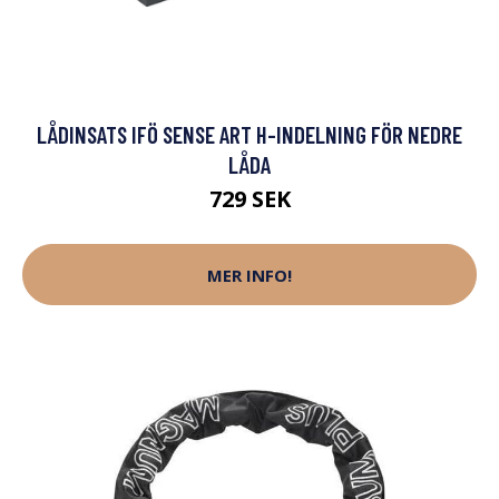
LÅDINSATS IFÖ SENSE ART H-INDELNING FÖR NEDRE
LÅDA
729 SEK
MER INFO!