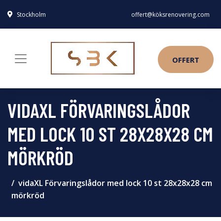
Stockholm
offert@köksrenovering.com
OFFERT
VIDAXL FÖRVARINGSLÅDOR
MED LOCK 10 ST 28X28X28 CM
MÖRKRÖD
vidaXL Förvaringslådor med lock 10 st 28x28x28 cm
mörkröd