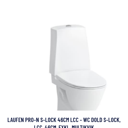
LAUFEN PRO-N S-LOCK 46CM LCC - WC DOLD S-LOCK,
LCC, 46CM, EXKL. MULTIKVIK