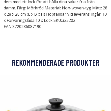
dem med ett lock för att hålla dina saker fria från
damm. Färg: Mörkröd Material: Non-woven-tyg Mått: 28
x 28 x 28 cm (L x B x H) Hopfällbar Vid leverans ingår: 10
x Förvaringslåda 10 x Lock SKU:325202
EAN:8720286087190
REKOMMENDERADE PRODUKTER