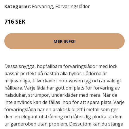
Kategorier:
Förvaring
,
Förvaringslådor
716 SEK
MER INFO!
Dessa snygga, hopfällbara förvaringslådor med lock
passar perfekt på nästan alla hyllor. Lådorna är
miljövänliga, tillverkade i non-woven tyg och är väldigt
hållbara. Varje låda har gott om plats för förvaring av
halsdukar, strumpor, underkläder med mera. När de
inte används kan de fällas ihop för att spara plats. Varje
förvaringslåda har en praktisk öljett i metall som ger
dem en elegant utstrålning och låter dig plocka ut dem
ur garderoben utan problem. Dessutom kan du stänga