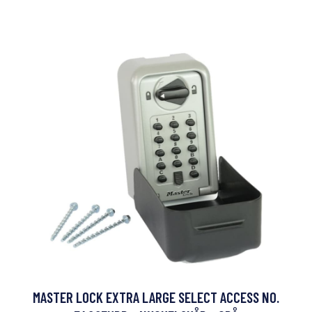
MASTER LOCK EXTRA LARGE SELECT ACCESS NO.