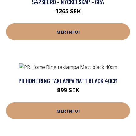
5426EURD - NYCKELSKÅP - GRÅ
1265 SEK
MER INFO!
PR HOME RING TAKLAMPA MATT BLACK 40CM
899 SEK
MER INFO!