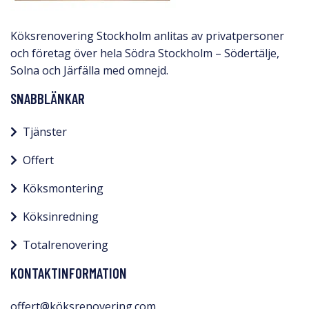
Köksrenovering Stockholm anlitas av privatpersoner
och företag över hela Södra Stockholm – Södertälje,
Solna och Järfälla med omnejd.​
SNABBLÄNKAR
Tjänster
Offert
Köksmontering
Köksinredning
Totalrenovering
KONTAKTINFORMATION
offert@köksrenovering.com