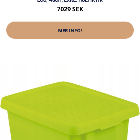
7029 SEK
MER INFO!