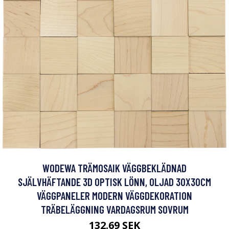
WODEWA TRÄMOSAIK VÄGGBEKLÄDNAD
SJÄLVHÄFTANDE 3D OPTISK LÖNN, OLJAD 30X30CM
VÄGGPANELER MODERN VÄGGDEKORATION
TRÄBELÄGGNING VARDAGSRUM SOVRUM
132.69 SEK