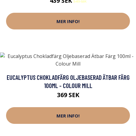
439 SEK
549 SEK
MER INFO!
EUCALYPTUS CHOKLADFÄRG OLJEBASERAD ÄTBAR FÄRG
100ML - COLOUR MILL
369 SEK
MER INFO!