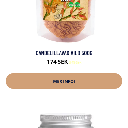
CANDELILLAVAX VILD 500G
174 SEK
348 SEK
MER INFO!