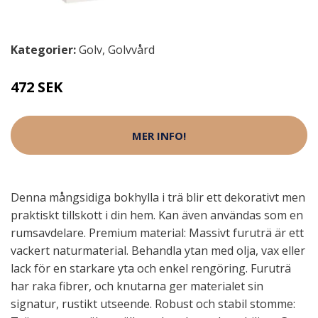
Kategorier:
Golv
,
Golvvård
472 SEK
MER INFO!
Denna mångsidiga bokhylla i trä blir ett dekorativt men
praktiskt tillskott i din hem. Kan även användas som en
rumsavdelare. Premium material: Massivt furuträ är ett
vackert naturmaterial. Behandla ytan med olja, vax eller
lack för en starkare yta och enkel rengöring. Furuträ
har raka fibrer, och knutarna ger materialet sin
signatur, rustikt utseende. Robust och stabil stomme: