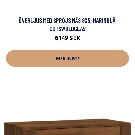
ÖVERLJUS MED SPRÖJS NÄS 9X5, MARINBLÅ,
COTSWOLDGLAS
6149 SEK
MER INFO!