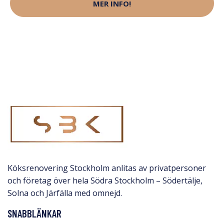
MER INFO!
Köksrenovering Stockholm anlitas av privatpersoner
och företag över hela Södra Stockholm – Södertälje,
Solna och Järfälla med omnejd.​
SNABBLÄNKAR