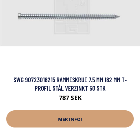
SWG 90723018215 RAMMESKRUE 7.5 MM 182 MM T-
PROFIL STÅL VERZINKT 50 STK
787 SEK
MER INFO!