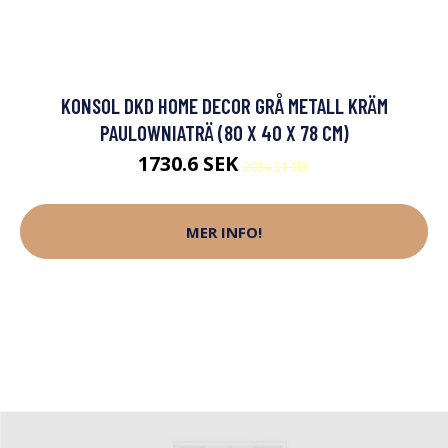
KONSOL DKD HOME DECOR GRÅ METALL KRÄM
PAULOWNIATRÄ (80 X 40 X 78 CM)
1730.6 SEK
2034.51 SEK
MER INFO!