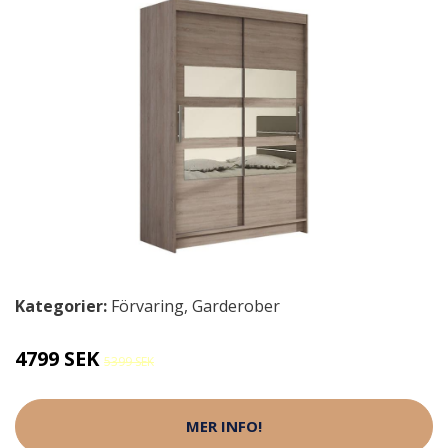
Kategorier:
Förvaring
,
Garderober
4799 SEK
5399 SEK
MER INFO!