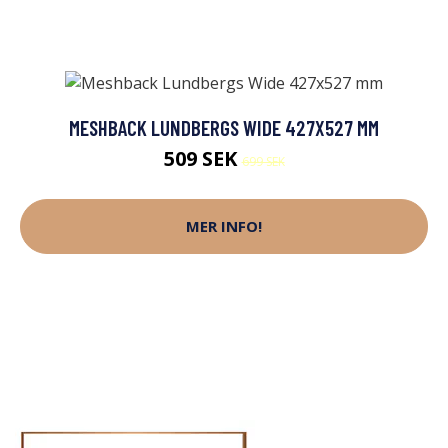
MESHBACK LUNDBERGS WIDE 427X527 MM
509 SEK
699 SEK
MER INFO!