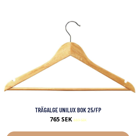
TRÄGALGE UNILUX BOK 25/FP
765 SEK
889 SEK