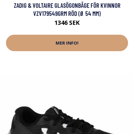
ZADIG & VOLTAIRE GLASÖGONBÅGE FÖR KVINNOR
VZV179549GRM RÖD (Ø 54 MM)
1346 SEK
MER INFO!