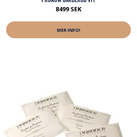
8499 SEK
MER INFO!