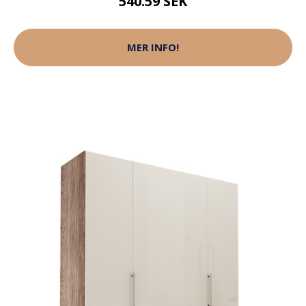
540.59 SEK
MER INFO!