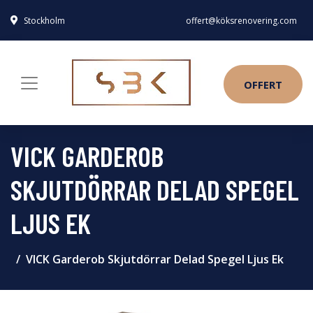
Stockholm
offert@köksrenovering.com
OFFERT
VICK GARDEROB
SKJUTDÖRRAR DELAD SPEGEL
LJUS EK
VICK Garderob Skjutdörrar Delad Spegel Ljus Ek