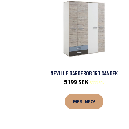
NEVILLE GARDEROB 150 SANDEK
5199 SEK
5999 SEK
MER INFO!