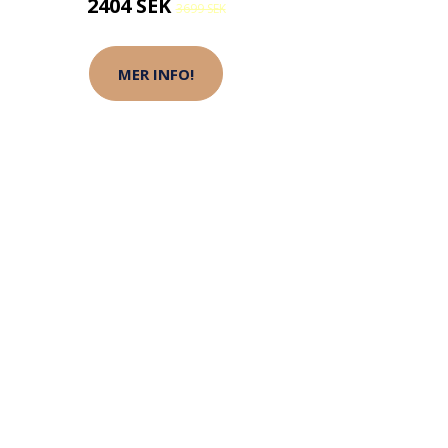
2404 SEK
3699 SEK
MER INFO!