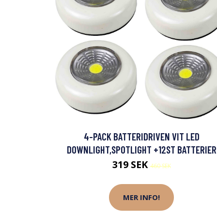
4-PACK BATTERIDRIVEN VIT LED
DOWNLIGHT,SPOTLIGHT +12ST BATTERIER
319 SEK
460 SEK
MER INFO!