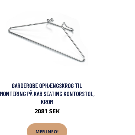
GARDEROBE OPHÆNGSKROG TIL
MONTERING PÅ KAB SEATING KONTORSTOL,
KROM
2081 SEK
MER INFO!