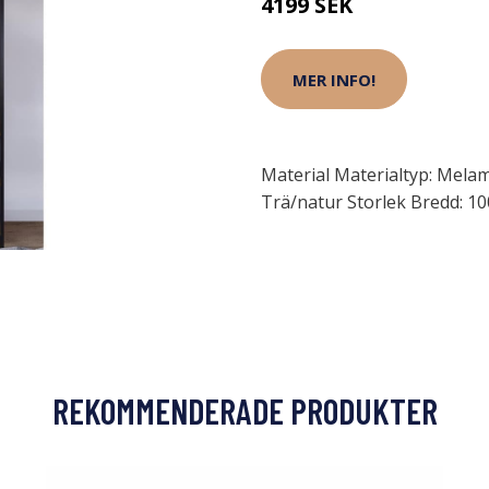
4199 SEK
MER INFO!
Material Materialtyp: Mela
Trä/natur Storlek Bredd: 10
REKOMMENDERADE PRODUKTER