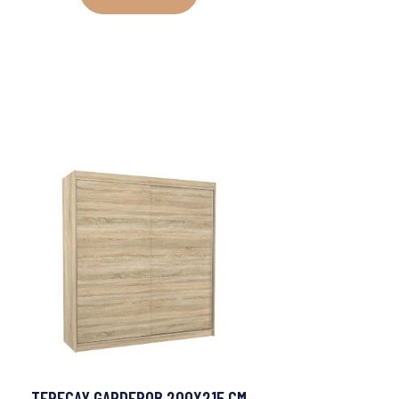
TERECAY GARDEROB 200X215 CM