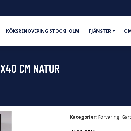
KÖKSRENOVERING STOCKHOLM
TJÄNSTER
OM
0X40 CM NATUR
Kategorier:
Förvaring
,
Gar