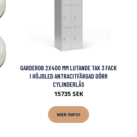
GARDEROB 2X400 MM LUTANDE TAK 3 FACK
I HÖJDLED ANTRACITFÄRGAD DÖRR
CYLINDERLÅS
15735 SEK
MER INFO!