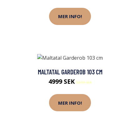
MER INFO!
MALTATAL GARDEROB 103 CM
4999 SEK
5599 SEK
MER INFO!