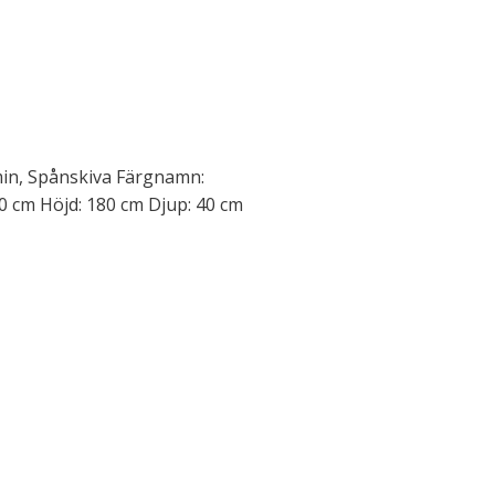
min, Spånskiva Färgnamn:
0 cm Höjd: 180 cm Djup: 40 cm