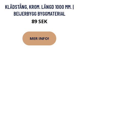
KLÄDSTÅNG, KROM. LÄNGD 1000 MM. |
BEIJERBYGG BYGGMATERIAL
89 SEK
MER INFO!