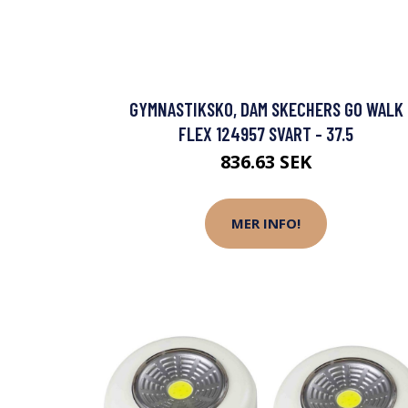
GYMNASTIKSKO, DAM SKECHERS GO WALK
FLEX 124957 SVART - 37.5
836.63 SEK
MER INFO!