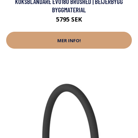
KÖKSBLANDARE EVO180 BRUSHED | BEIJERBYGG
BYGGMATERIAL
5795 SEK
MER INFO!