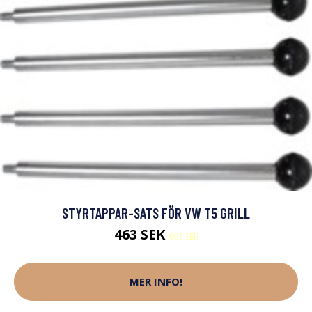
STYRTAPPAR-SATS FÖR VW T5 GRILL
463 SEK
601 SEK
MER INFO!