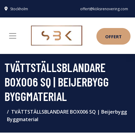
Stockholm
offert@köksrenovering.com
OFFERT
TVÄTTSTÄLLSBLANDARE
BOX006 SQ | BEIJERBYGG
BYGGMATERIAL
TVÄTTSTÄLLSBLANDARE BOX006 SQ | Beijerbygg
Byggmaterial