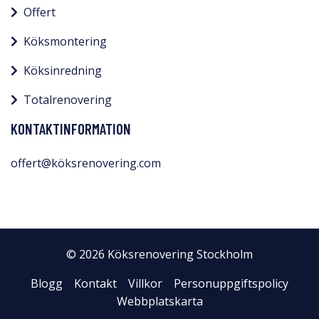
Offert
Köksmontering
Köksinredning
Totalrenovering
KONTAKTINFORMATION
offert@köksrenovering.com
© 2026 Köksrenovering Stockholm
Blogg
Kontakt
Villkor
Personuppgiftspolicy
Webbplatskarta