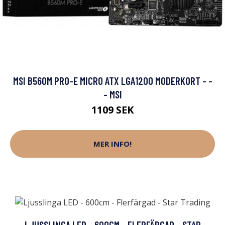
MSI B560M PRO-E MICRO ATX LGA1200 MODERKORT - -
- MSI
1109 SEK
MER INFO!
LJUSSLINGA LED - 600CM - FLERFÄRGAD - STAR