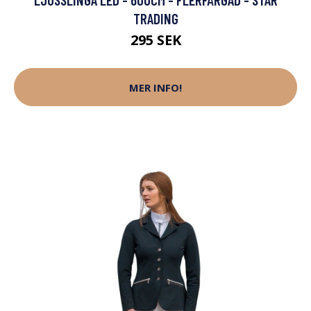
TRADING
295 SEK
MER INFO!