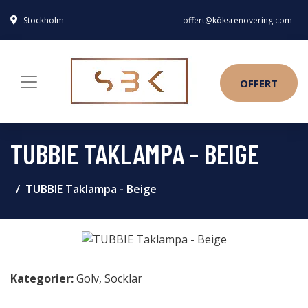
Stockholm
offert@köksrenovering.com
OFFERT
TUBBIE TAKLAMPA - BEIGE
TUBBIE Taklampa - Beige
Kategorier:
Golv
,
Socklar