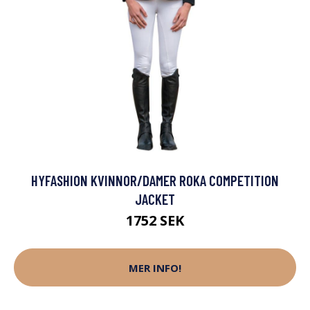
HYFASHION KVINNOR/DAMER ROKA COMPETITION
JACKET
1752 SEK
MER INFO!