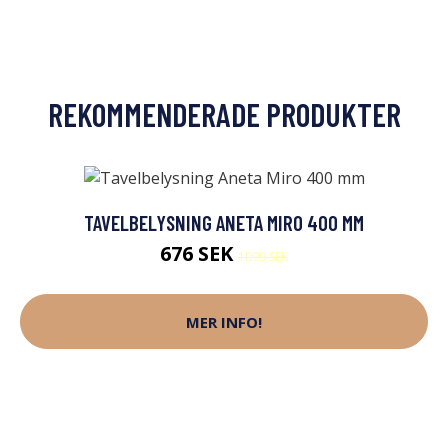
REKOMMENDERADE PRODUKTER
TAVELBELYSNING ANETA MIRO 400 MM
676 SEK
1099 SEK
MER INFO!