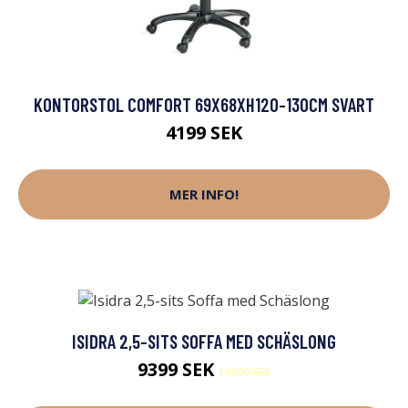
KONTORSTOL COMFORT 69X68XH120-130CM SVART
4199 SEK
MER INFO!
ISIDRA 2,5-SITS SOFFA MED SCHÄSLONG
9399 SEK
13999 SEK