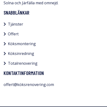
Solna och Järfälla med omnejd.​
SNABBLÄNKAR
Tjänster
Offert
Köksmontering
Köksinredning
Totalrenovering
KONTAKTINFORMATION
offert@köksrenovering.com