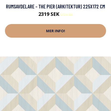
RUMSAVDELARE - THE PIER (ARKITEKTUR) 225X172 CM
2319 SEK
2724 SEK
MER INFO!