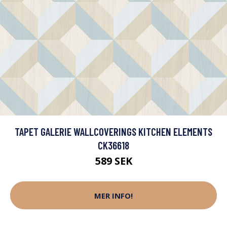
TAPET GALERIE WALLCOVERINGS KITCHEN ELEMENTS
CK36618
589 SEK
MER INFO!