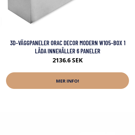
3D-VÄGGPANELER ORAC DECOR MODERN W105-BOX 1
LÅDA INNEHÅLLER 6 PANELER
2136.6 SEK
MER INFO!