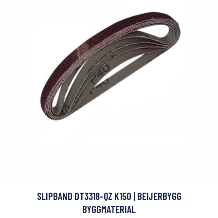
SLIPBAND DT3318-QZ K150 | BEIJERBYGG
BYGGMATERIAL