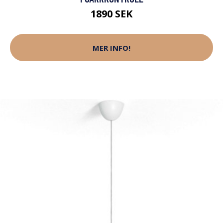
1890 SEK
MER INFO!