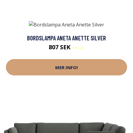
BORDSLAMPA ANETA ANETTE SILVER
807 SEK
849 SEK
MER INFO!