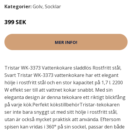
Kategorier:
Golv
,
Socklar
399 SEK
MER INFO!
Tristar WK-3373 Vattenkokare sladdlös Rostfritt stål,
Svart Tristar WK-3373 vattenkokare har ett elegant
hölje i rostfritt stål och en stor kapacitet på 1,7 l. 2200
W effekt ser till att vattnet kokar snabbt. Med sin
eleganta design är denna tekokare ett riktigt blickfång
på varje kök.Perfekt kökstillbehörTristar-tekokaren
ser inte bara snyggt ut med sitt hölje i rostfritt stål,
utan är också mycket praktisk att använda. Eftersom
spisen kan vridas i 360° på sin sockel, passar den både