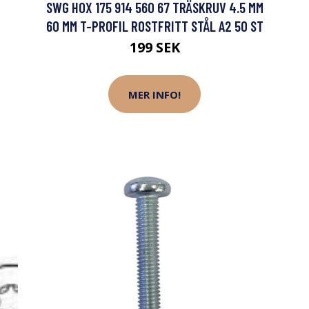
SWG HOX 175 914 560 67 TRÄSKRUV 4.5 MM
60 MM T-PROFIL ROSTFRITT STÅL A2 50 ST
199 SEK
MER INFO!