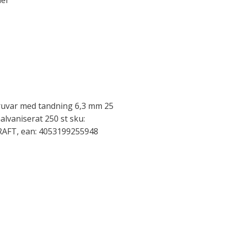
ler
uvar med tandning 6,3 mm 25
alvaniserat 250 st sku:
AFT, ean: 4053199255948