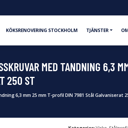
KÖKSRENOVERING STOCKHOLM
TJÄNSTER
OM
SSKRUVAR MED TANDNING 6,3 MM
T 250 ST
ning 6,3 mm 25 mm T-profil DIN 7981 Stål Galvaniserat 2