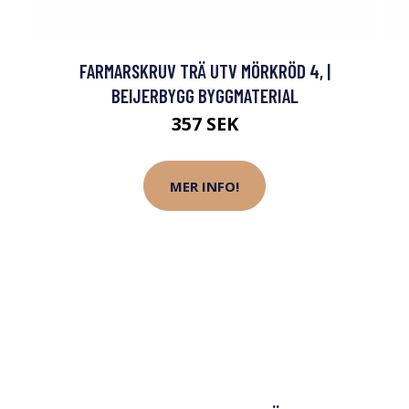
FARMARSKRUV TRÄ UTV MÖRKRÖD 4, |
BEIJERBYGG BYGGMATERIAL
357 SEK
MER INFO!