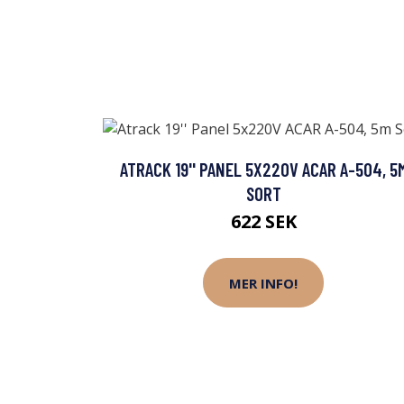
ATRACK 19'' PANEL 5X220V ACAR A-504, 5
SORT
622 SEK
MER INFO!