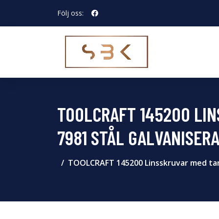
Följ oss:
TOOLCRAFT 145200 LIN
7981 STÅL GALVANISERA
TOOLCRAFT 145200 Linsskruvar med tand