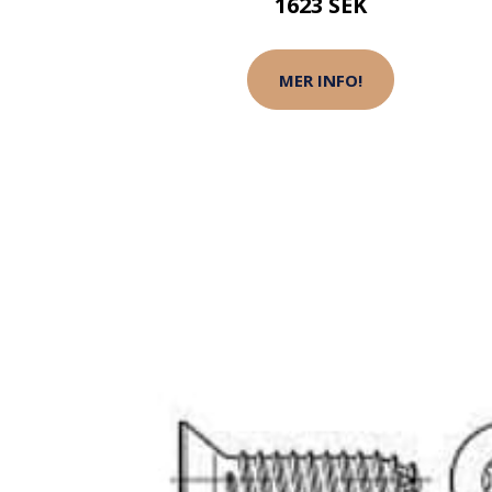
1623 SEK
MER INFO!