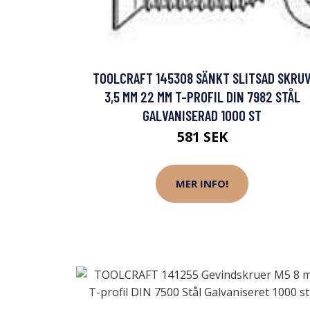
TOOLCRAFT 145308 SÄNKT SLITSAD SKRU
3,5 MM 22 MM T-PROFIL DIN 7982 STÅL
GALVANISERAD 1000 ST
581 SEK
MER INFO!