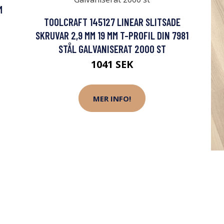
M
TOOLCRAFT 145127 LINEAR SLITSADE
SKRUVAR 2,9 MM 19 MM T-PROFIL DIN 7981
STÅL GALVANISERAT 2000 ST
1041 SEK
MER INFO!