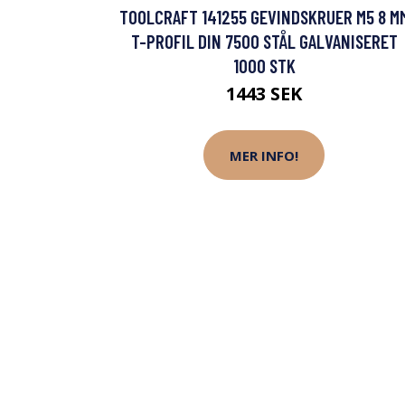
TOOLCRAFT 141255 GEVINDSKRUER M5 8 M
T-PROFIL DIN 7500 STÅL GALVANISERET
1000 STK
1443 SEK
MER INFO!