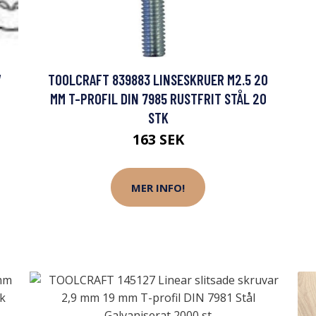
V
TOOLCRAFT 839883 LINSESKRUER M2.5 20
MM T-PROFIL DIN 7985 RUSTFRIT STÅL 20
STK
163 SEK
MER INFO!