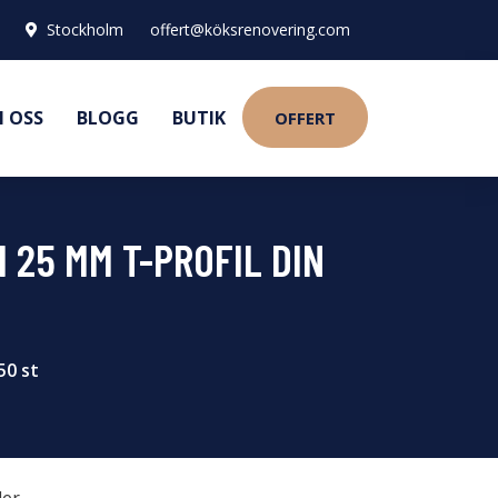
Stockholm
offert@köksrenovering.com
 OSS
BLOGG
BUTIK
OFFERT
 25 MM T-PROFIL DIN
50 st