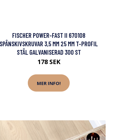
FISCHER POWER-FAST II 670108
SPÅNSKIVSKRUVAR 3,5 MM 25 MM T-PROFIL
STÅL GALVANISERAD 300 ST
178 SEK
MER INFO!