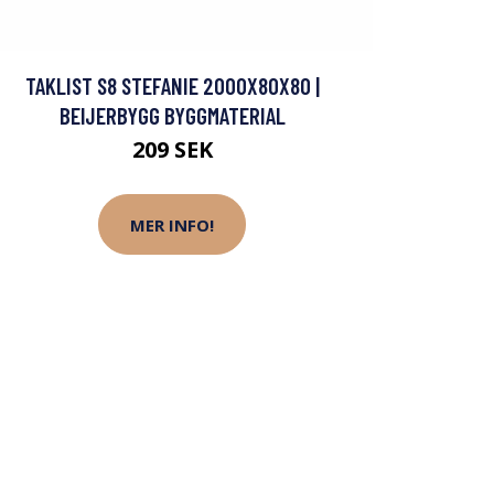
TAKLIST S8 STEFANIE 2000X80X80 |
BEIJERBYGG BYGGMATERIAL
209 SEK
MER INFO!