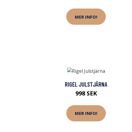
MER INFO!
RIGEL JULSTJÄRNA
998 SEK
MER INFO!