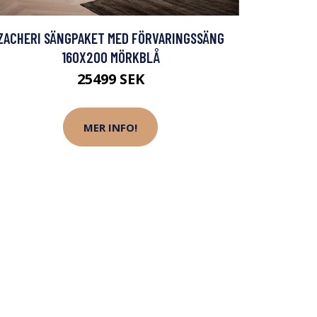
ZACHERI SÄNGPAKET MED FÖRVARINGSSÄNG
160X200 MÖRKBLÅ
25499 SEK
MER INFO!