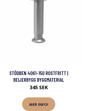
STÖDBEN 4061-150 ROSTFRITT |
BEIJERBYGG BYGGMATERIAL
345 SEK
MER INFO!