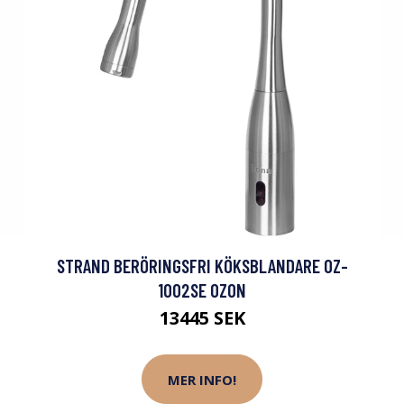
STRAND BERÖRINGSFRI KÖKSBLANDARE OZ-
1002SE OZON
13445 SEK
MER INFO!