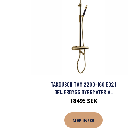
TAKDUSCH TVM 2200-160 ED2 |
BEIJERBYGG BYGGMATERIAL
18495 SEK
MER INFO!