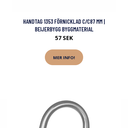
HANDTAG 1353 FÖRNICKLAD C/C87 MM |
BEIJERBYGG BYGGMATERIAL
57 SEK
MER INFO!