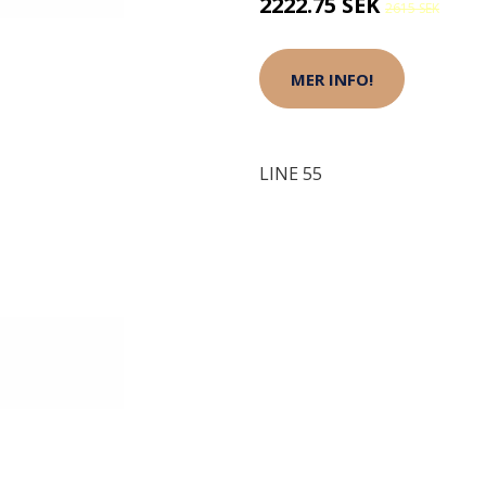
2222.75 SEK
2615 SEK
MER INFO!
LINE 55