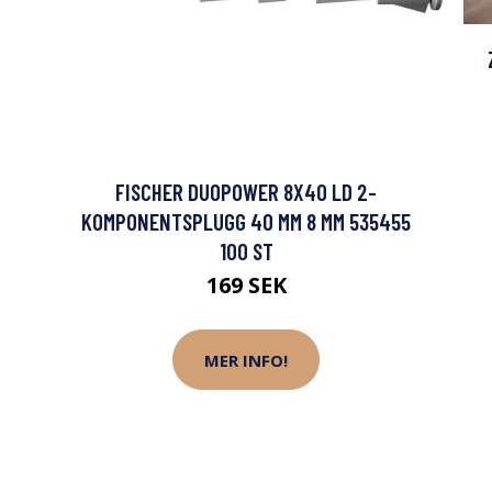
FISCHER DUOPOWER 8X40 LD 2-
KOMPONENTSPLUGG 40 MM 8 MM 535455
100 ST
169 SEK
MER INFO!