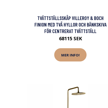
TVÄTTSTÄLLSSKÅP VILLEROY & BOCH
FINION MED TVÅ HYLLOR OCH BÄNKSKIVA
FÖR CENTRERAT TVÄTTSTÄLL
68115 SEK
MER INFO!