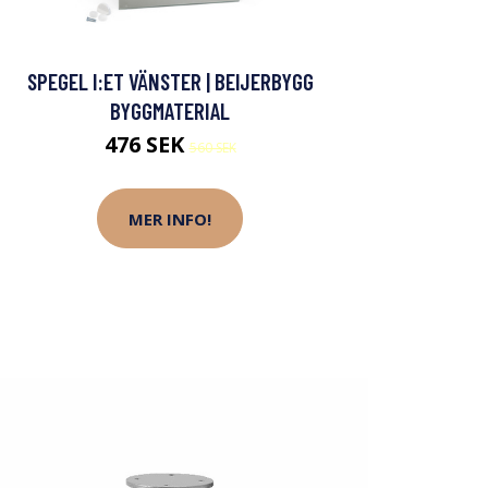
SPEGEL I:ET VÄNSTER | BEIJERBYGG
BYGGMATERIAL
476 SEK
560 SEK
MER INFO!