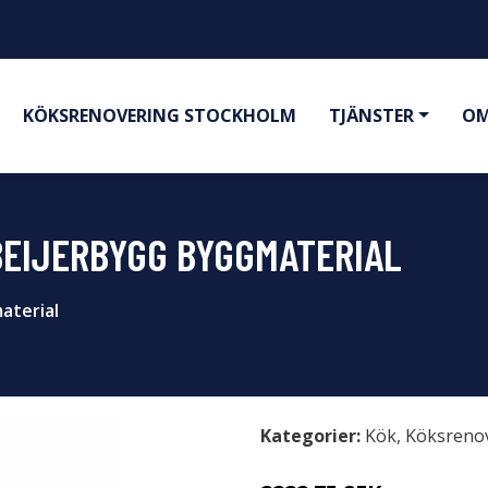
KÖKSRENOVERING STOCKHOLM
TJÄNSTER
OM
 BEIJERBYGG BYGGMATERIAL
aterial
Kategorier:
Kök
,
Köksreno