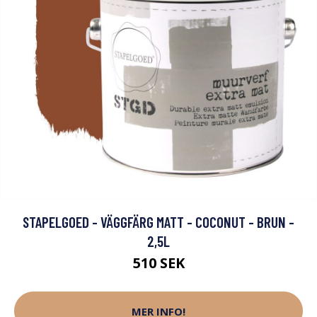
STAPELGOED - VÄGGFÄRG MATT - COCONUT - BRUN -
2,5L
510 SEK
MER INFO!