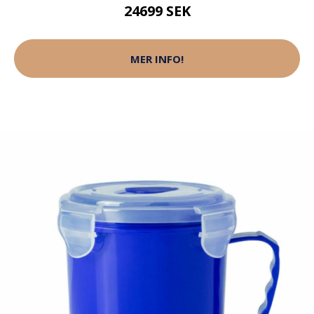
24699 SEK
MER INFO!