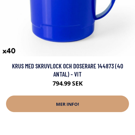
KRUS MED SKRUVLOCK OCH DOSERARE 144873 (40
ANTAL) - VIT
794.99 SEK
MER INFO!