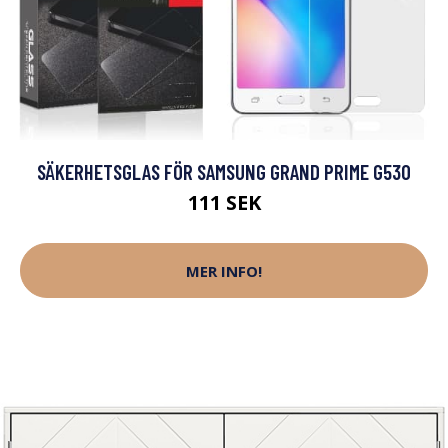
SÄKERHETSGLAS FÖR SAMSUNG GRAND PRIME G530
111 SEK
MER INFO!