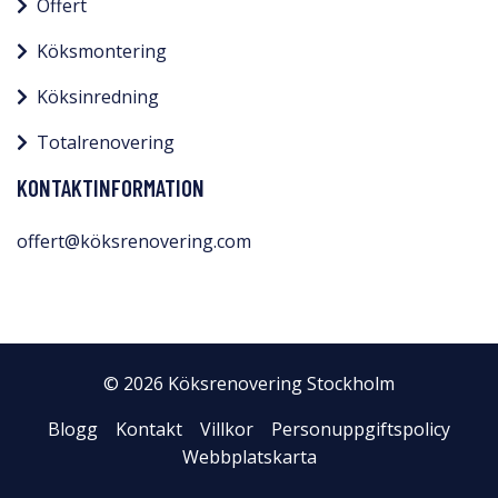
Offert
Köksmontering
Köksinredning
Totalrenovering
KONTAKTINFORMATION
offert@köksrenovering.com
© 2026 Köksrenovering Stockholm
Blogg
Kontakt
Villkor
Personuppgiftspolicy
Webbplatskarta