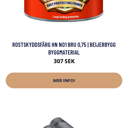
ROSTSKYDDSFÄRG HN NO1 BRU 0,75 | BEIJERBYGG
BYGGMATERIAL
307 SEK
MER INFO!