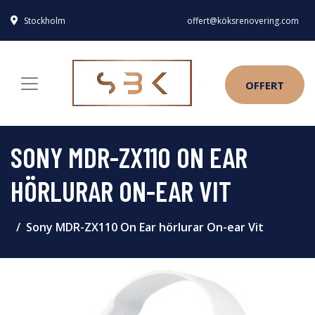
Stockholm
offert@köksrenovering.com
OFFERT
SONY MDR-ZX110 ON EAR
HÖRLURAR ON-EAR VIT
Sony MDR-ZX110 On Ear hörlurar On-ear Vit