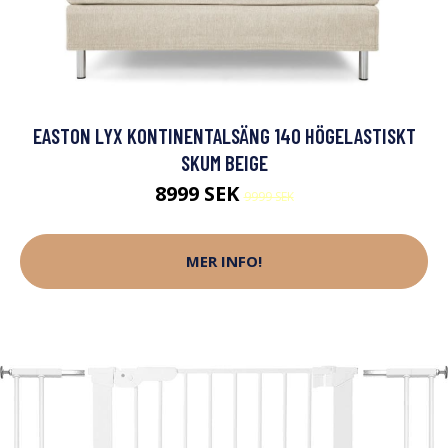
EASTON LYX KONTINENTALSÄNG 140 HÖGELASTISKT
SKUM BEIGE
8999 SEK
9999 SEK
MER INFO!