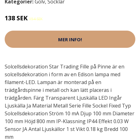
Kategorier:
Golv
,
Socklar
138 SEK
154 SEK
MER INFO!
Solcellsdekoration Star Trading Fille på Pinne är en
solcellsdekoration i form av en Edison lampa med
filament-LED. Lampan är monterad på en
trädgårdspinne i metall och kan lätt placeras i
trädgården. Färg Transparent Ljuskälla LED Ingår
Ljuskälla Ja Material Metall Serie Fille Sockel Fixed Typ
Solcellsdekoration Ström 10 mA Djup 100 mm Diameter
100 mm Höjd 800 mm IP-Klassning IP44 Effekt 0.03 W
Sensor JA Antal Ljuskällor 1 st Vikt 0.18 kg Bredd 100
mm