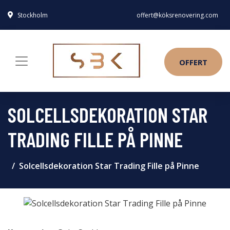
Stockholm
offert@köksrenovering.com
OFFERT
SOLCELLSDEKORATION STAR
TRADING FILLE PÅ PINNE
Solcellsdekoration Star Trading Fille på Pinne