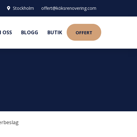
Stockholm
offert@köksrenovering.com
 OSS
BLOGG
BUTIK
OFFERT
erbeslag