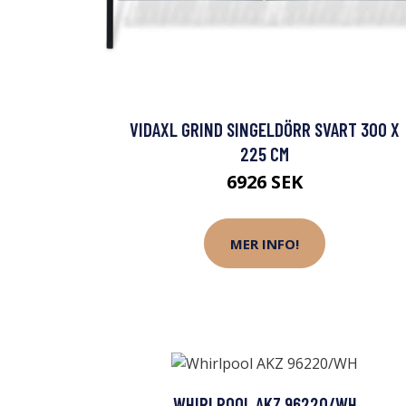
VIDAXL GRIND SINGELDÖRR SVART 300 X
225 CM
6926 SEK
MER INFO!
WHIRLPOOL AKZ 96220/WH