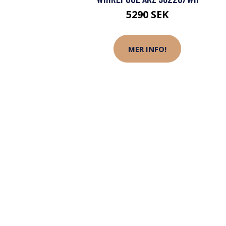
5290 SEK
MER INFO!