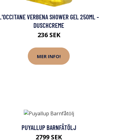
L'OCCITANE VERBENA SHOWER GEL 250ML -
DUSCHCREME
236 SEK
MER INFO!
PUYALLUP BARNFÅTÖLJ
2799 SEK