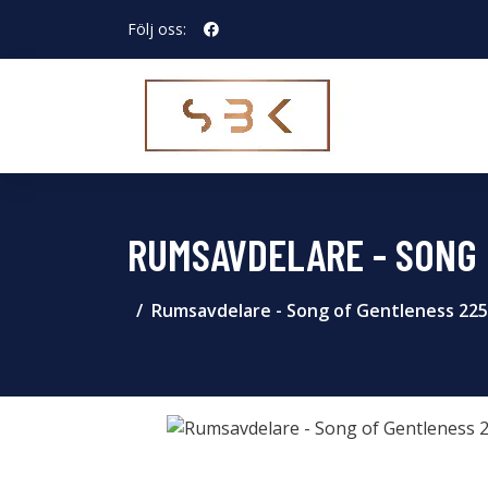
Följ oss:
RUMSAVDELARE - SONG 
Rumsavdelare - Song of Gentleness 22