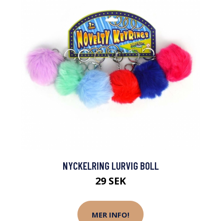
NYCKELRING LURVIG BOLL
29 SEK
MER INFO!