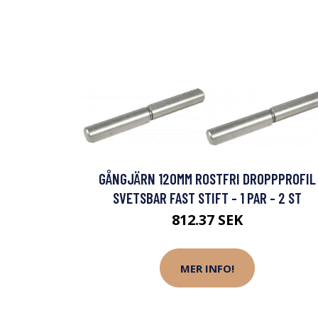
GÅNGJÄRN 120MM ROSTFRI DROPPPROFIL
SVETSBAR FAST STIFT - 1 PAR - 2 ST
812.37 SEK
MER INFO!