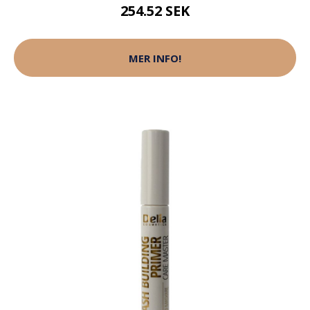
254.52 SEK
MER INFO!