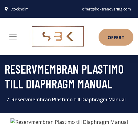
Stockholm
offert@köksrenovering.com
OFFERT
RESERVMEMBRAN PLASTIMO
TILL DIAPHRAGM MANUAL
Reservmembran Plastimo till Diaphragm Manual