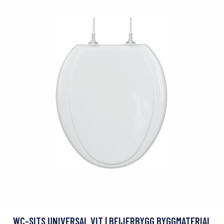
WC-SITS UNIVERSAL VIT | BEIJERBYGG BYGGMATERIAL