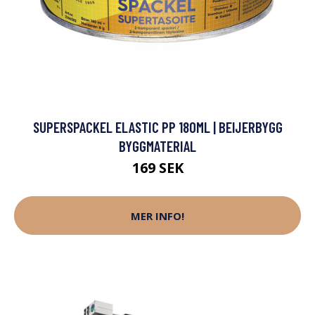
SUPERSPACKEL ELASTIC PP 180ML | BEIJERBYGG
BYGGMATERIAL
169 SEK
MER INFO!