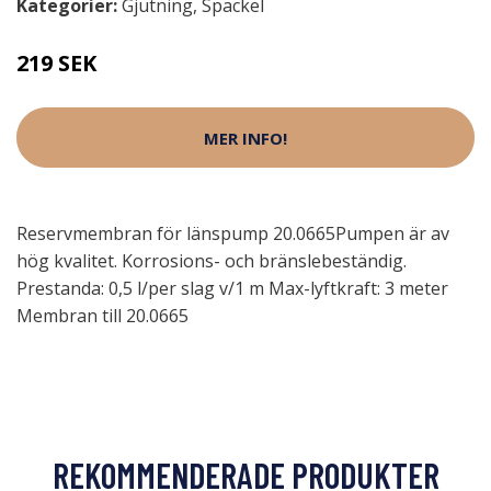
Kategorier:
Gjutning
,
Spackel
219 SEK
MER INFO!
Reservmembran för länspump 20.0665Pumpen är av
hög kvalitet. Korrosions- och bränslebeständig.
Prestanda: 0,5 l/per slag v/1 m Max-lyftkraft: 3 meter
Membran till 20.0665
REKOMMENDERADE PRODUKTER