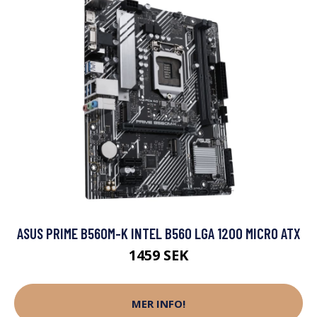
ASUS PRIME B560M-K INTEL B560 LGA 1200 MICRO ATX
1459 SEK
MER INFO!