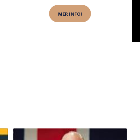
MER INFO!