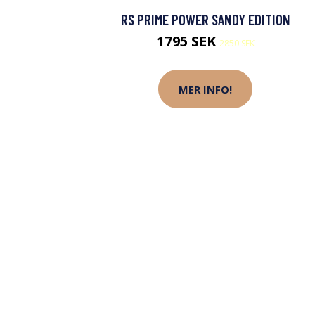
RS PRIME POWER SANDY EDITION
1795 SEK
2850 SEK
MER INFO!