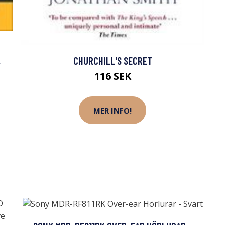
,
CHURCHILL'S SECRET
116 SEK
MER INFO!