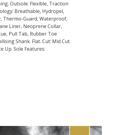
g. Outsole: Flexible, Traction
nology: Breathable, Hydropel,
ry, Thermo-Guard, Waterproof,
ne Liner, Neoprene Collar,
ue, Pull Tab, Rubber Toe
ising Shank. Flat. Cut: Mid Cut.
ce Up. Sole Features: