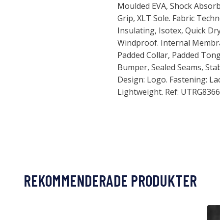
Moulded EVA, Shock Absorbin
Grip, XLT Sole. Fabric Tech
Insulating, Isotex, Quick D
Windproof. Internal Membra
Padded Collar, Padded Tong
Bumper, Sealed Seams, Stabil
Design: Logo. Fastening: La
Lightweight. Ref: UTRG8366
REKOMMENDERADE PRODUKTER