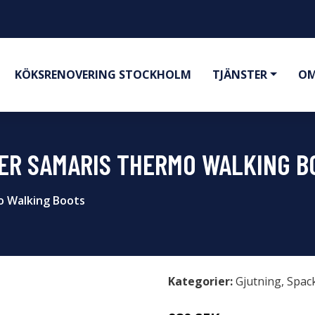
KÖKSRENOVERING STOCKHOLM
TJÄNSTER
OM
ER SAMARIS THERMO WALKING B
o Walking Boots
Kategorier:
Gjutning
,
Spac