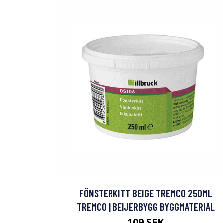
FÖNSTERKITT BEIGE TREMCO 250ML
TREMCO | BEIJERBYGG BYGGMATERIAL
109 SEK