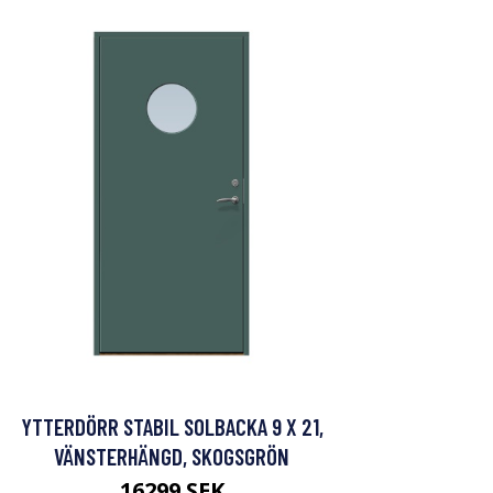
YTTERDÖRR STABIL SOLBACKA 9 X 21,
VÄNSTERHÄNGD, SKOGSGRÖN
16299 SEK