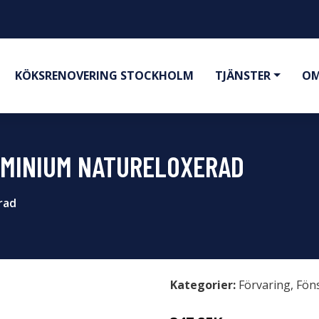
KÖKSRENOVERING STOCKHOLM
TJÄNSTER
OM
MINIUM NATURELOXERAD
rad
Kategorier:
Förvaring
,
Fön