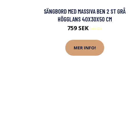
SÄNGBORD MED MASSIVA BEN 2 ST GRÅ
HÖGGLANS 40X30X50 CM
759 SEK
949 SEK
MER INFO!