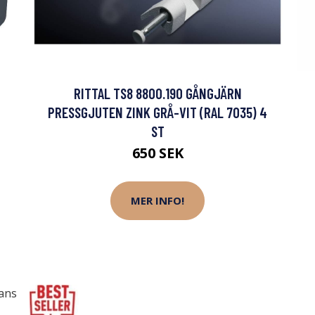
RITTAL TS8 8800.190 GÅNGJÄRN
PRESSGJUTEN ZINK GRÅ-VIT (RAL 7035) 4
ST
650 SEK
MER INFO!