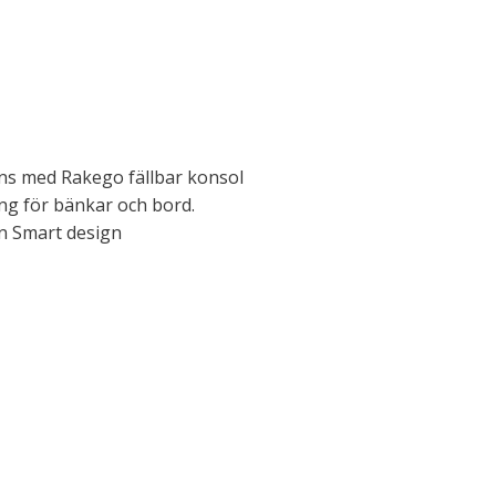
ns med Rakego fällbar konsol
ing för bänkar och bord.
on Smart design