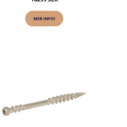
MER INFO!