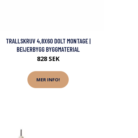
TRALLSKRUV 4,8X60 DOLT MONTAGE |
BEIJERBYGG BYGGMATERIAL
828 SEK
MER INFO!