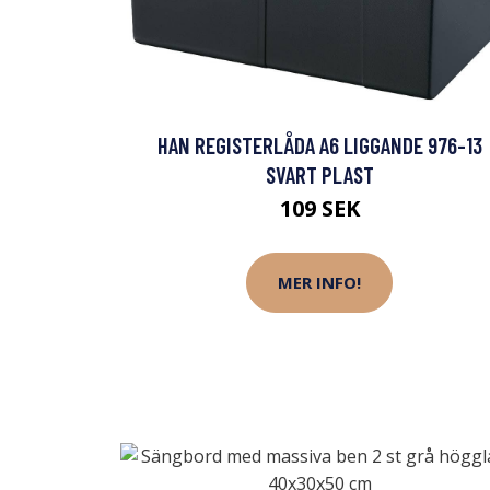
HAN REGISTERLÅDA A6 LIGGANDE 976-13
SVART PLAST
109 SEK
MER INFO!