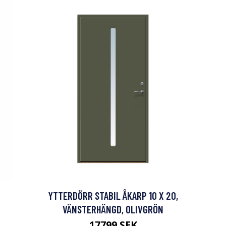
YTTERDÖRR STABIL ÅKARP 10 X 20,
VÄNSTERHÄNGD, OLIVGRÖN
17799 SEK