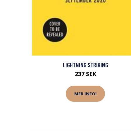
LIGHTNING STRIKING
237 SEK
MER INFO!