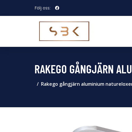
Följ oss:
RAKEGO GÅNGJÄRN ALU
Rakego gångjärn aluminium natureloxe