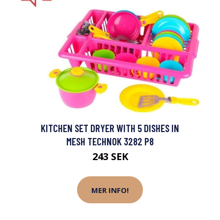
KITCHEN SET DRYER WITH 5 DISHES IN
MESH TECHNOK 3282 P8
243 SEK
MER INFO!