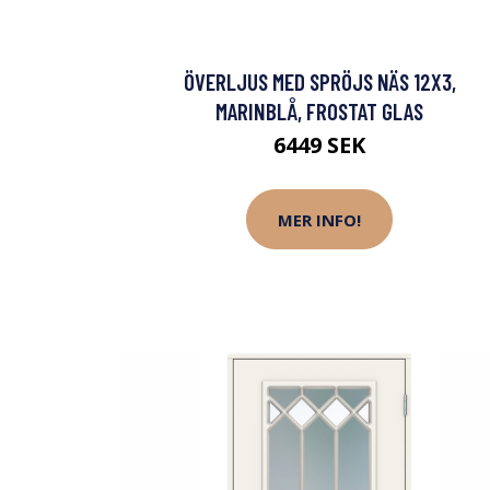
ÖVERLJUS MED SPRÖJS NÄS 12X3,
MARINBLÅ, FROSTAT GLAS
6449 SEK
MER INFO!