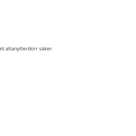
t altanytterdörr säker.