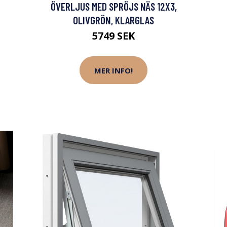
ÖVERLJUS MED SPRÖJS NÄS 12X3,
OLIVGRÖN, KLARGLAS
5749 SEK
MER INFO!