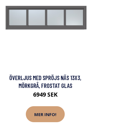
ÖVERLJUS MED SPRÖJS NÄS 13X3,
MÖRKGRÅ, FROSTAT GLAS
6949 SEK
MER INFO!