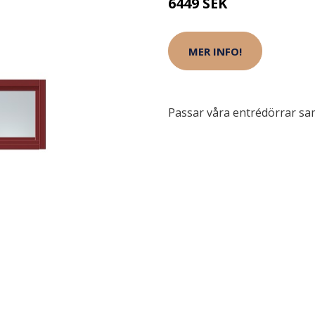
6449 SEK
MER INFO!
Passar våra entrédörrar sam