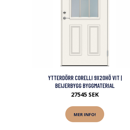
YTTERDÖRR CORELLI 9X20HÖ VIT |
BEIJERBYGG BYGGMATERIAL
27545 SEK
MER INFO!