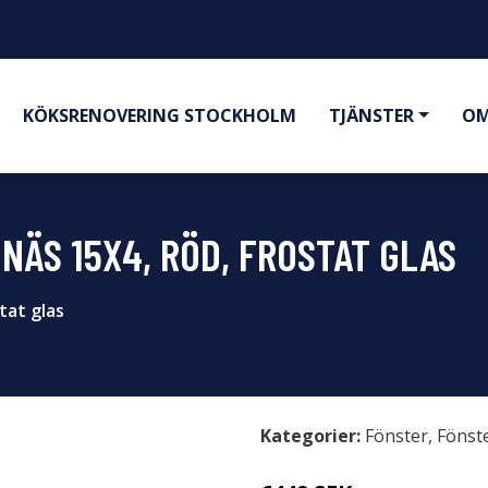
KÖKSRENOVERING STOCKHOLM
TJÄNSTER
OM
NÄS 15X4, RÖD, FROSTAT GLAS
tat glas
Kategorier:
Fönster
,
Fönst