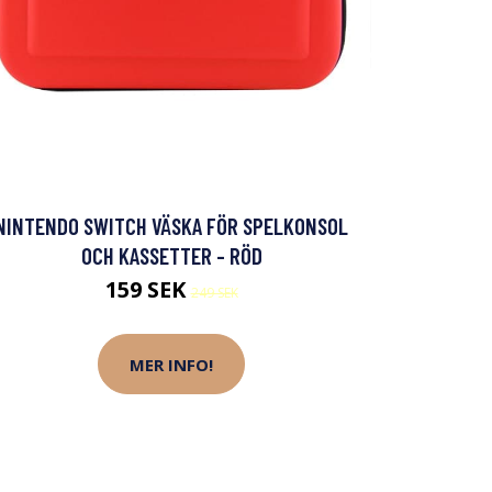
NINTENDO SWITCH VÄSKA FÖR SPELKONSOL
OCH KASSETTER - RÖD
159 SEK
249 SEK
MER INFO!