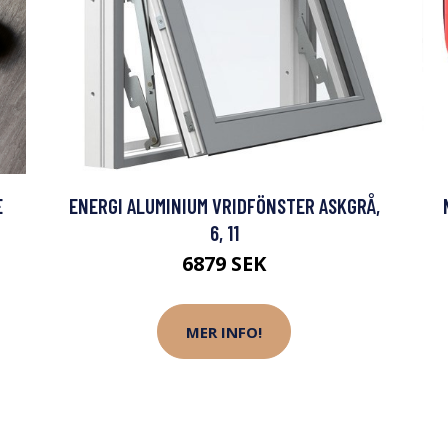
E
ENERGI ALUMINIUM VRIDFÖNSTER ASKGRÅ,
6, 11
6879 SEK
MER INFO!