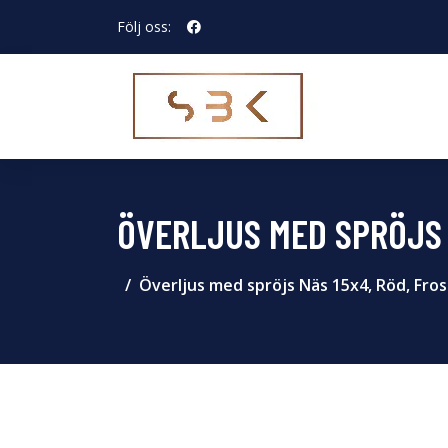
Följ oss:
ÖVERLJUS MED SPRÖJS 
Överljus med spröjs Näs 15x4, Röd, Fros