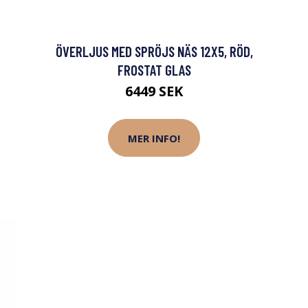
ÖVERLJUS MED SPRÖJS NÄS 12X5, RÖD,
FROSTAT GLAS
6449 SEK
MER INFO!