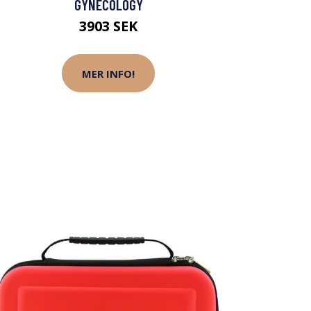
GYNECOLOGY
3903 SEK
MER INFO!