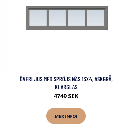
ÖVERLJUS MED SPRÖJS NÄS 13X4, ASKGRÅ,
KLARGLAS
4749 SEK
MER INFO!