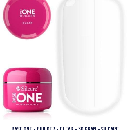
BASE ONE - BUILDER - CLEAR - 30 GRAM - SILCARE