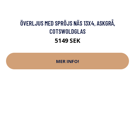
ÖVERLJUS MED SPRÖJS NÄS 13X4, ASKGRÅ,
COTSWOLDGLAS
5149 SEK
MER INFO!