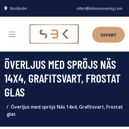
Stockholm
offert@köksrenovering.com
OFFERT
ÖVERLJUS MED SPRÖJS NÄS
14X4, GRAFITSVART, FROSTAT
GLAS
Överljus med spröjs Näs 14x4, Grafitsvart, Frostat
glas