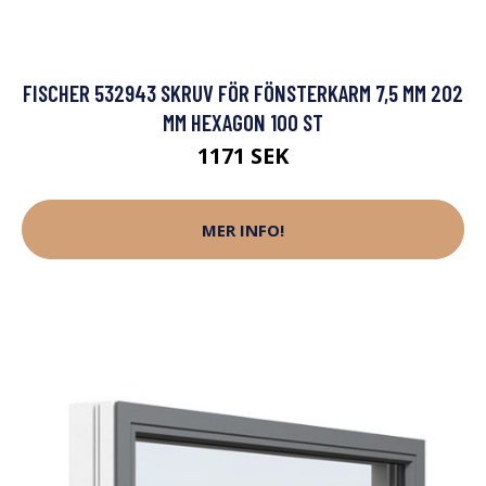
FISCHER 532943 SKRUV FÖR FÖNSTERKARM 7,5 MM 202
MM HEXAGON 100 ST
1171 SEK
MER INFO!