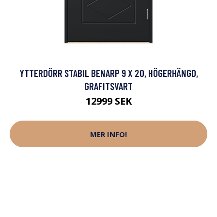
YTTERDÖRR STABIL BENARP 9 X 20, HÖGERHÄNGD,
GRAFITSVART
12999 SEK
MER INFO!