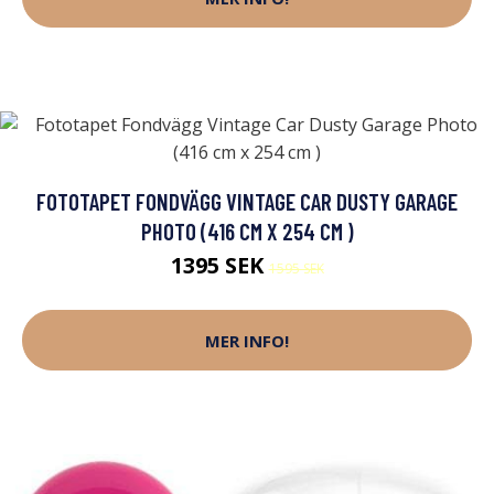
FOTOTAPET FONDVÄGG VINTAGE CAR DUSTY GARAGE
PHOTO (416 CM X 254 CM )
1395 SEK
1595 SEK
MER INFO!