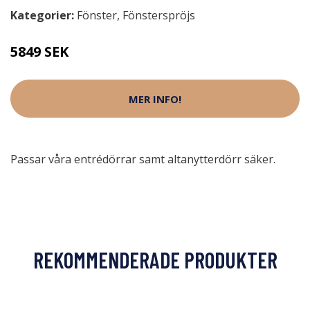
Kategorier:
Fönster
,
Fönsterspröjs
5849 SEK
MER INFO!
Passar våra entrédörrar samt altanytterdörr säker.
REKOMMENDERADE PRODUKTER