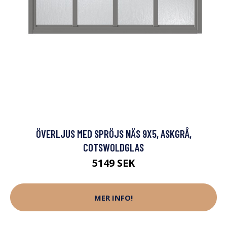
ÖVERLJUS MED SPRÖJS NÄS 9X5, ASKGRÅ,
COTSWOLDGLAS
5149 SEK
MER INFO!