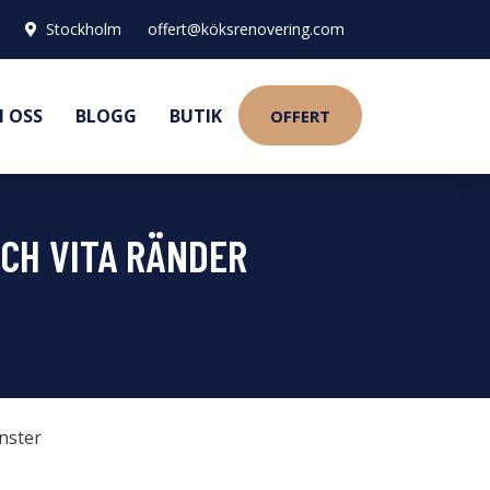
Stockholm
offert@köksrenovering.com
 OSS
BLOGG
BUTIK
OFFERT
CH VITA RÄNDER
nster