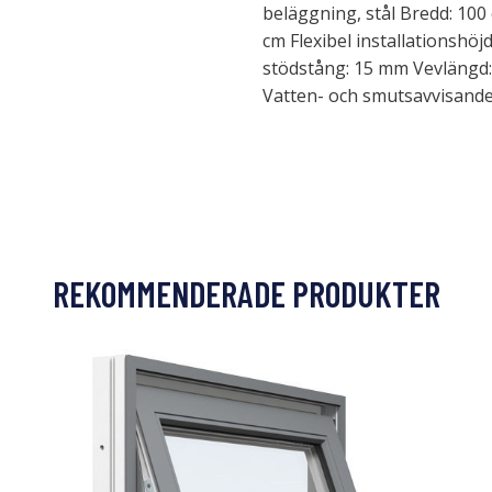
beläggning, stål Bredd: 100
cm Flexibel installationshö
stödstång: 15 mm Vevlängd
Vatten- och smutsavvisande
REKOMMENDERADE PRODUKTER