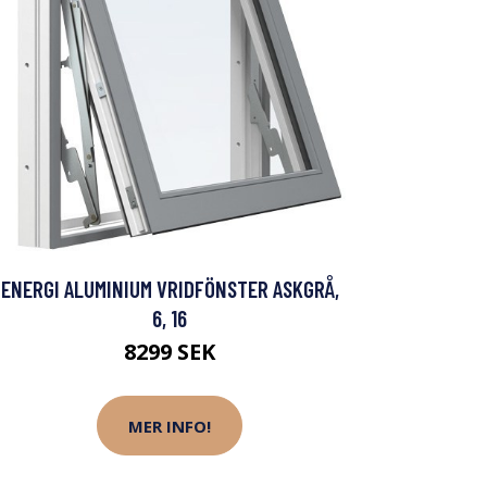
ENERGI ALUMINIUM VRIDFÖNSTER ASKGRÅ,
6, 16
8299 SEK
MER INFO!