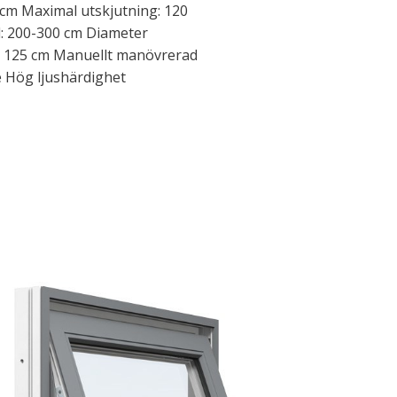
 cm Maximal utskjutning: 120
jd: 200-300 cm Diameter
: 125 cm Manuellt manövrerad
 Hög ljushärdighet