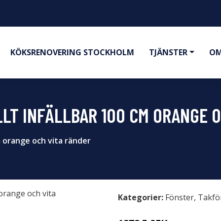
KÖKSRENOVERING STOCKHOLM
TJÄNSTER
OM
LT INFÄLLBAR 100 CM ORANGE O
m orange och vita ränder
Kategorier:
Fönster
,
Takfö