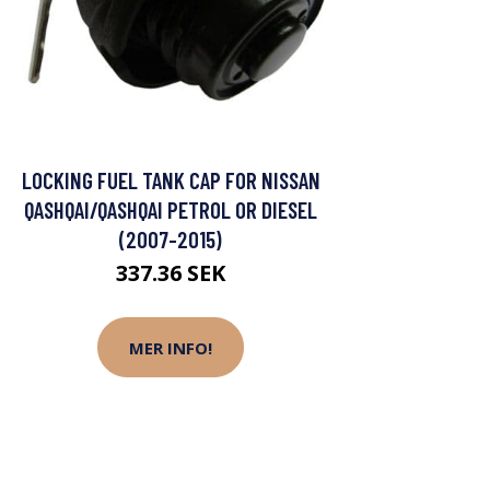
LOCKING FUEL TANK CAP FOR NISSAN
QASHQAI/QASHQAI PETROL OR DIESEL
(2007-2015)
337.36 SEK
MER INFO!