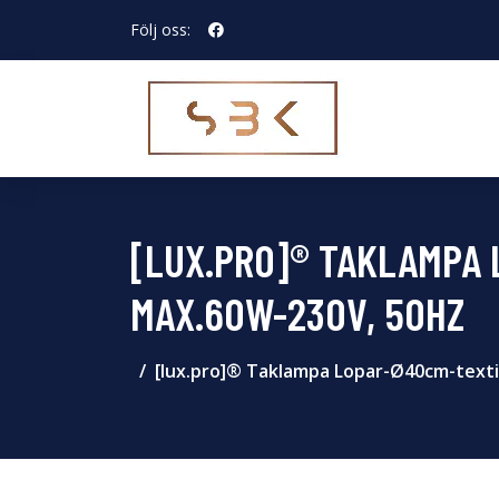
Följ oss:
[LUX.PRO]® TAKLAMPA
MAX.60W-230V, 50HZ
[lux.pro]® Taklampa Lopar-Ø40cm-texti