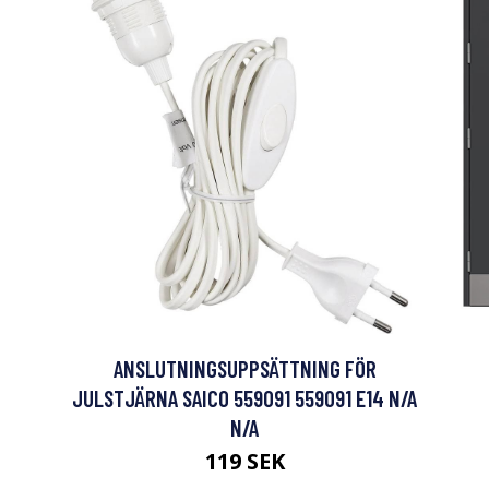
ANSLUTNINGSUPPSÄTTNING FÖR
JULSTJÄRNA SAICO 559091 559091 E14 N/A
N/A
119 SEK