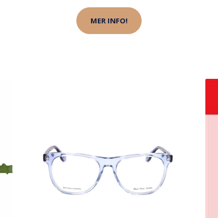
MER INFO!