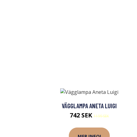
VÄGGLAMPA ANETA LUIGI
742 SEK
1199 SEK
MER INFO!