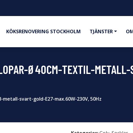
KÖKSRENOVERING STOCKHOLM
TJÄNSTER
OM
 LOPAR-Ø40CM-TEXTIL-METALL-
l-metall-svart-gold-E27-max.60W-230V, 50Hz