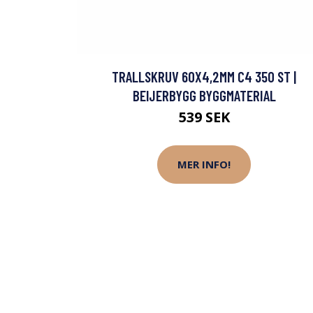
TRALLSKRUV 60X4,2MM C4 350 ST |
BEIJERBYGG BYGGMATERIAL
539 SEK
MER INFO!