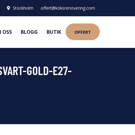
Stockholm
offert@köksrenovering.com
 OSS
BLOGG
BUTIK
OFFERT
SVART-GOLD-E27-