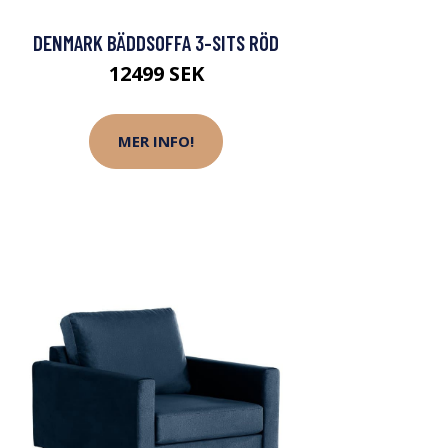
DENMARK BÄDDSOFFA 3-SITS RÖD
12499 SEK
MER INFO!