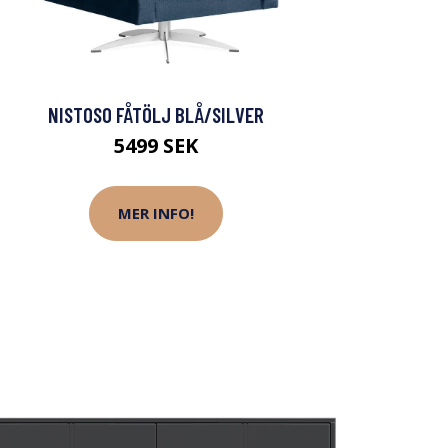
NISTOSO FÅTÖLJ BLÅ/SILVER
5499 SEK
MER INFO!