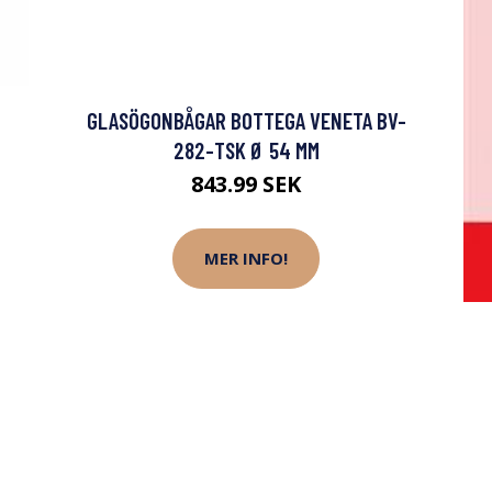
GLASÖGONBÅGAR BOTTEGA VENETA BV-
282-TSK Ø 54 MM
843.99 SEK
MER INFO!