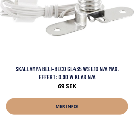
SKALLAMPA BELI-BECO GL435 WS E10 N/A MAX.
EFFEKT: 0.90 W KLAR N/A
69 SEK
MER INFO!