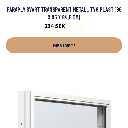
PARAPLY SVART TRANSPARENT METALL TYG PLAST (96
X 96 X 84,5 CM)
234 SEK
294.95 SEK
MER INFO!