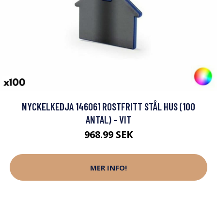
NYCKELKEDJA 146061 ROSTFRITT STÅL HUS (100
ANTAL) - VIT
968.99 SEK
MER INFO!