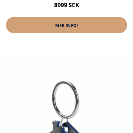
8999 SEK
MER INFO!