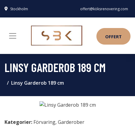
Stockholm
offert@köksrenovering.com
OFFERT
LINSY GARDEROB 189 CM
Linsy Garderob 189 cm
Kategorier:
Förvaring
,
Garderober