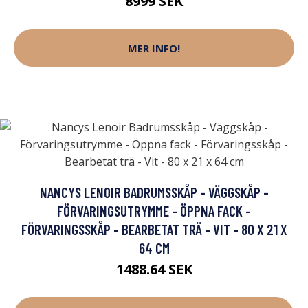
8999 SEK
MER INFO!
NANCYS LENOIR BADRUMSSKÅP - VÄGGSKÅP -
FÖRVARINGSUTRYMME - ÖPPNA FACK -
FÖRVARINGSSKÅP - BEARBETAT TRÄ - VIT - 80 X 21 X
64 CM
1488.64 SEK