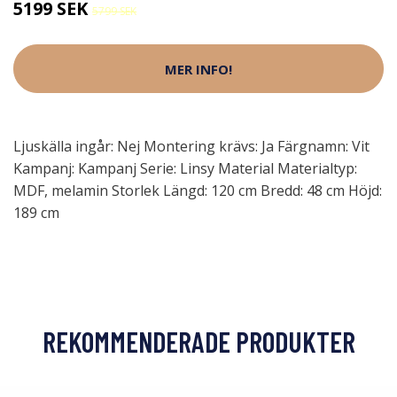
5199 SEK
5799 SEK
MER INFO!
Ljuskälla ingår: Nej Montering krävs: Ja Färgnamn: Vit
Kampanj: Kampanj Serie: Linsy Material Materialtyp:
MDF, melamin Storlek Längd: 120 cm Bredd: 48 cm Höjd:
189 cm
REKOMMENDERADE PRODUKTER