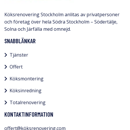
Köksrenovering Stockholm anlitas av privatpersoner
och företag över hela Södra Stockholm – Södertälje,
Solna och Järfälla med omnejd.​
SNABBLÄNKAR
Tjänster
Offert
Köksmontering
Köksinredning
Totalrenovering
KONTAKTINFORMATION
offert@köksrenovering.com