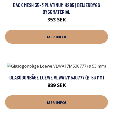
BACK MESH 35-3 PLATINUM H285 | BEIJERBYGG
BYGGMATERIAL
353 SEK
MER INFO!
GLASÖGONBÅGE LOEWE VLWA17M530777 (Ø 53 MM)
889 SEK
MER INFO!