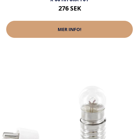
276 SEK
MER INFO!