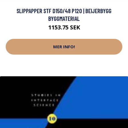
SLIPPAPPER STF D150/48 P120 | BEIJERBYGG
BYGGMATERIAL
1153.75 SEK
MER INFO!