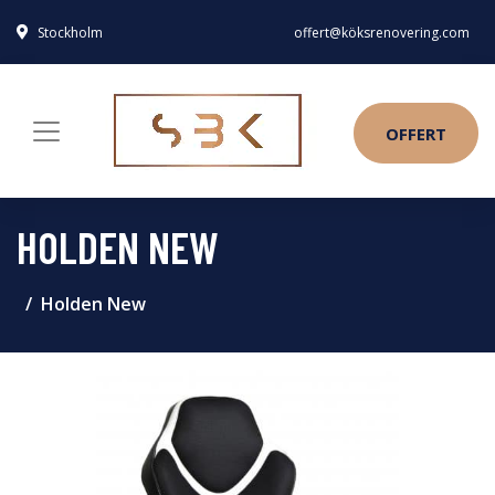
Stockholm
offert@köksrenovering.com
OFFERT
HOLDEN NEW
Holden New