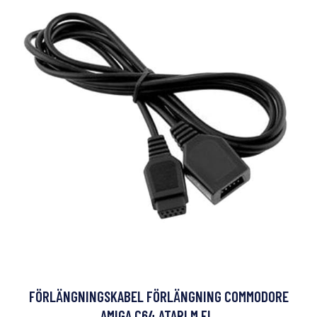
FÖRLÄNGNINGSKABEL FÖRLÄNGNING COMMODORE
AMIGA C64 ATARI M.FL.