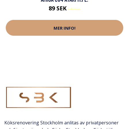
89 SEK
149 SEK
MER INFO!
Köksrenovering Stockholm anlitas av privatpersoner