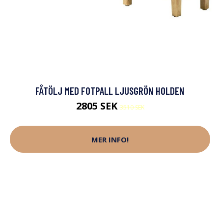
FÅTÖLJ MED FOTPALL LJUSGRÖN HOLDEN
2805 SEK
3510 SEK
MER INFO!