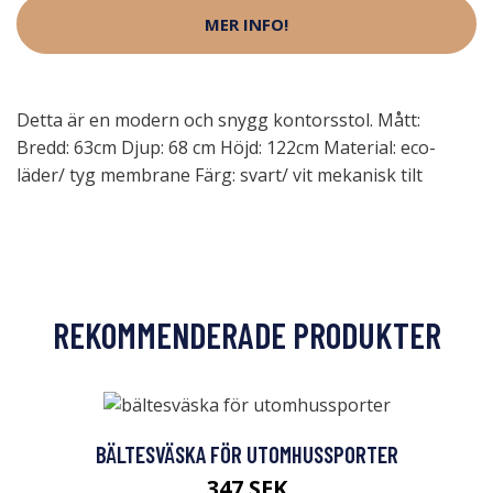
MER INFO!
Detta är en modern och snygg kontorsstol. Mått:
Bredd: 63cm Djup: 68 cm Höjd: 122cm Material: eco-
läder/ tyg membrane Färg: svart/ vit mekanisk tilt
REKOMMENDERADE PRODUKTER
BÄLTESVÄSKA FÖR UTOMHUSSPORTER
347 SEK