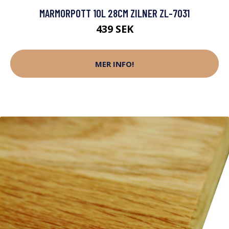
MARMORPOTT 10L 28CM ZILNER ZL-7031
439 SEK
MER INFO!