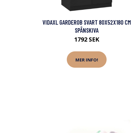
VIDAXL GARDEROB SVART 80X52X180 CM
SPÅNSKIVA
1792 SEK
MER INFO!