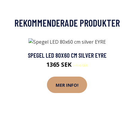
REKOMMENDERADE PRODUKTER
SPEGEL LED 80X60 CM SILVER EYRE
1365 SEK
1710 SEK
MER INFO!