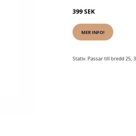
399 SEK
MER INFO!
Stativ. Passar till bredd 25, 