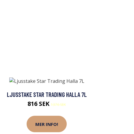
LJUSSTAKE STAR TRADING HALLA 7L
816 SEK
1376 SEK
MER INFO!