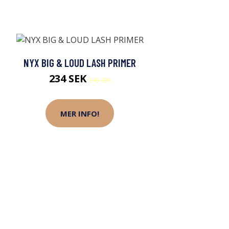
NYX BIG & LOUD LASH PRIMER
234 SEK
245 SEK
MER INFO!