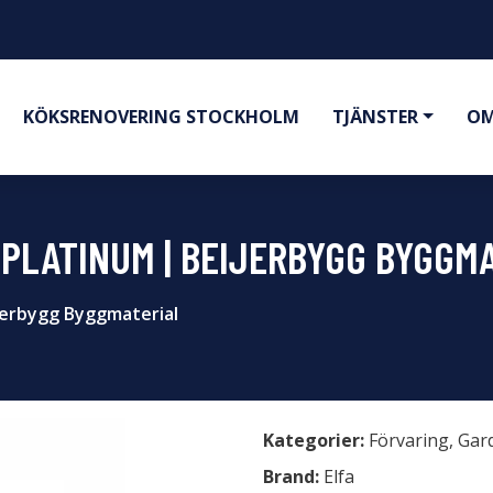
KÖKSRENOVERING STOCKHOLM
TJÄNSTER
OM
 PLATINUM | BEIJERBYGG BYGGM
erbygg Byggmaterial
Kategorier:
Förvaring
,
Gar
Brand:
Elfa