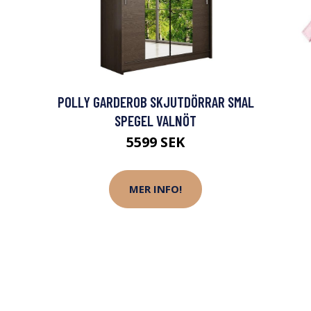
POLLY GARDEROB SKJUTDÖRRAR SMAL
SPEGEL VALNÖT
5599 SEK
J
MER INFO!