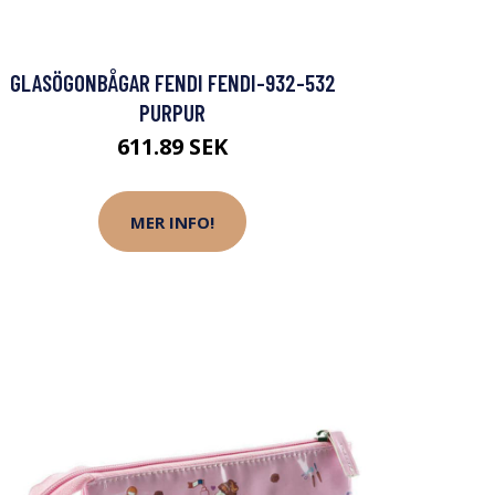
GLASÖGONBÅGAR FENDI FENDI-932-532
PURPUR
611.89 SEK
MER INFO!