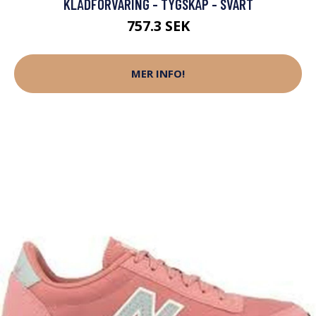
KLÄDFÖRVARING - TYGSKÅP - SVART
757.3 SEK
MER INFO!