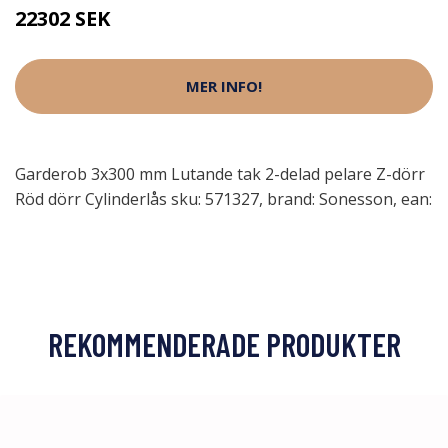
22302 SEK
MER INFO!
Garderob 3x300 mm Lutande tak 2-delad pelare Z-dörr
Röd dörr Cylinderlås sku: 571327, brand: Sonesson, ean:
REKOMMENDERADE PRODUKTER