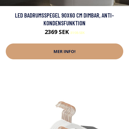
LED BADRUMSSPEGEL 90X60 CM DIMBAR, ANTI-
KONDENSFUNKTION
2369 SEK
3198 SEK
MER INFO!