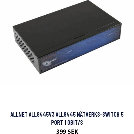
ALLNET ALL8445V3 ALL8445 NÄTVERKS-SWITCH 5
PORT 1 GBIT/S
399 SEK