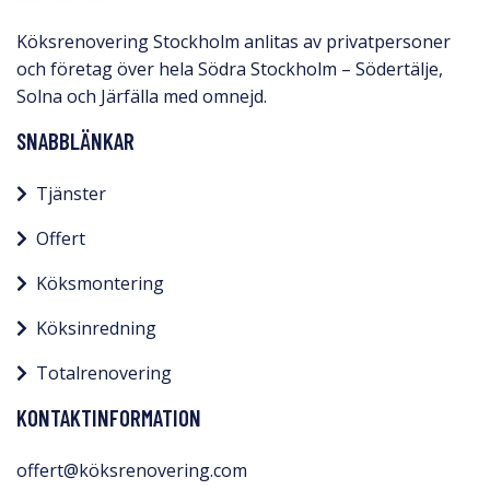
Köksrenovering Stockholm anlitas av privatpersoner
och företag över hela Södra Stockholm – Södertälje,
Solna och Järfälla med omnejd.​
SNABBLÄNKAR
Tjänster
Offert
Köksmontering
Köksinredning
Totalrenovering
KONTAKTINFORMATION
offert@köksrenovering.com