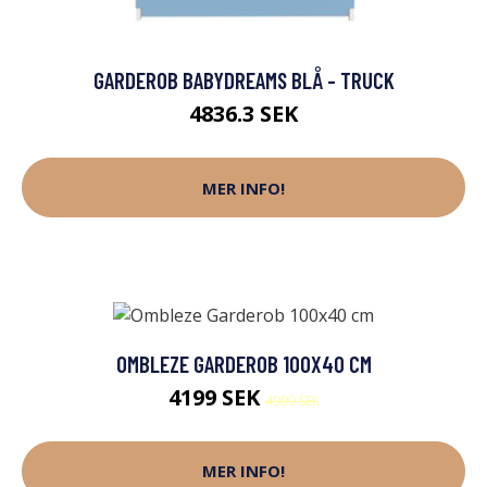
GARDEROB BABYDREAMS BLÅ - TRUCK
4836.3 SEK
MER INFO!
OMBLEZE GARDEROB 100X40 CM
4199 SEK
4999 SEK
MER INFO!