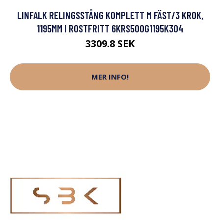
LINFALK RELINGSSTÅNG KOMPLETT M FÄST/3 KROK,
1195MM I ROSTFRITT 6KRS500G1195K304
3309.8 SEK
MER INFO!