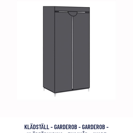
KLÄDSTÄLL - GARDEROB - GARDEROB -