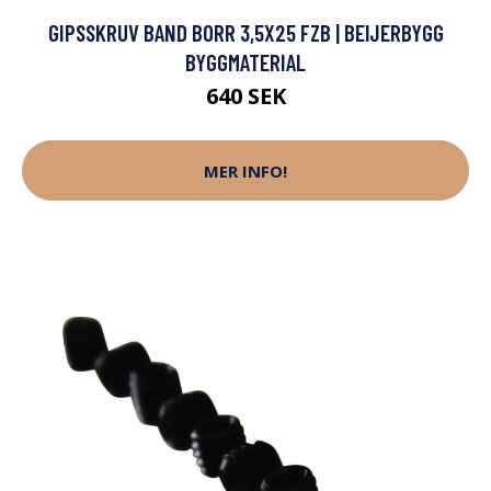
GIPSSKRUV BAND BORR 3,5X25 FZB | BEIJERBYGG
BYGGMATERIAL
640 SEK
MER INFO!