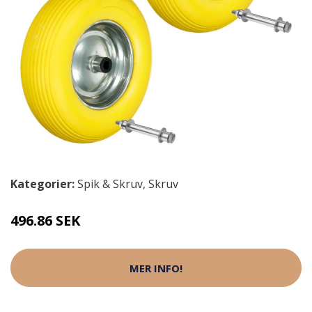
Kategorier:
Spik & Skruv
,
Skruv
496.86 SEK
MER INFO!