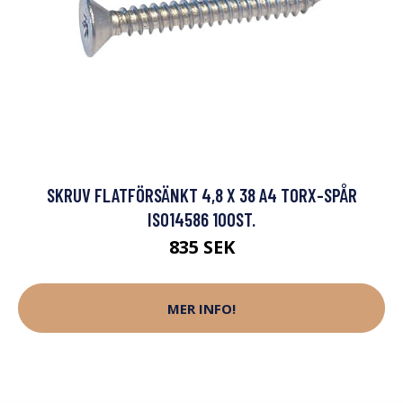
SKRUV FLATFÖRSÄNKT 4,8 X 38 A4 TORX-SPÅR
ISO14586 100ST.
835 SEK
MER INFO!