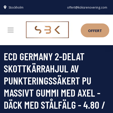
Stockholm
offert@köksrenovering.com
OFFERT
ECD GERMANY 2-DELAT
SKOTTKÄRRAHJUL AV
PUNKTERINGSSÄKERT PU
MASSIVT GUMMI MED AXEL -
DÄCK MED STÅLFÄLG - 4.80 /