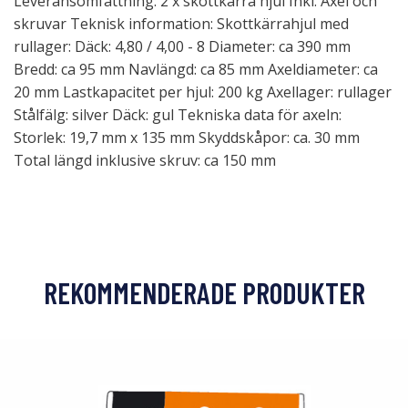
Leveransomfattning: 2 x skottkärra hjul Inkl. Axel och
skruvar Teknisk information: Skottkärrahjul med
rullager: Däck: 4,80 / 4,00 - 8 Diameter: ca 390 mm
Bredd: ca 95 mm Navlängd: ca 85 mm Axeldiameter: ca
20 mm Lastkapacitet per hjul: 200 kg Axellager: rullager
Stålfälg: silver Däck: gul Tekniska data för axeln:
Storlek: 19,7 mm x 135 mm Skyddskåpor: ca. 30 mm
Total längd inklusive skruv: ca 150 mm
REKOMMENDERADE PRODUKTER