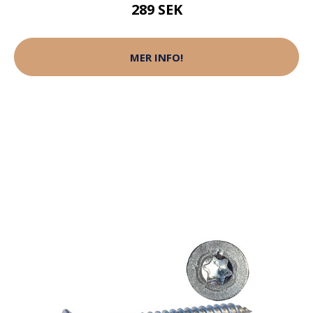
289 SEK
MER INFO!