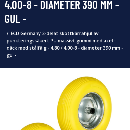
4.00-8 - DIAMETER 390 MM -
GUL -
ECD Germany 2-delat skottkärrahjul av
punkteringssäkert PU massivt gummi med axel -
däck med stålfälg - 4.80 / 4.00-8 - diameter 390 mm -
gul -