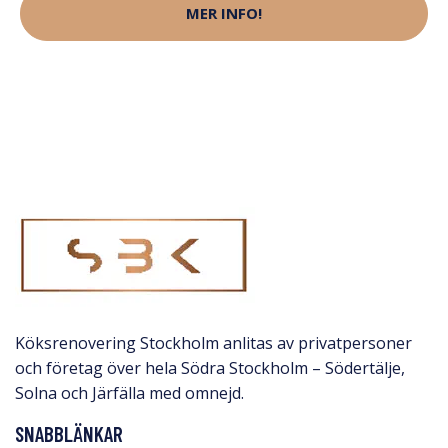
MER INFO!
Köksrenovering Stockholm anlitas av privatpersoner
och företag över hela Södra Stockholm – Södertälje,
Solna och Järfälla med omnejd.​
SNABBLÄNKAR