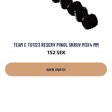
TEAM C T01123 RESERV PINOL SKRUV M3X4 MM
152 SEK
MER INFO!