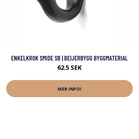
ENKELKROK SMIDE SB | BEIJERBYGG BYGGMATERIAL
62.5 SEK
MER INFO!