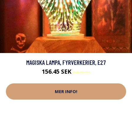
MAGISKA LAMPA, FYRVERKERIER, E27
156.45 SEK
208.95 SEK
MER INFO!