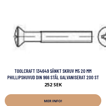
TOOLCRAFT 134649 SÄNKT SKRUV M5 20 MM
PHILLIPSHUVUD DIN 966 STÅL GALVANISERAT 200 ST
252 SEK
MER INFO!