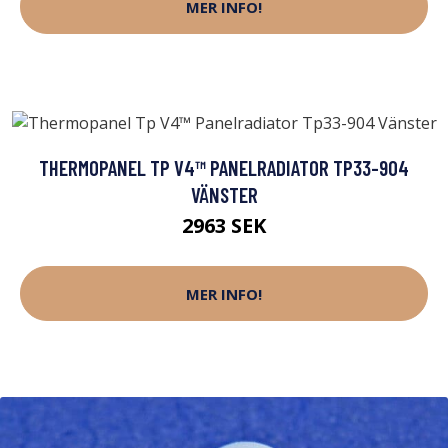
MER INFO!
THERMOPANEL TP V4™ PANELRADIATOR TP33-904
VÄNSTER
2963 SEK
MER INFO!