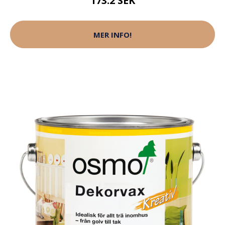
173.2 SEK
MER INFO!