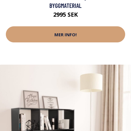
BYGGMATERIAL
2995 SEK
MER INFO!