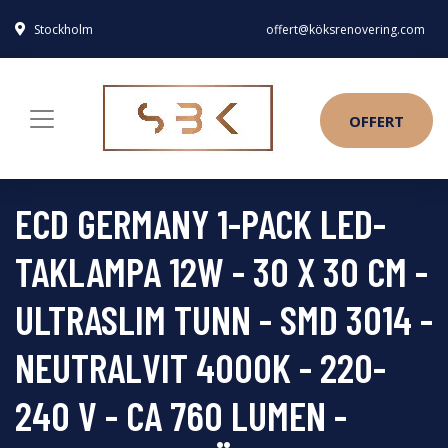
Stockholm
offert@köksrenovering.com
OFFERT
ECD GERMANY 1-PACK LED-
TAKLAMPA 12W - 30 X 30 CM -
ULTRASLIM TUNN - SMD 3014 -
NEUTRALVIT 4000K - 220-
240 V - CA 760 LUMEN -