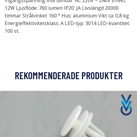
Ingångsspänning inte dimbar: AC 220V ~ 240V Effekt:
12W Ljusflöde: 760 lumen IP20: JA Livslängd 20000
timmar Strålvinkel: 160 ° Hus: aluminium Vikt ca: 0,8 kg
Energieffektivitetsklass: A LED-typ: 3014 LED-kvantitet:
100 st.
REKOMMENDERADE PRODUKTER