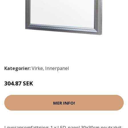
Kategorier:
Virke
,
Innerpanel
304.87 SEK
MER INFO!
Leveransomfattning: 1 x LED-panel 30x30cm neutralvit