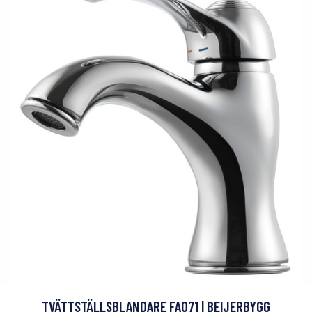
TVÄTTSTÄLLSBLANDARE FA071 | BEIJERBYGG