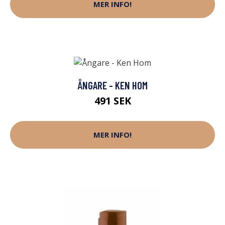
MER INFO!
ÅNGARE - KEN HOM
491 SEK
MER INFO!