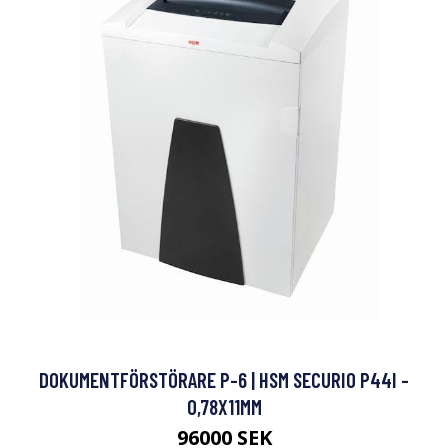
DOKUMENTFÖRSTÖRARE P-6 | HSM SECURIO P44I -
0,78X11MM
96000 SEK