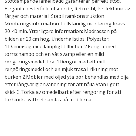
Stötdämpande lamellbädd garanterar perfekt stöd,
Elegant chesterfield utseende, Retro stil, Perfekt mix av
färger och material, Stabil ramkonstruktion
Monteringsinformation: Fullständig montering krävs.
20-40 min. Ytterligare information: Madrassen på
bilden är 20 cm hög. Underhållstips: Polyester:
1.Dammsug med lämpligt tillbehör 2.Rengör med
torrschampo och en våt svamp eller en mild
rengöringsmedel. Trä: 1.Rengör med ett milt
rengöringsmedel och en mjuk trasa i riktning mot
burken 2.Möbler med oljad yta bör behandlas med olja
efter långvarig användning för att hålla ytan i gott
skick 3.Torka av omedelbart efter rengöring för att
förhindra vattnet samlas på möblerna.