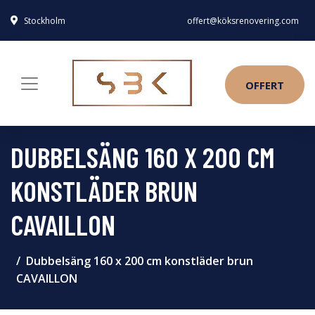
Stockholm
offert@köksrenovering.com
OFFERT
DUBBELSÄNG 160 X 200 CM
KONSTLÄDER BRUN
CAVAILLON
Dubbelsäng 160 x 200 cm konstläder brun
CAVAILLON