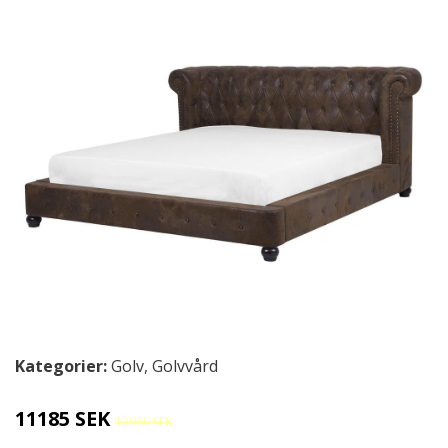
Kategorier:
Golv
,
Golvvård
11185 SEK
13980 SEK