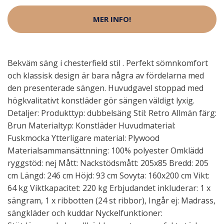
MER INFO!
Bekväm säng i chesterfield stil . Perfekt sömnkomfort
och klassisk design är bara några av fördelarna med
den presenterade sängen. Huvudgavel stoppad med
högkvalitativt konstläder gör sängen väldigt lyxig.
Detaljer: Produkttyp: dubbelsäng Stil: Retro Allmän färg:
Brun Materialtyp: Konstläder Huvudmaterial:
Fuskmocka Ytterligare material: Plywood
Materialsammansättnning: 100% polyester Omklädd
ryggstöd: nej Mått: Nackstödsmått: 205x85 Bredd: 205
cm Längd: 246 cm Höjd: 93 cm Sovyta: 160x200 cm Vikt:
64 kg Viktkapacitet: 220 kg Erbjudandet inkluderar: 1 x
sängram, 1 x ribbotten (24 st ribbor), Ingår ej: Madrass,
sängkläder och kuddar Nyckelfunktioner: