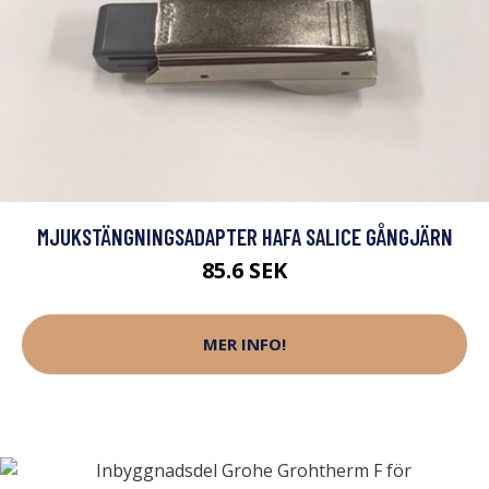
MJUKSTÄNGNINGSADAPTER HAFA SALICE GÅNGJÄRN
85.6 SEK
MER INFO!