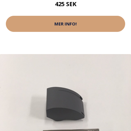
425 SEK
MER INFO!