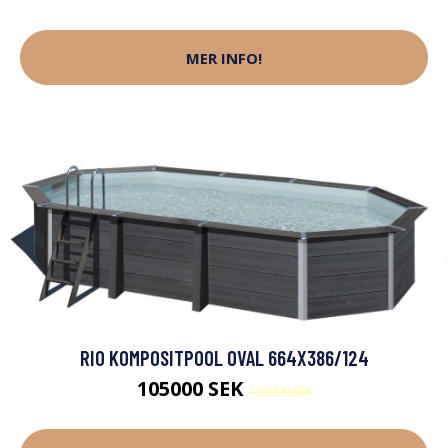
MER INFO!
RIO KOMPOSITPOOL OVAL 664X386/124
105000 SEK
129990 SEK