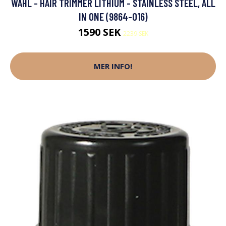
WAHL - HAIR TRIMMER LITHIUM - STAINLESS STEEL, ALL
IN ONE (9864-016)
1590 SEK
2239 SEK
MER INFO!