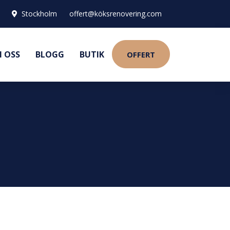
Stockholm
offert@köksrenovering.com
 OSS
BLOGG
BUTIK
OFFERT