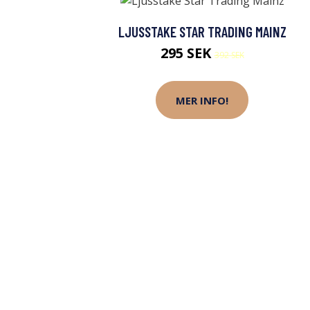
LJUSSTAKE STAR TRADING MAINZ
295 SEK
392 SEK
MER INFO!