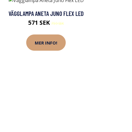
VÄGGLAMPA ANETA JUNO FLEX LED
571 SEK
759 SEK
MER INFO!