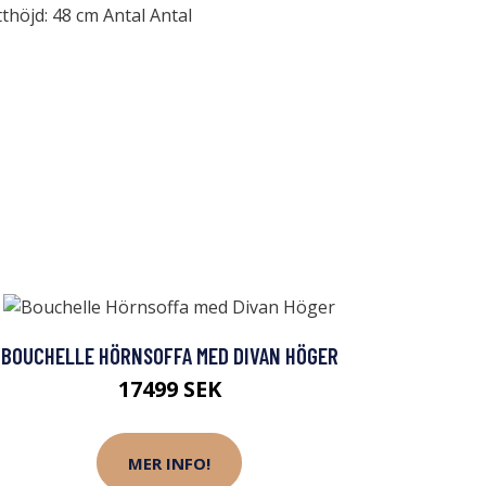
thöjd: 48 cm Antal Antal
BOUCHELLE HÖRNSOFFA MED DIVAN HÖGER
17499 SEK
MER INFO!