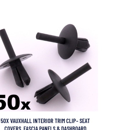
50X VAUXHALL INTERIOR TRIM CLIP- SEAT
COVERS, FASCIA PANELS & DASHBOARD