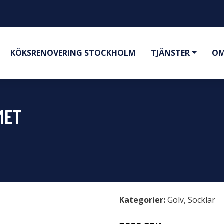
KÖKSRENOVERING STOCKHOLM
TJÄNSTER
OM
MET
Kategorier:
Golv
,
Socklar