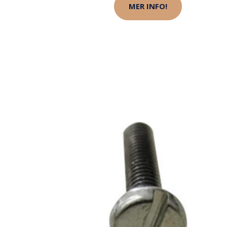
MER INFO!