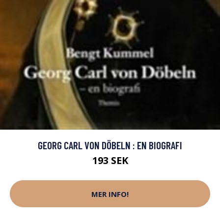
GEORG CARL VON DÖBELN : EN BIOGRAFI
193 SEK
MER INFO!