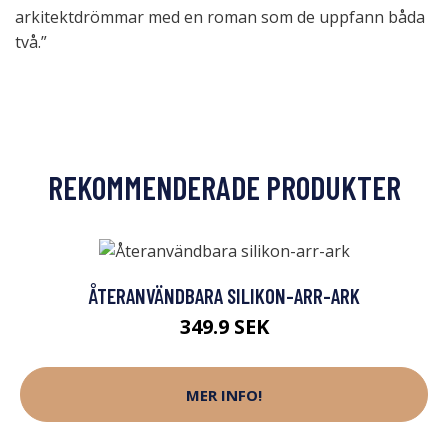
arkitektdrömmar med en roman som de uppfann båda
två.”
REKOMMENDERADE PRODUKTER
ÅTERANVÄNDBARA SILIKON-ARR-ARK
349.9 SEK
MER INFO!