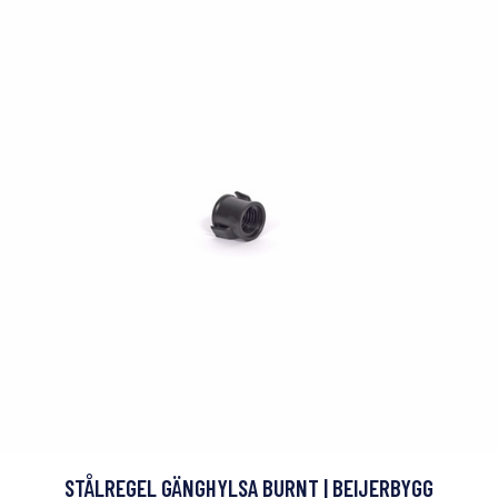
STÅLREGEL GÄNGHYLSA BURNT | BEIJERBYGG