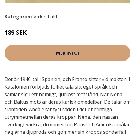
Kategorier:
Virke
,
Läkt
189 SEK
MER INFO!
Det är 1940-tal i Spanien, och Franco sitter vid makten. I
Katalonien förbjuds folket tala sitt eget språk och
samlar sig i ett hemligt, ljudlöst motstånd. När Nena
och Baltus möts är deras kärlek omedelbar. De talar om
framtiden. Ändå ekar tystnaden i det obefintliga
utrymmetmellan deras kroppar. Nena, den nästan
overkligt vackra, drömmer om Paris och Amerika, målar
naglarna djupröda och gömmer sin kropps sönderfall