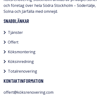
och företag över hela Södra Stockholm – Södertälje,
Solna och Järfälla med omnejd.​
SNABBLÄNKAR
Tjänster
Offert
Köksmontering
Köksinredning
Totalrenovering
KONTAKTINFORMATION
offert@köksrenovering.com