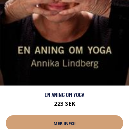
EN ANING OM YOGA
223 SEK
MER INFO!