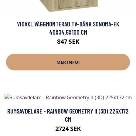
VIDAXL VÄGGMONTERAD TV-BÄNK SONOMA-EK
40X34,5X100 CM
847 SEK
MER INFO!
RUMSAVDELARE - RAINBOW GEOMETRY II (3D) 225X172
CM
2724 SEK