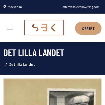
Stockholm
offert@köksrenovering.com
OFFERT
DET LILLA LANDET
Det lilla landet