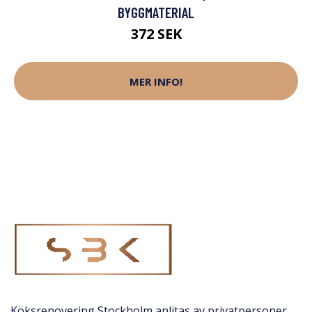
BYGGMATERIAL
372 SEK
MER INFO!
Köksrenovering Stockholm anlitas av privatpersoner