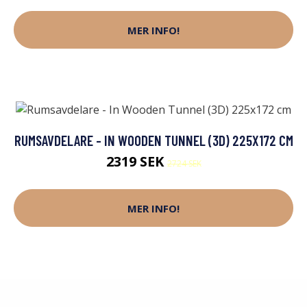
MER INFO!
RUMSAVDELARE - IN WOODEN TUNNEL (3D) 225X172 CM
2319 SEK
2724 SEK
MER INFO!