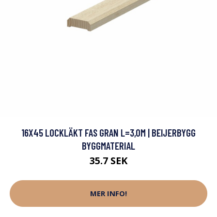
16X45 LOCKLÄKT FAS GRAN L=3,0M | BEIJERBYGG
BYGGMATERIAL
35.7 SEK
MER INFO!