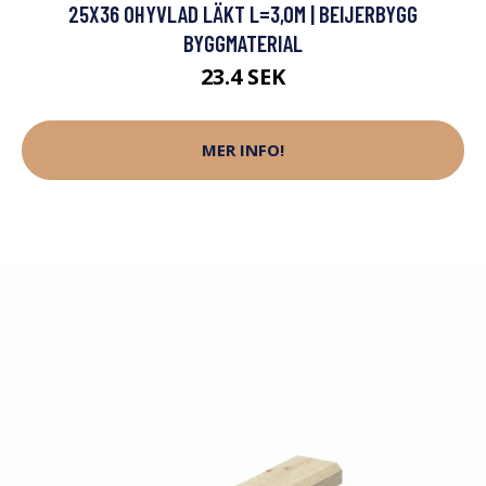
25X36 OHYVLAD LÄKT L=3,0M | BEIJERBYGG
BYGGMATERIAL
23.4 SEK
MER INFO!