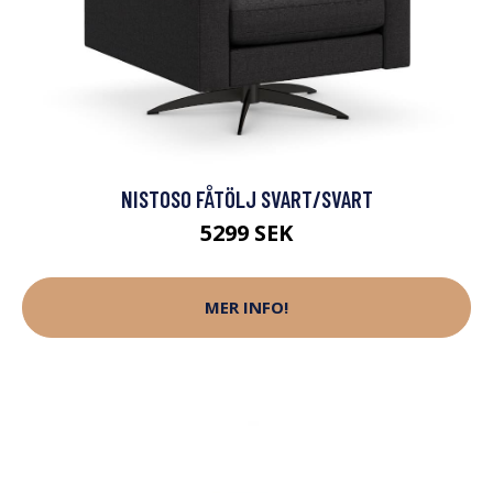
NISTOSO FÅTÖLJ SVART/SVART
5299 SEK
MER INFO!