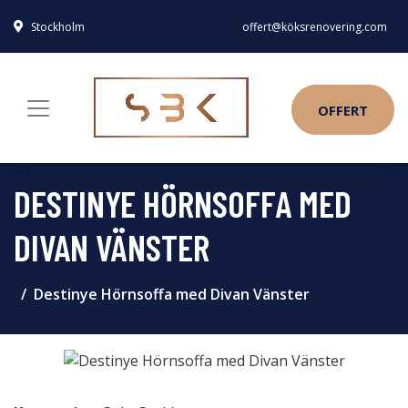
Stockholm
offert@köksrenovering.com
OFFERT
DESTINYE HÖRNSOFFA MED
DIVAN VÄNSTER
Destinye Hörnsoffa med Divan Vänster