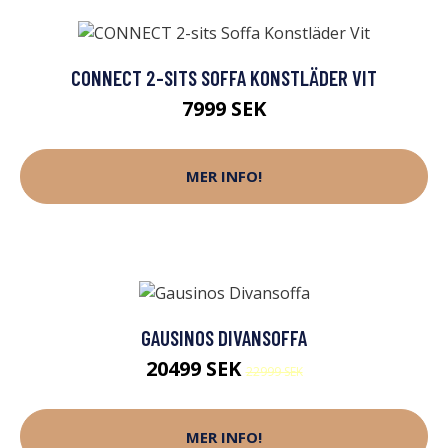
CONNECT 2-SITS SOFFA KONSTLÄDER VIT
7999 SEK
MER INFO!
GAUSINOS DIVANSOFFA
20499 SEK
22999 SEK
MER INFO!