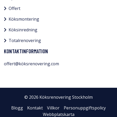
Offert
Köksmontering
Köksinredning
Totalrenovering
KONTAKTINFORMATION
offert@köksrenovering.com
© 2026 Köksrenovering Stockholm
Blogg
Kontakt
Villkor
Personuppgiftspolicy
Webbplatskarta