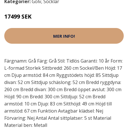
Kategorier:
Golv
,
Socklar
17499 SEK
MER INFO!
Färgnamn: Grå Färg: Grå Stil: Tidlös Garanti: 10 år Form:
L-formad Storlek Sittbredd: 260 cm Sockel/Ben Höjd: 17
cm Djup armstöd: 84 cm Ryggstödets höjd: 85 Sittdjup
divan: 52 cm Sittdjup schäslong: 52 cm Bredd ryggdyna:
260 cm Bredd divan: 300 cm Bredd öppet avslut: 300 cm
Höjd: 90 cm Bredd: 300 cm Sittdjup: 52 cm Bredd
armstöd: 10 cm Djup: 83 cm Sitthöjd: 49 cm Höjd till
armstöd: 67 cm Funktion Avtagbar klädsel: Nej
Förvaring: Nej Antal Antal sittplatser: 5 st Material
Material ben: Metall