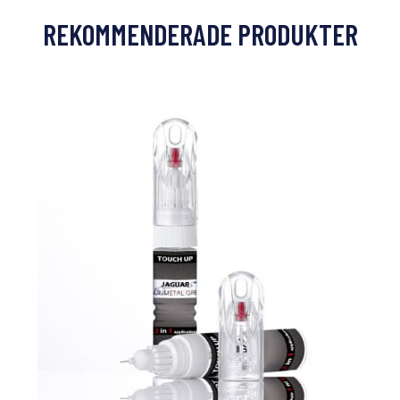
REKOMMENDERADE PRODUKTER