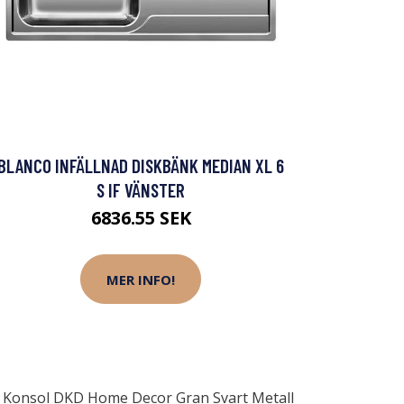
BLANCO INFÄLLNAD DISKBÄNK MEDIAN XL 6
S IF VÄNSTER
6836.55 SEK
MER INFO!