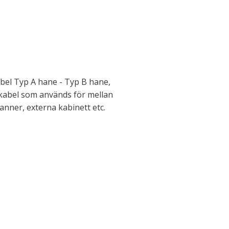
el Typ A hane - Typ B hane,
-kabel som används för mellan
anner, externa kabinett etc.