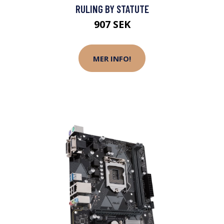
RULING BY STATUTE
907 SEK
MER INFO!