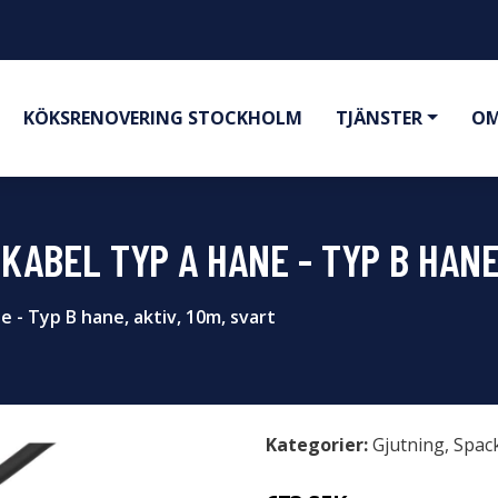
KÖKSRENOVERING STOCKHOLM
TJÄNSTER
OM
KABEL TYP A HANE - TYP B HANE
 - Typ B hane, aktiv, 10m, svart
Kategorier:
Gjutning
,
Spac