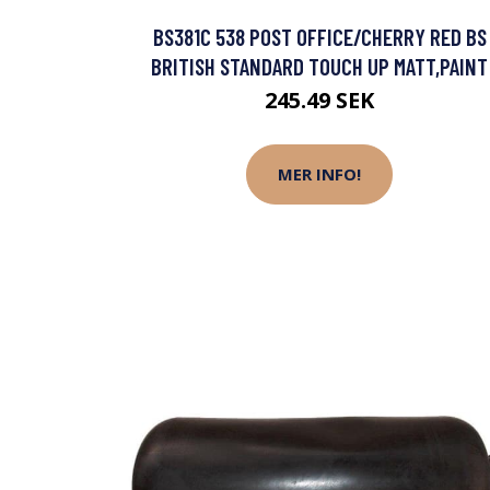
BS381C 538 POST OFFICE/CHERRY RED BS
BRITISH STANDARD TOUCH UP MATT,PAINT
245.49 SEK
MER INFO!