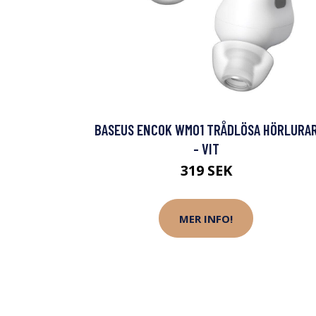
BASEUS ENCOK WM01 TRÅDLÖSA HÖRLURA
- VIT
319 SEK
MER INFO!