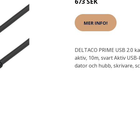
673 SEK
MER INFO!
DELTACO PRIME USB 2.0 kab
aktiv, 10m, svart Aktiv USB
dator och hubb, skrivare, sc