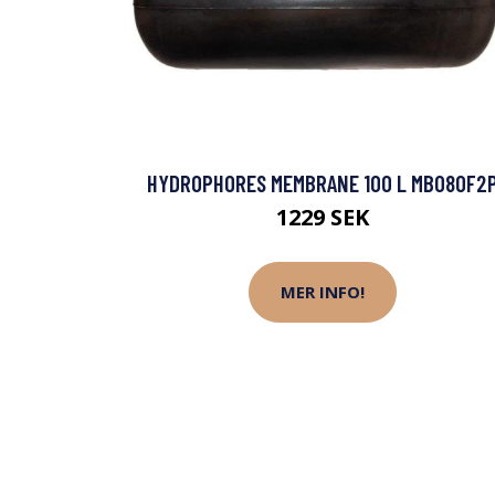
HYDROPHORES MEMBRANE 100 L MB080F2
1229 SEK
MER INFO!