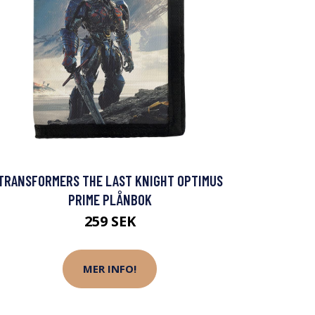
TRANSFORMERS THE LAST KNIGHT OPTIMUS
PRIME PLÅNBOK
259 SEK
MER INFO!