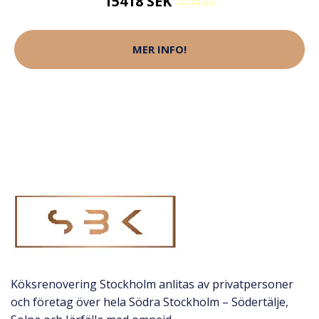
15418 SEK
18139 SEK
MER INFO!
Köksrenovering Stockholm anlitas av privatpersoner
och företag över hela Södra Stockholm – Södertälje,