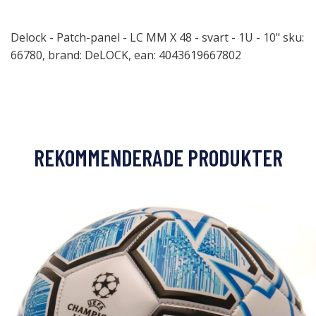
Delock - Patch-panel - LC MM X 48 - svart - 1U - 10" sku:
66780, brand: DeLOCK, ean: 4043619667802
REKOMMENDERADE PRODUKTER