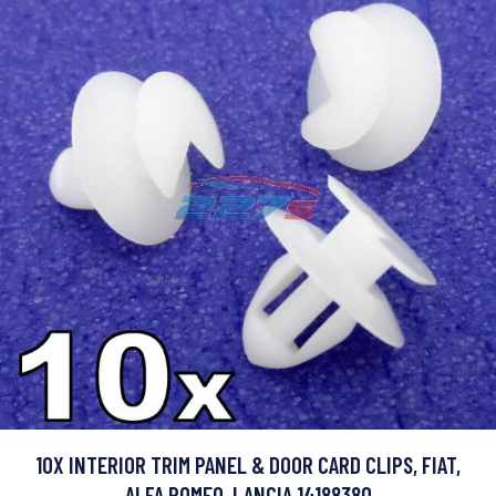
10X INTERIOR TRIM PANEL & DOOR CARD CLIPS, FIAT,
ALFA ROMEO, LANCIA 14188380