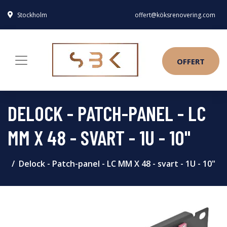
Stockholm
offert@köksrenovering.com
OFFERT
DELOCK - PATCH-PANEL - LC
MM X 48 - SVART - 1U - 10"
Delock - Patch-panel - LC MM X 48 - svart - 1U - 10"